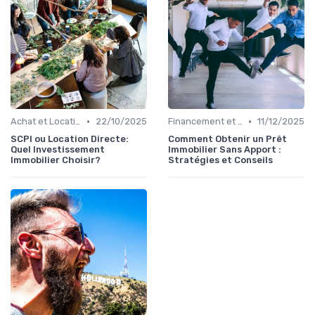
•
•
Achat et Location de Biens Immobiliers
22/10/2025
Financement et Prêts Immobiliers
11/12/2025
SCPI ou Location Directe:
Comment Obtenir un Prêt
Quel Investissement
Immobilier Sans Apport :
Immobilier Choisir?
Stratégies et Conseils