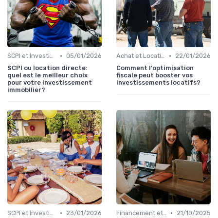
•
•
SCPI et Investissements Locatifs
05/01/2026
Achat et Location de Biens Immobiliers
22/01/2026
SCPI ou location directe:
Comment l'optimisation
quel est le meilleur choix
fiscale peut booster vos
pour votre investissement
investissements locatifs?
immobilier?
•
•
SCPI et Investissements Locatifs
23/01/2026
Financement et Prêts Immobiliers
21/10/2025