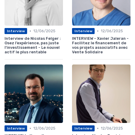
•
•
12/06/2025
12/06/2025
Interview
Interview
Interview de Nicolas Felger :
INTERVIEW - Xavier Jaleran -
Osez l’expérience, pas juste
Facilitez le financement de
l’investissement - Le nouvel
vos projets associatifs avec
actif le plus rentable
Vente Solidaire
•
•
12/06/2025
12/06/2025
Interview
Interview