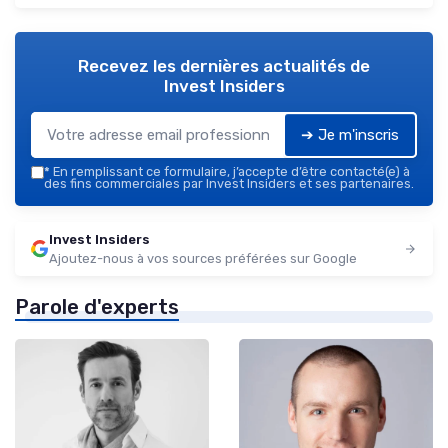
Recevez les dernières actualités de
Invest Insiders
➔ Je m'inscris
*
En remplissant ce formulaire, j’accepte d’être contacté(e) à
des fins commerciales par Invest Insiders et ses partenaires.
Invest Insiders
Ajoutez-nous à vos sources préférées sur Google
Parole d'experts