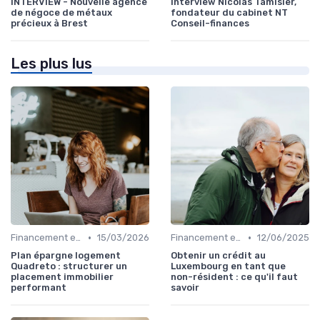
INTERVIEW - Nouvelle agence
Interview Nicolas Tamisier,
de négoce de métaux
fondateur du cabinet NT
précieux à Brest
Conseil-finances
Les plus lus
•
•
Financement et Prêts Immobiliers
15/03/2026
Financement et Prêts Immobiliers
12/06/2025
Plan épargne logement
Obtenir un crédit au
Quadreto : structurer un
Luxembourg en tant que
placement immobilier
non-résident : ce qu'il faut
performant
savoir