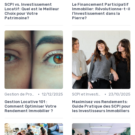
SCPI vs. Investissement
Le Financement Participatif
Locatif: Quel est le Meilleur
Immobilier: Révolutionne-t-il
Choix pour Votre
l'Investissement dans la
Patrimoine?
Pierre?
•
•
Gestion de Propriété
12/12/2025
SCPI et Investissements Locatifs
23/10/2025
Gestion Locative 101 :
Maximisez vos Rendements:
Comment Optimiser Votre
Guide Pratique des SCPI pour
Rendement Immobilier ?
les Investisseurs Immobiliers