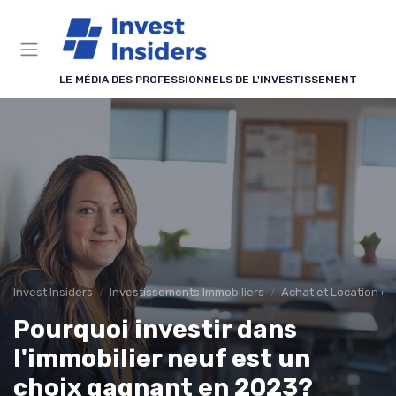
Panneau de gestion des cookies
LE MÉDIA DES PROFESSIONNELS DE L'INVESTISSEMENT
Invest Insiders
Investissements Immobiliers
Achat et Location de
Pourquoi investir dans
l'immobilier neuf est un
choix gagnant en 2023?