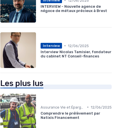
•
12/06/2025
Interview
INTERVIEW - Nouvelle agence de
négoce de métaux précieux à Brest
•
12/06/2025
Interview
Interview Nicolas Tamisier, fondateur
du cabinet NT Conseil-finances
Les plus lus
•
Assurance Vie et Épargne
12/06/2025
Comprendre le prélèvement par
Natixis Financement