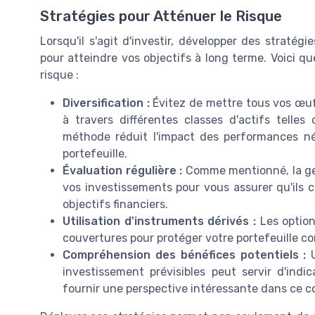
Stratégies pour Atténuer le Risque
Lorsqu'il s'agit d'investir, développer des stratégi
pour atteindre vos objectifs à long terme. Voici 
risque :
Diversification :
Évitez de mettre tous vos œuf
à travers différentes classes d'actifs telles 
méthode réduit l'impact des performances nég
portefeuille.
Évaluation régulière :
Comme mentionné, la ges
vos investissements pour vous assurer qu'ils c
objectifs financiers.
Utilisation d'instruments dérivés :
Les option
couvertures pour protéger votre portefeuille c
Compréhension des bénéfices potentiels :
U
investissement prévisibles peut servir d'indi
fournir une perspective intéressante dans ce c