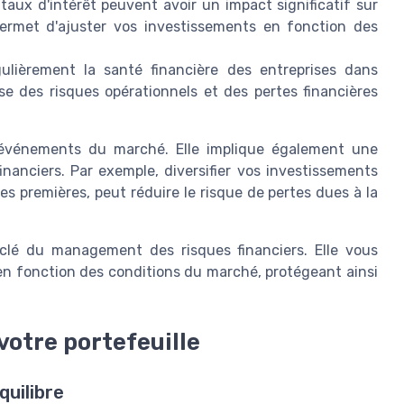
 taux d'intérêt peuvent avoir un impact significatif sur
permet d'ajuster vos investissements en fonction des
ulièrement la santé financière des entreprises dans
yse des risques opérationnels et des pertes financières
x événements du marché. Elle implique également une
financiers. Par exemple, diversifier vos investissements
es premières, peut réduire le risque de pertes dues à la
 clé du management des risques financiers. Elle vous
 en fonction des conditions du marché, protégeant ainsi
votre portefeuille
quilibre