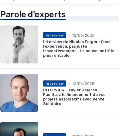
Parole d'experts
•
12/06/2025
Interview
Interview de Nicolas Felger : Osez
l’expérience, pas juste
l’investissement - Le nouvel actif le
plus rentable
•
12/06/2025
Interview
INTERVIEW - Xavier Jaleran -
Facilitez le financement de vos
projets associatifs avec Vente
Solidaire