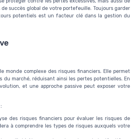
e protéger contre les pertes excessives, mais aussi de
 de succès global de votre portefeuille. Toujours garder
retours potentiels est un facteur clé dans la gestion du
ive
 le monde complexe des risques financiers. Elle permet
s du marché, réduisant ainsi les pertes potentielles. En
évolution, et une approche passive peut exposer votre
:
se des risques financiers pour évaluer les risques de
idera à comprendre les types de risques auxquels votre