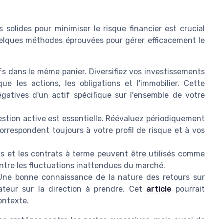
es solides pour minimiser le risque financier est crucial
quelques méthodes éprouvées pour gérer efficacement le
s dans le même panier. Diversifiez vos investissements
que les actions, les obligations et l'immobilier. Cette
atives d'un actif spécifique sur l'ensemble de votre
tion active est essentielle. Réévaluez périodiquement
orrespondent toujours à votre profil de risque et à vos
s et les contrats à terme peuvent être utilisés comme
ontre les fluctuations inattendues du marché.
ne bonne connaissance de la nature des retours sur
cateur sur la direction à prendre. Cet
article
pourrait
ontexte.