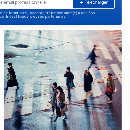
➔ Télécharger
 ce formulaire, j’accepte d’être contacté(e) à des fins
ar Invest Insiders et ses partenaires.