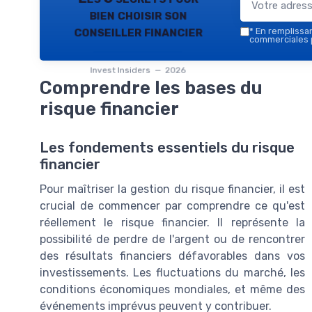
bien choisir son
conseiller financier
*
En remplissant
commerciales p
Invest Insiders — 2026
Comprendre les bases du
risque financier
Les fondements essentiels du risque
financier
Pour maîtriser la gestion du risque financier, il est
crucial de commencer par comprendre ce qu'est
réellement le risque financier. Il représente la
possibilité de perdre de l'argent ou de rencontrer
des résultats financiers défavorables dans vos
investissements. Les fluctuations du marché, les
conditions économiques mondiales, et même des
événements imprévus peuvent y contribuer.