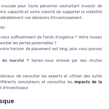
 cruciale pour toute personne souhaitant investir de
tre capacité et votre volonté de supporter la volatilité
sidérablement vos décisions d'investissement.
és :
vous suffisamment de fonds d'urgence ? Votre niveau
sorber les pertes potentielles ?
votre horizon de placement est long, plus vous pouvez
s du marché ?
Seriez-vous stressé par des chutes
udicieux de consulter les experts et utiliser des outils
différents simulateurs et consultez les
impacts de la
l d'investisseur.
isque