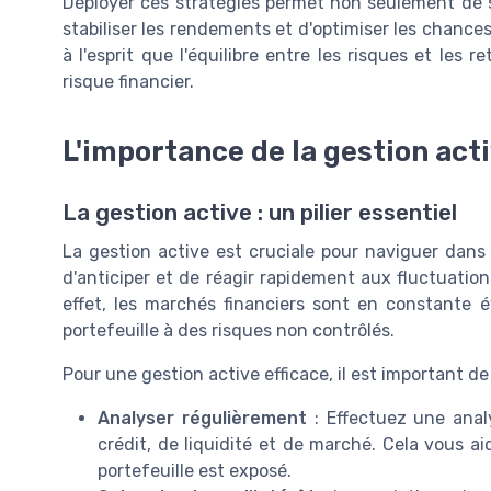
Déployer ces stratégies permet non seulement de s
stabiliser les rendements et d'optimiser les chances
à l'esprit que l'équilibre entre les risques et les 
risque financier.
L'importance de la gestion act
La gestion active : un pilier essentiel
La gestion active est cruciale pour naviguer dans
d'anticiper et de réagir rapidement aux fluctuation
effet, les marchés financiers sont en constante 
portefeuille à des risques non contrôlés.
Pour une gestion active efficace, il est important de 
Analyser régulièrement
: Effectuez une analy
crédit, de liquidité et de marché. Cela vous a
portefeuille est exposé.