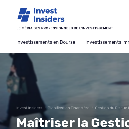
Panneau de gestion des cookies
LE MÉDIA DES PROFESSIONNELS DE L'INVESTISSEMENT
Investissements en Bourse
Investissements Imm
Invest Insiders
Planification Financière
Gestion du Risque 
Maîtriser la Gest