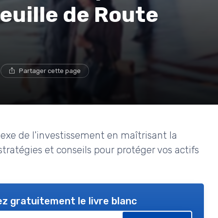
Feuille de Route
e
Partager cette page
xe de l'investissement en maîtrisant la
stratégies et conseils pour protéger vos actifs
z gratuitement le livre blanc