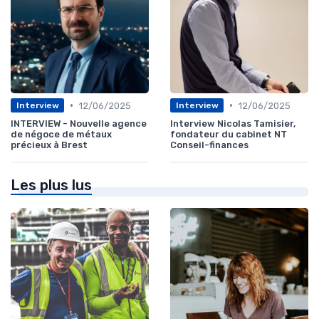
•
•
12/06/2025
12/06/2025
Interview
Interview
INTERVIEW - Nouvelle agence
Interview Nicolas Tamisier,
de négoce de métaux
fondateur du cabinet NT
précieux à Brest
Conseil-finances
Les plus lus