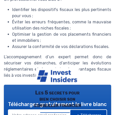
Identifier les dispositifs fiscaux les plus pertinents
pour vous ;
Éviter les erreurs fréquentes, comme la mauvaise
utilisation des niches fiscales ;
Optimiser la gestion de vos placements financiers
et immobiliers ;
Assurer la conformité de vos déclarations fiscales.
L’accompagnement d’un expert permet donc de
sécuriser vos démarches, d’anticiper les évolutions
réglementaires et de maximiser les avantages fiscaux
liés à vos investissements.
Les 5 secrets pour
bien choisir son
Téléchargez gratuitement le livre blanc
conseiller financier