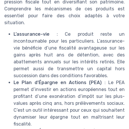
pression fiscale tout en diversifiant son patrimoine.
Comprendre les mécanismes de ces produits est
essentiel pour faire des choix adaptés à votre
situation.
L’assurance-vie
: Ce produit reste un
incontournable pour les particuliers. L’assurance-
vie bénéficie d’une fiscalité avantageuse sur les
gains après huit ans de détention, avec des
abattements annuels sur les intérêts retirés. Elle
permet aussi de transmettre un capital hors
succession dans des conditions favorables.
Le Plan d’Épargne en Actions (PEA)
: Le PEA
permet d’investir en actions européennes tout en
profitant d’une exonération d’impôt sur les plus-
values après cinq ans, hors prélèvements sociaux.
C’est un outil intéressant pour ceux qui souhaitent
dynamiser leur épargne tout en maîtrisant leur
fiscalité.