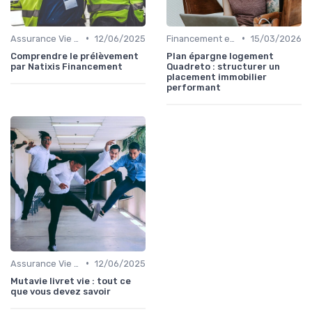
•
•
Assurance Vie et Épargne
12/06/2025
Financement et Prêts Immobiliers
15/03/2026
Comprendre le prélèvement
Plan épargne logement
par Natixis Financement
Quadreto : structurer un
placement immobilier
performant
•
Assurance Vie et Épargne
12/06/2025
Mutavie livret vie : tout ce
que vous devez savoir