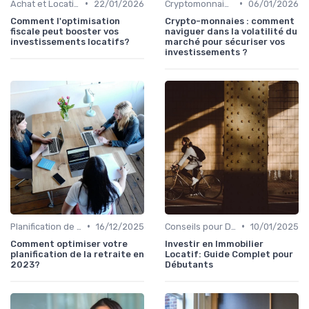
•
•
Achat et Location de Biens Immobiliers
22/01/2026
Cryptomonnaies
06/01/2026
Comment l'optimisation
Crypto-monnaies : comment
fiscale peut booster vos
naviguer dans la volatilité du
investissements locatifs?
marché pour sécuriser vos
investissements ?
•
•
Planification de la Retraite
16/12/2025
Conseils pour Débutants en Investissement
10/01/2025
Comment optimiser votre
Investir en Immobilier
planification de la retraite en
Locatif: Guide Complet pour
2023?
Débutants