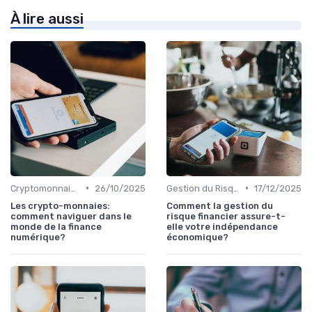
À lire aussi
•
•
Cryptomonnaies
26/10/2025
Gestion du Risque Financier
17/12/2025
Les crypto-monnaies:
Comment la gestion du
comment naviguer dans le
risque financier assure-t-
monde de la finance
elle votre indépendance
numérique?
économique?