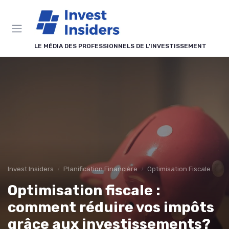
Panneau de gestion des cookies
LE MÉDIA DES PROFESSIONNELS DE L'INVESTISSEMENT
Invest Insiders
Planification Financière
Optimisation Fiscale
Optimisation fiscale :
comment réduire vos impôts
grâce aux investissements?