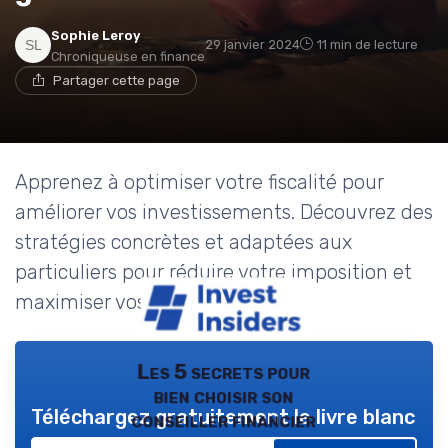
Sophie Leroy
29 janvier 2024
11 min de lecture
Chroniqueuse en finance
Partager cette page
Apprenez à optimiser votre fiscalité pour
améliorer vos investissements. Découvrez des
stratégies concrètes et adaptées aux
particuliers pour réduire votre imposition et
maximiser vos rendements.
Les 5 secrets pour
bien choisir son
Téléchargez gratuitement le livre blanc
conseiller financier