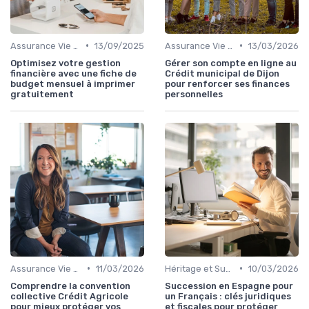
•
•
Assurance Vie et Épargne
13/09/2025
Assurance Vie et Épargne
13/03/2026
Optimisez votre gestion
Gérer son compte en ligne au
financière avec une fiche de
Crédit municipal de Dijon
budget mensuel à imprimer
pour renforcer ses finances
gratuitement
personnelles
•
•
Assurance Vie et Épargne
11/03/2026
Héritage et Succession
10/03/2026
Comprendre la convention
Succession en Espagne pour
collective Crédit Agricole
un Français : clés juridiques
pour mieux protéger vos
et fiscales pour protéger