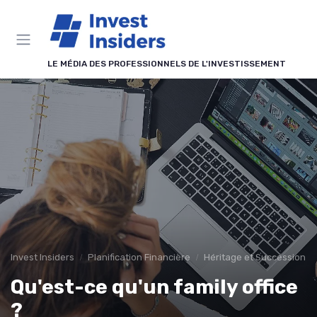
Panneau de gestion des cookies
LE MÉDIA DES PROFESSIONNELS DE L'INVESTISSEMENT
Invest Insiders
Planification Financière
Héritage et Succession
Qu'est-ce qu'un family office
?