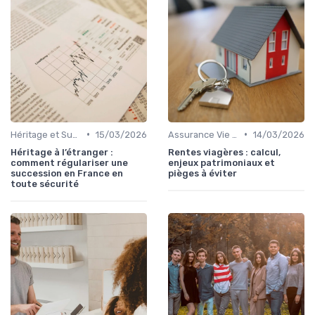
•
•
Héritage et Succession
15/03/2026
Assurance Vie et Épargne
14/03/2026
Héritage à l’étranger :
Rentes viagères : calcul,
comment régulariser une
enjeux patrimoniaux et
succession en France en
pièges à éviter
toute sécurité