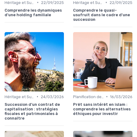
•
•
Héritage et Succession
22/09/2025
Héritage et Succession
22/09/2025
Comprendre les dynamiques
Comprendre le quasi-
d'une holding familiale
usufruit dans le cadre d'une
succession
•
•
Héritage et Succession
24/03/2026
Planification de la Retraite
16/03/2026
Succession d’un contrat de
Prêt sans intérêt en islam :
capitalisation : stratégies
comprendre les alternatives
fiscales et patrimoniales à
éthiques pour investir
connaître