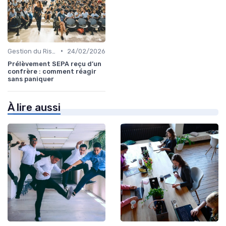
•
Gestion du Risque Financier
24/02/2026
Prélèvement SEPA reçu d’un
confrère : comment réagir
sans paniquer
À lire aussi