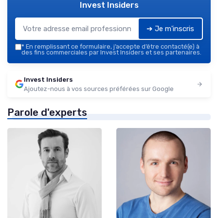
Invest Insiders
➔ Je m'inscris
*
En remplissant ce formulaire, j’accepte d’être contacté(e) à
des fins commerciales par Invest Insiders et ses partenaires.
Invest Insiders
Ajoutez-nous à vos sources préférées sur Google
Parole d'experts