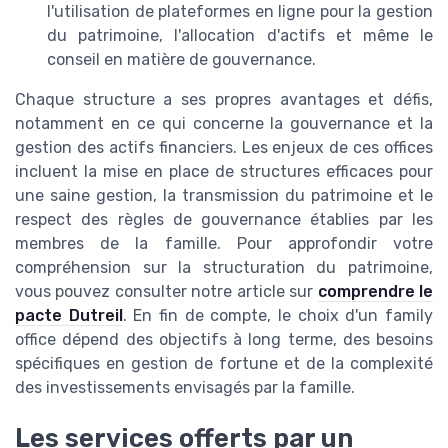
l'utilisation de plateformes en ligne pour la gestion
du patrimoine, l'allocation d'actifs et même le
conseil en matière de gouvernance.
Chaque structure a ses propres avantages et défis,
notamment en ce qui concerne la gouvernance et la
gestion des actifs financiers. Les enjeux de ces offices
incluent la mise en place de structures efficaces pour
une saine gestion, la transmission du patrimoine et le
respect des règles de gouvernance établies par les
membres de la famille. Pour approfondir votre
compréhension sur la structuration du patrimoine,
vous pouvez consulter notre article sur
comprendre le
pacte Dutreil
. En fin de compte, le choix d'un family
office dépend des objectifs à long terme, des besoins
spécifiques en gestion de fortune et de la complexité
des investissements envisagés par la famille.
Les services offerts par un