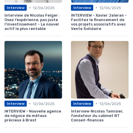
•
•
12/06/2025
12/06/2025
Interview
Interview
Interview de Nicolas Felger :
INTERVIEW - Xavier Jaleran -
Osez l’expérience, pas juste
Facilitez le financement de
l’investissement - Le nouvel
vos projets associatifs avec
actif le plus rentable
Vente Solidaire
•
•
12/06/2025
12/06/2025
Interview
Interview
INTERVIEW - Nouvelle agence
Interview Nicolas Tamisier,
de négoce de métaux
fondateur du cabinet NT
précieux à Brest
Conseil-finances