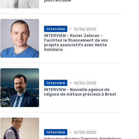
plus rentable
•
12/06/2025
Interview
INTERVIEW - Xavier Jaleran -
Facilitez le financement de vos
projets associatifs avec Vente
Solidaire
•
12/06/2025
Interview
INTERVIEW - Nouvelle agence de
négoce de métaux précieux à Brest
•
12/06/2025
Interview
Interview Nicolas Tamisier, fondateur