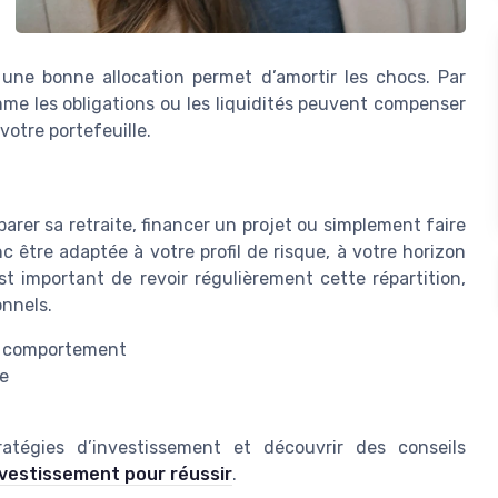
 une bonne allocation permet d’amortir les chocs. Par
mme les obligations ou les liquidités peuvent compenser
 votre portefeuille.
parer sa retraite, financer un projet ou simplement faire
nc être adaptée à votre profil de risque, à votre horizon
est important de revoir régulièrement cette répartition,
nnels.
ur comportement
ue
atégies d’investissement et découvrir des conseils
investissement pour réussir
.