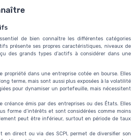
nnaître
ifs
essentiel de bien connaître les différentes catégories
tifs présente ses propres caractéristiques, niveaux de
rçu des grands types d’actifs à considérer dans une
e propriété dans une entreprise cotée en bourse. Elles
long terme, mais sont aussi plus exposées à la volatilité
giées pour dynamiser un portefeuille, mais nécessitent
de créance émis par des entreprises ou des États. Elles
ous forme d’intérêts et sont considérées comme moins
dement peut être inférieur, surtout en période de taux
it en direct ou via des SCPI, permet de diversifier son