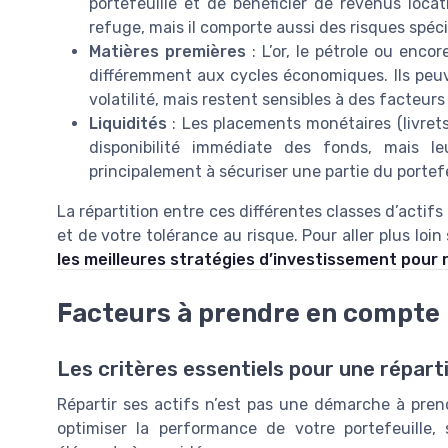
portefeuille et de bénéficier de revenus loca
refuge, mais il comporte aussi des risques spéci
Matières premières
: L’or, le pétrole ou enco
différemment aux cycles économiques. Ils peuve
volatilité, mais restent sensibles à des facteur
Liquidités
: Les placements monétaires (livret
disponibilité immédiate des fonds, mais l
principalement à sécuriser une partie du portefe
La répartition entre ces différentes classes d’actifs
et de votre tolérance au risque. Pour aller plus loi
les meilleures stratégies d’investissement pour 
Facteurs à prendre en compte p
Les critères essentiels pour une réparti
Répartir ses actifs n’est pas une démarche à prend
optimiser la performance de votre portefeuille, s