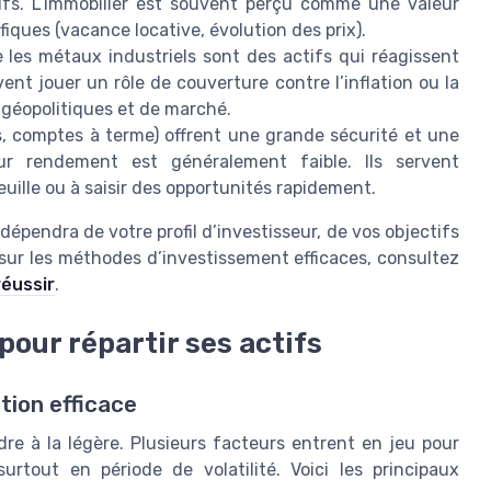
tifs. L’immobilier est souvent perçu comme une valeur
fiques (vacance locative, évolution des prix).
re les métaux industriels sont des actifs qui réagissent
nt jouer un rôle de couverture contre l’inflation ou la
s géopolitiques et de marché.
s, comptes à terme) offrent une grande sécurité et une
eur rendement est généralement faible. Ils servent
uille ou à saisir des opportunités rapidement.
 dépendra de votre profil d’investisseur, de vos objectifs
n sur les méthodes d’investissement efficaces, consultez
réussir
.
our répartir ses actifs
tion efficace
re à la légère. Plusieurs facteurs entrent en jeu pour
urtout en période de volatilité. Voici les principaux