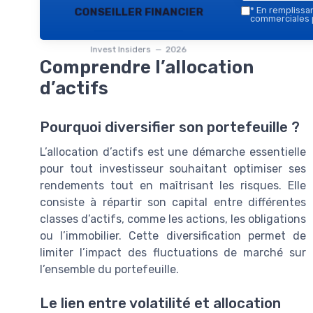
conseiller financier
*
En remplissant
commerciales p
Invest Insiders — 2026
Comprendre l’allocation
d’actifs
Pourquoi diversifier son portefeuille ?
L’allocation d’actifs est une démarche essentielle
pour tout investisseur souhaitant optimiser ses
rendements tout en maîtrisant les risques. Elle
consiste à répartir son capital entre différentes
classes d’actifs, comme les actions, les obligations
ou l’immobilier. Cette diversification permet de
limiter l’impact des fluctuations de marché sur
l’ensemble du portefeuille.
Le lien entre volatilité et allocation