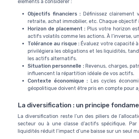
éléments à considérer :
Objectifs financiers :
Définissez clairement v
retraite, achat immobilier, etc. Chaque objectif 
Horizon de placement :
Plus votre horizon es
actifs volatils comme les actions. À l’inverse, un 
Tolérance au risque :
Évaluez votre capacité à 
privilégiera les obligations et les liquidités, ta
les actifs alternatifs.
Situation personnelle :
Revenus, charges, patr
influencent la répartition idéale de vos actifs.
Contexte économique :
Les cycles économiqu
géopolitique doivent être pris en compte pour aj
La diversification : un principe fondame
La diversification reste l’un des piliers de l’allocat
secteur ou à une classe d’actifs spécifique. Par 
liquidités réduit l’impact d’une baisse sur un seul m