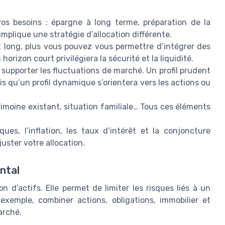
os besoins : épargne à long terme, préparation de la
implique une stratégie d’allocation différente.
t long, plus vous pouvez vous permettre d’intégrer des
horizon court privilégiera la sécurité et la liquidité.
supporter les fluctuations de marché. Un profil prudent
ndis qu’un profil dynamique s’orientera vers les actions ou
imoine existant, situation familiale… Tous ces éléments
es, l’inflation, les taux d’intérêt et la conjoncture
uster votre allocation.
ntal
ion d’actifs. Elle permet de limiter les risques liés à un
exemple, combiner actions, obligations, immobilier et
arché.