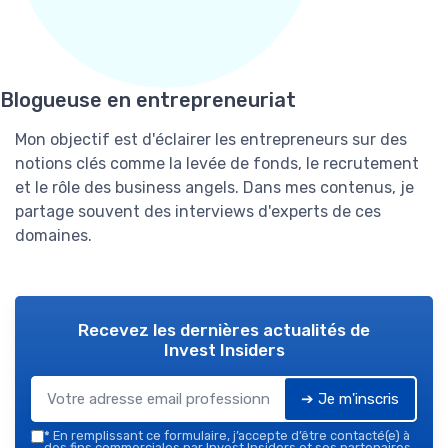
Blogueuse en entrepreneuriat
Mon objectif est d'éclairer les entrepreneurs sur des
notions clés comme la levée de fonds, le recrutement
et le rôle des business angels. Dans mes contenus, je
partage souvent des interviews d'experts de ces
domaines.
Recevez les dernières actualités de
Invest Insiders
➔ Je m'inscris
*
En remplissant ce formulaire, j’accepte d’être contacté(e) à
des fins commerciales par Invest Insiders et ses partenaires.