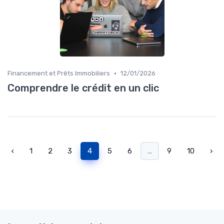
•
Financement et Prêts Immobiliers
12/01/2026
Comprendre le crédit en un clic
‹
1
2
3
4
5
6
...
9
10
›