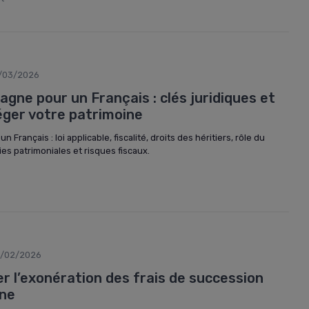
/03/2026
gne pour un Français : clés juridiques et
éger votre patrimoine
Français : loi applicable, fiscalité, droits des héritiers, rôle du
gies patrimoniales et risques fiscaux.
/02/2026
 l’exonération des frais de succession
ine