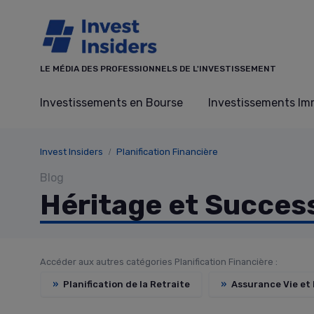
Panneau de gestion des cookies
LE MÉDIA DES PROFESSIONNELS DE L'INVESTISSEMENT
Investissements en Bourse
Investissements Imm
Invest Insiders
Planification Financière
Blog
Héritage et Succes
Accéder aux autres catégories Planification Financière :
»
Planification de la Retraite
»
Assurance Vie et