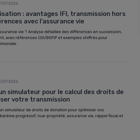
/07/2026
isation : avantages IFI, transmission hors
érences avec l'assurance vie
assurance vie ? Analyse détaillée des différences en succession,
t, avec références CGI/BOFiP et exemples chiffrés pour
rimoniale.
/07/2026
n simulateur pour le calcul des droits de
iser votre transmission
n simulateur de droits de donation pour optimiser vos
barème progressif, nue-propriété, assurance vie, rappel fiscal et