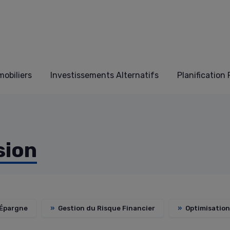
obiliers
Investissements Alternatifs
Planification
sion
 Épargne
»
Gestion du Risque Financier
»
Optimisation