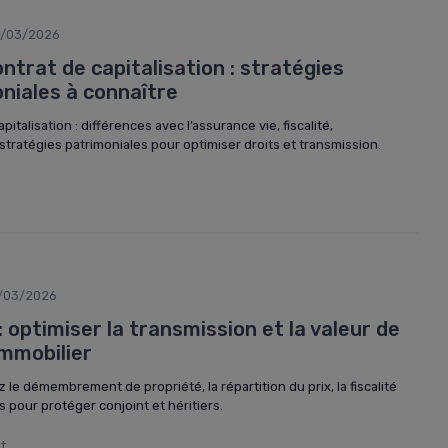
/03/2026
ntrat de capitalisation : stratégies
oniales à connaître
italisation : différences avec l’assurance vie, fiscalité,
ratégies patrimoniales pour optimiser droits et transmission.
/03/2026
: optimiser la transmission et la valeur de
immobilier
 le démembrement de propriété, la répartition du prix, la fiscalité
s pour protéger conjoint et héritiers.
lt