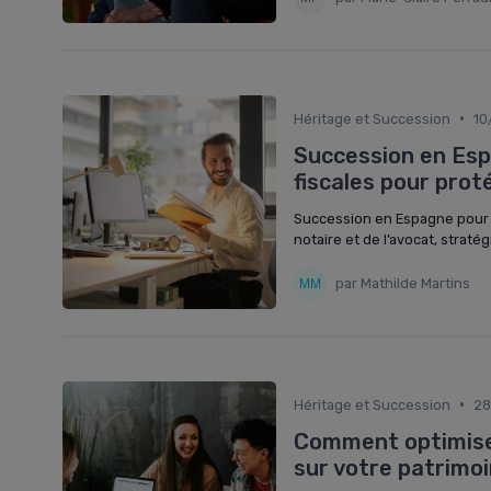
•
Héritage et Succession
10
Succession en Espa
fiscales pour prot
Succession en Espagne pour un 
notaire et de l’avocat, straté
par Mathilde Martins
•
Héritage et Succession
28
Comment optimiser
sur votre patrimo