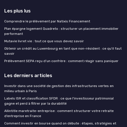
Les plus lus
Comprendre le prélèvement par Natixis Financement
Plan épargne logement Quadreto : structurer un placement immobilier
performant
Mutavie livret vie : tout ce que vous devez savoir
Obtenir un crédit au Luxembourg en tant que non-résident : ce qu'il faut
savoir
Prélèvement SEPA reçu d’un confrère : comment réagir sans paniquer
Les derniers articles
Investir dans une société de gestion des infrastructures vertes en
milieu urbain à Paris
Labels ISR et classification SFDR : ce que l'investisseur patrimonial
gagne et perd à filtrer par la durabilité
Allintitle maretraite-entreprise : comment structurer votre retraite
d’entreprise en France
Comment investir en bourse quand on débute : étapes, stratégies et