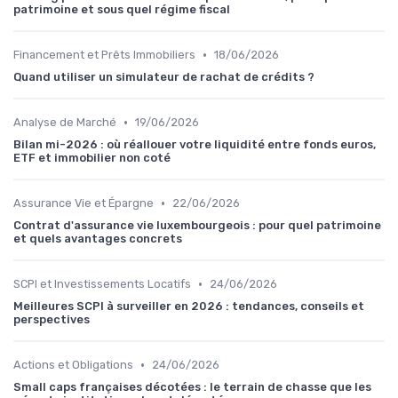
patrimoine et sous quel régime fiscal
•
Financement et Prêts Immobiliers
18/06/2026
Quand utiliser un simulateur de rachat de crédits ?
•
Analyse de Marché
19/06/2026
Bilan mi-2026 : où réallouer votre liquidité entre fonds euros,
ETF et immobilier non coté
•
Assurance Vie et Épargne
22/06/2026
Contrat d'assurance vie luxembourgeois : pour quel patrimoine
et quels avantages concrets
•
SCPI et Investissements Locatifs
24/06/2026
Meilleures SCPI à surveiller en 2026 : tendances, conseils et
perspectives
•
Actions et Obligations
24/06/2026
Small caps françaises décotées : le terrain de chasse que les