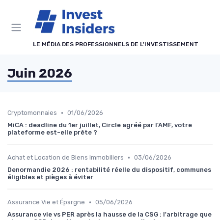
Panneau de gestion des cookies
LE MÉDIA DES PROFESSIONNELS DE L'INVESTISSEMENT
Juin 2026
•
Cryptomonnaies
01/06/2026
MiCA : deadline du 1er juillet, Circle agréé par l'AMF, votre
plateforme est-elle prête ?
•
Achat et Location de Biens Immobiliers
03/06/2026
Denormandie 2026 : rentabilité réelle du dispositif, communes
éligibles et pièges à éviter
•
Assurance Vie et Épargne
05/06/2026
Assurance vie vs PER après la hausse de la CSG : l'arbitrage que