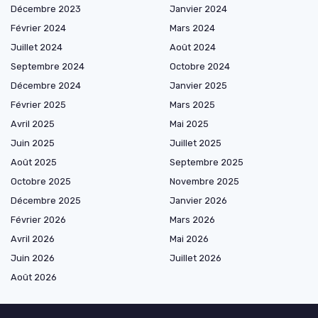
Décembre 2023
Janvier 2024
Février 2024
Mars 2024
Juillet 2024
Août 2024
Septembre 2024
Octobre 2024
Décembre 2024
Janvier 2025
Février 2025
Mars 2025
Avril 2025
Mai 2025
Juin 2025
Juillet 2025
Août 2025
Septembre 2025
Octobre 2025
Novembre 2025
Décembre 2025
Janvier 2026
Février 2026
Mars 2026
Avril 2026
Mai 2026
Juin 2026
Juillet 2026
Août 2026