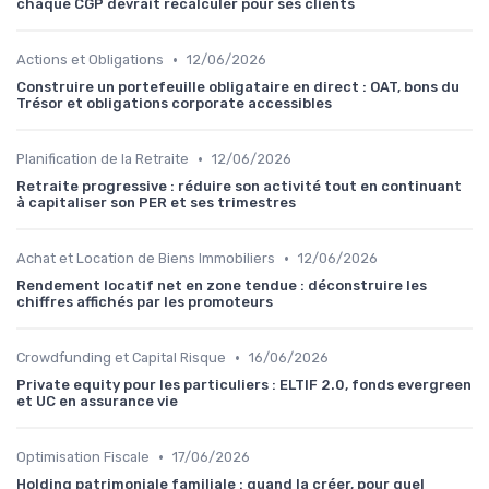
chaque CGP devrait recalculer pour ses clients
•
Actions et Obligations
12/06/2026
Construire un portefeuille obligataire en direct : OAT, bons du
Trésor et obligations corporate accessibles
•
Planification de la Retraite
12/06/2026
Retraite progressive : réduire son activité tout en continuant
à capitaliser son PER et ses trimestres
•
Achat et Location de Biens Immobiliers
12/06/2026
Rendement locatif net en zone tendue : déconstruire les
chiffres affichés par les promoteurs
•
Crowdfunding et Capital Risque
16/06/2026
Private equity pour les particuliers : ELTIF 2.0, fonds evergreen
et UC en assurance vie
•
Optimisation Fiscale
17/06/2026
Holding patrimoniale familiale : quand la créer, pour quel