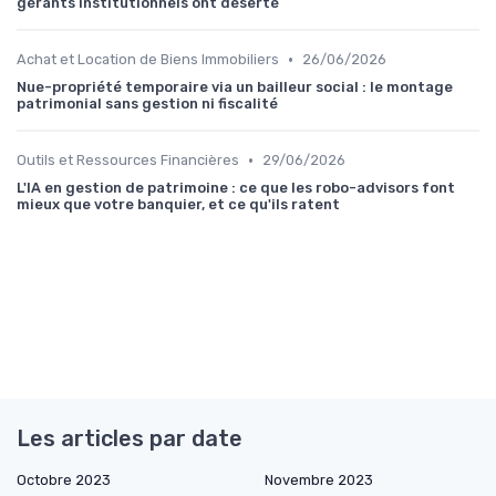
gérants institutionnels ont déserté
•
Achat et Location de Biens Immobiliers
26/06/2026
Nue-propriété temporaire via un bailleur social : le montage
patrimonial sans gestion ni fiscalité
•
Outils et Ressources Financières
29/06/2026
L'IA en gestion de patrimoine : ce que les robo-advisors font
mieux que votre banquier, et ce qu'ils ratent
Les articles par date
Octobre 2023
Novembre 2023