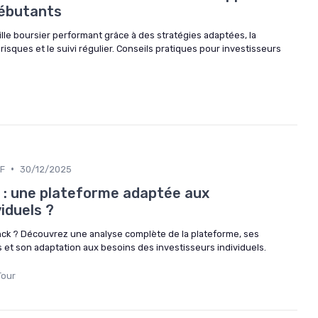
Débutants
lle boursier performant grâce à des stratégies adaptées, la
s risques et le suivi régulier. Conseils pratiques pour investisseurs
•
TF
30/12/2025
k : une plateforme adaptée aux
viduels ?
nck ? Découvrez une analyse complète de la plateforme, ses
 et son adaptation aux besoins des investisseurs individuels.
Tour