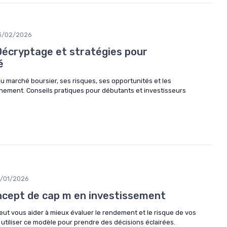
3/02/2026
Décryptage et stratégies pour
é
u marché boursier, ses risques, ses opportunités et les
einement. Conseils pratiques pour débutants et investisseurs
4/01/2026
cept de cap m en investissement
ut vous aider à mieux évaluer le rendement et le risque de vos
utiliser ce modèle pour prendre des décisions éclairées.