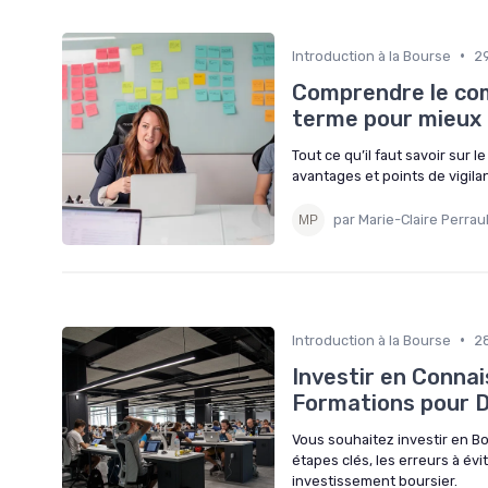
•
Introduction à la Bourse
2
Comprendre le co
terme pour mieux 
Tout ce qu’il faut savoir sur
avantages et points de vigil
par Marie-Claire Perrau
•
Introduction à la Bourse
2
Investir en Connai
Formations pour 
Vous souhaitez investir en 
étapes clés, les erreurs à évi
investissement boursier.