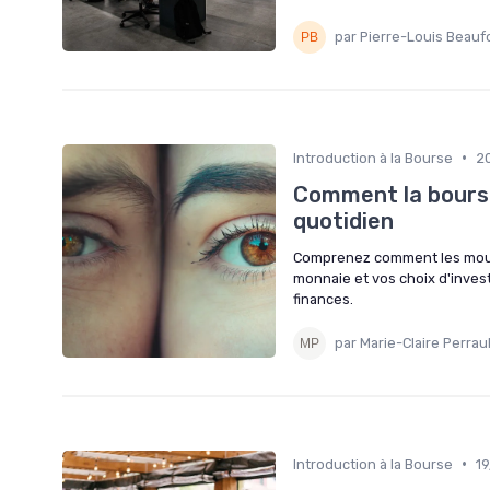
par Pierre-Louis Beauf
•
Introduction à la Bourse
2
Comment la bourse
quotidien
Comprenez comment les mouv
monnaie et vos choix d'inves
finances.
par Marie-Claire Perrau
•
Introduction à la Bourse
1