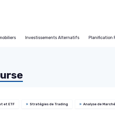
obiliers
Investissements Alternatifs
Planification
ourse
t et ETF
»
Stratégies de Trading
»
Analyse de March