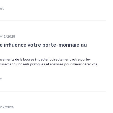
ort
0/12/2025
 influence votre porte-monnaie au
ements de la bourse impactent directement votre porte-
tissement. Conseils pratiques et analyses pour mieux gérer vos
lt
9/12/2025