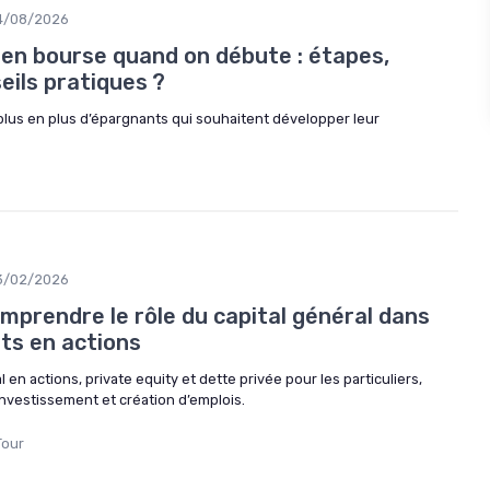
4/08/2026
en bourse quand on débute : étapes,
eils pratiques ?
plus en plus d’épargnants qui souhaitent développer leur
3/02/2026
omprendre le rôle du capital général dans
ts en actions
l en actions, private equity et dette privée pour les particuliers,
investissement et création d’emplois.
Tour