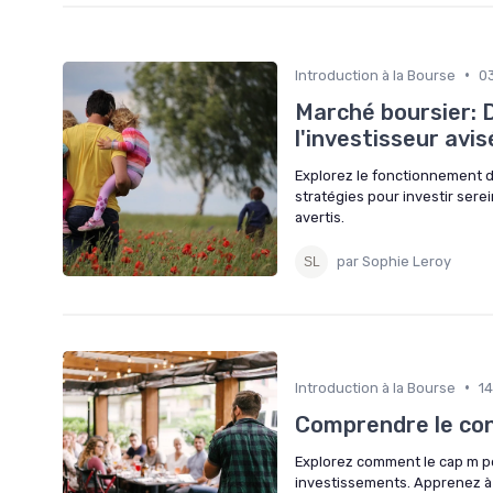
•
Introduction à la Bourse
0
Marché boursier: 
l'investisseur avis
Explorez le fonctionnement d
stratégies pour investir ser
avertis.
par Sophie Leroy
•
Introduction à la Bourse
1
Comprendre le con
Explorez comment le cap m pe
investissements. Apprenez à 