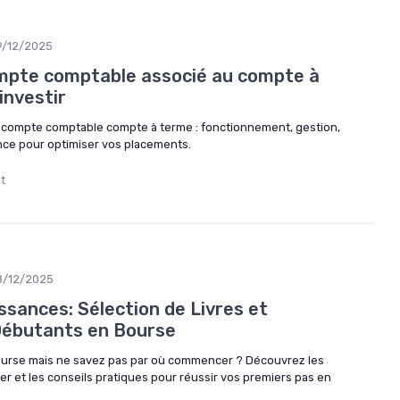
9/12/2025
mpte comptable associé au compte à
investir
 le compte comptable compte à terme : fonctionnement, gestion,
ance pour optimiser vos placements.
lt
8/12/2025
ssances: Sélection de Livres et
Débutants en Bourse
Bourse mais ne savez pas par où commencer ? Découvrez les
ter et les conseils pratiques pour réussir vos premiers pas en