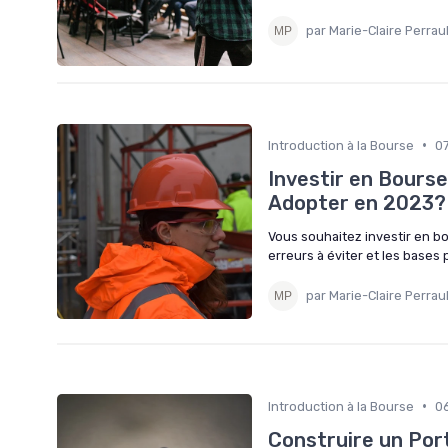
par Marie-Claire Perrau
•
Introduction à la Bourse
0
Investir en Bours
Adopter en 2023?
Vous souhaitez investir en b
erreurs à éviter et les base
par Marie-Claire Perrau
•
Introduction à la Bourse
0
Construire un Por