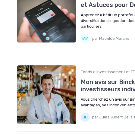
et Astuces pour 
Apprenez à bâtir un portefeui
diversification, la gestion de
particuliers.
par Mathilde Martins
Fonds d'Investissement et E
Mon avis sur Binc
investisseurs indi
Vous cherchez un avis sur Bi
avantages, ses inconvénients
par Jules-Albert De la 