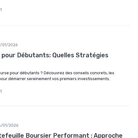
lt
7/01/2026
e pour Débutants: Quelles Stratégies
ourse pour débutants ? Découvrez des conseils concrets, les
s pour démarrer sereinement vos premiers investissements.
lt
6/01/2026
tefeuille Boursier Performant : Approche