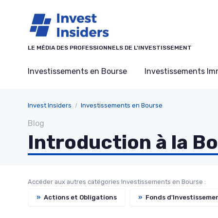
Panneau de gestion des cookies
LE MÉDIA DES PROFESSIONNELS DE L'INVESTISSEMENT
Investissements en Bourse
Investissements Imm
Invest Insiders
Investissements en Bourse
Blog
Introduction à la B
Accéder aux autres catégories Investissements en Bourse :
»
Actions et Obligations
»
Fonds d'Investissemen