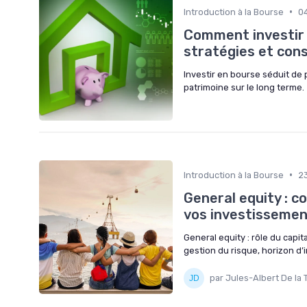
•
Introduction à la Bourse
0
Comment investir 
stratégies et cons
Investir en bourse séduit de 
patrimoine sur le long terme.
•
Introduction à la Bourse
2
General equity : c
vos investissemen
General equity : rôle du capita
gestion du risque, horizon d’
par Jules-Albert De la 