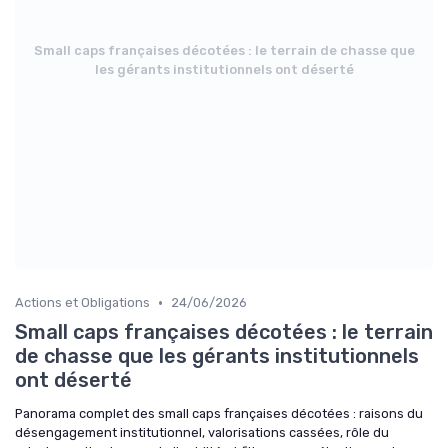
Small caps françaises décotées : le terrain de chasse que
les gérants institutionnels ont déserté
•
Actions et Obligations
24/06/2026
Small caps françaises décotées : le terrain
de chasse que les gérants institutionnels
ont déserté
Panorama complet des small caps françaises décotées : raisons du
désengagement institutionnel, valorisations cassées, rôle du