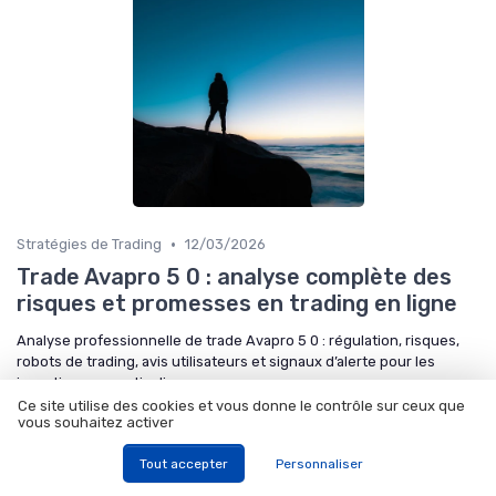
•
Stratégies de Trading
12/03/2026
Trade Avapro 5 0 : analyse complète des
risques et promesses en trading en ligne
Analyse professionnelle de trade Avapro 5 0 : régulation, risques,
robots de trading, avis utilisateurs et signaux d’alerte pour les
investisseurs particuliers.
Ce site utilise des cookies et vous donne le contrôle sur ceux que
vous souhaitez activer
par Xin Li
Tout accepter
Personnaliser