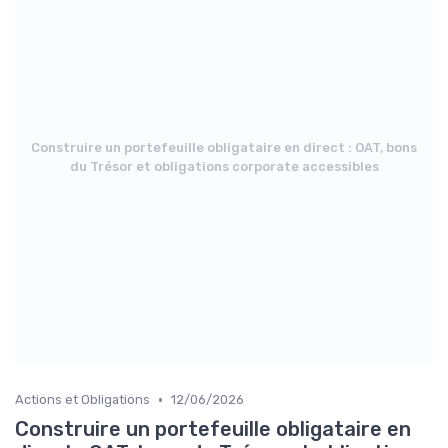
Construire un portefeuille obligataire en direct : OAT, bons
du Trésor et obligations corporate accessibles
•
Actions et Obligations
12/06/2026
Construire un portefeuille obligataire en