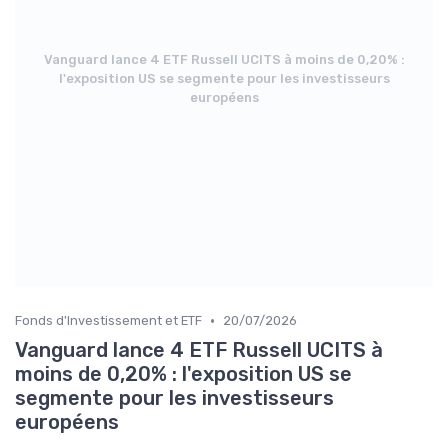
Vanguard lance 4 ETF Russell UCITS à moins de 0,20% :
l'exposition US se segmente pour les investisseurs
européens
•
Fonds d'Investissement et ETF
20/07/2026
Vanguard lance 4 ETF Russell UCITS à
moins de 0,20% : l'exposition US se
segmente pour les investisseurs
européens