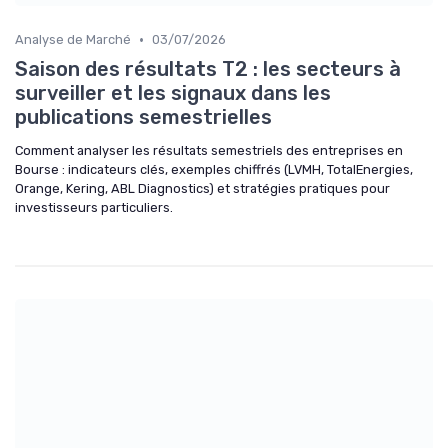
•
Analyse de Marché
03/07/2026
Saison des résultats T2 : les secteurs à
surveiller et les signaux dans les
publications semestrielles
Comment analyser les résultats semestriels des entreprises en
Bourse : indicateurs clés, exemples chiffrés (LVMH, TotalEnergies,
Orange, Kering, ABL Diagnostics) et stratégies pratiques pour
investisseurs particuliers.