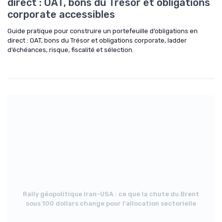
direct : OAT, bons du Trésor et obligations
corporate accessibles
Guide pratique pour construire un portefeuille d’obligations en
direct : OAT, bons du Trésor et obligations corporate, ladder
d’échéances, risque, fiscalité et sélection.
Rally géopolitique Iran-USA : ce que la chute du Brent
sous 100 dollars change pour l'allocation sectorielle