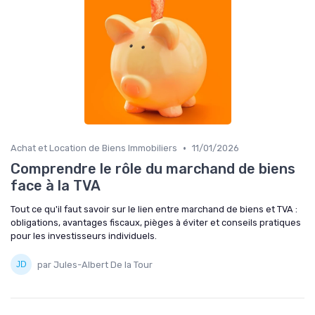
•
Achat et Location de Biens Immobiliers
11/01/2026
Comprendre le rôle du marchand de biens
face à la TVA
Tout ce qu'il faut savoir sur le lien entre marchand de biens et TVA :
obligations, avantages fiscaux, pièges à éviter et conseils pratiques
pour les investisseurs individuels.
par Jules-Albert De la Tour