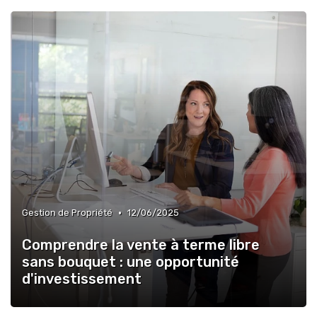
•
Gestion de Propriété
12/06/2025
Comprendre la vente à terme libre
sans bouquet : une opportunité
d'investissement