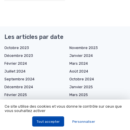
Les articles par date
Octobre 2023
Novembre 2023
Décembre 2023
Janvier 2024
Février 2024
Mars 2024
Juillet 2024
Août 2024
Septembre 2024
Octobre 2024
Décembre 2024
Janvier 2025
Février 2025
Mars 2025
Avril 2025
Mai 2025
Ce site utilise des cookies et vous donne le contrôle sur ceux que
Juin 2025
Juillet 2025
vous souhaitez activer
Août 2025
Septembre 2025
Tout accepter
Personnaliser
Octobre 2025
Novembre 2025