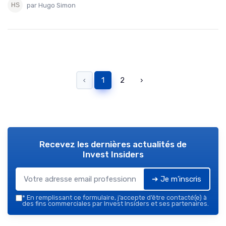
par Hugo Simon
‹
1
2
›
Recevez les dernières actualités de
Invest Insiders
➔ Je m'inscris
*
En remplissant ce formulaire, j’accepte d’être contacté(e) à
des fins commerciales par Invest Insiders et ses partenaires.