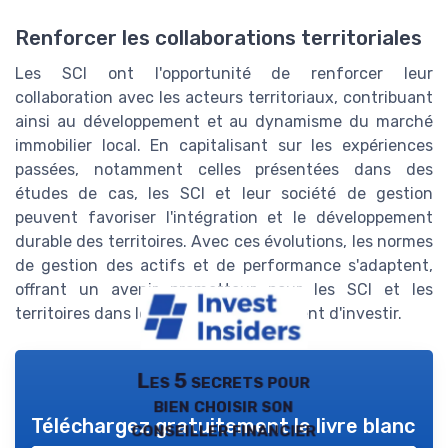
Renforcer les collaborations territoriales
Les SCI ont l'opportunité de renforcer leur
collaboration avec les acteurs territoriaux, contribuant
ainsi au développement et au dynamisme du marché
immobilier local. En capitalisant sur les expériences
passées, notamment celles présentées dans des
études de cas, les SCI et leur société de gestion
peuvent favoriser l'intégration et le développement
durable des territoires. Avec ces évolutions, les normes
de gestion des actifs et de performance s'adaptent,
offrant un avenir prometteur pour les SCI et les
territoires dans lesquels elles choisissent d'investir.
Les 5 secrets pour
bien choisir son
Téléchargez gratuitement le livre blanc
conseiller financier