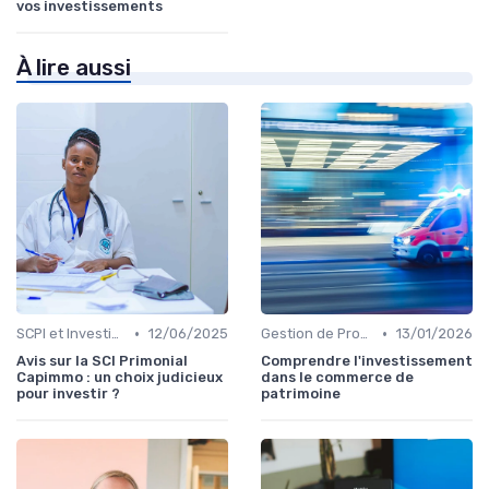
vos investissements
À lire aussi
•
•
SCPI et Investissements Locatifs
12/06/2025
Gestion de Propriété
13/01/2026
Avis sur la SCI Primonial
Comprendre l'investissement
Capimmo : un choix judicieux
dans le commerce de
pour investir ?
patrimoine