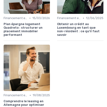
•
•
Financement et Prêts Immobiliers
15/03/2026
Financement et Prêts Immobiliers
12/06/2025
Plan épargne logement
Obtenir un crédit au
Quadreto : structurer un
Luxembourg en tant que
placement immobilier
non-résident : ce qu'il faut
performant
savoir
•
Financement et Prêts Immobiliers
19/08/2025
Comprendre le leasing en
Allemagne pour optimiser