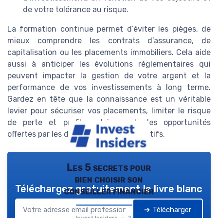
de votre tolérance au risque.
La formation continue permet d’éviter les pièges, de
mieux comprendre les contrats d’assurance, de
capitalisation ou les placements immobiliers. Cela aide
aussi à anticiper les évolutions réglementaires qui
peuvent impacter la gestion de votre argent et la
performance de vos investissements à long terme.
Gardez en tête que la connaissance est un véritable
levier pour sécuriser vos placements, limiter le risque
de perte et profiter pleinement des opportunités
offertes par les différentes classes d’actifs.
Les 5 secrets pour
bien choisir son
Téléchargez gratuitement le livre blanc
conseiller financier
➔ Télécharger
Invest Insiders — 2026