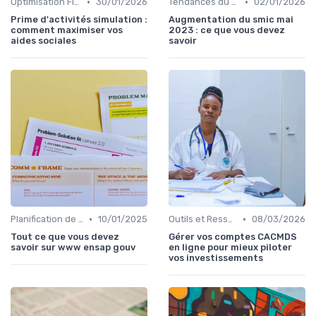
•
•
Optimisation Fiscale
30/01/2026
Tendances du Marché Immobilier
02/01/2026
Prime d'activités simulation :
Augmentation du smic mai
comment maximiser vos
2023 : ce que vous devez
aides sociales
savoir
•
•
Planification de la Retraite
10/01/2025
Outils et Ressources Financières
08/03/2026
Tout ce que vous devez
Gérer vos comptes CACMDS
savoir sur www ensap gouv
en ligne pour mieux piloter
vos investissements