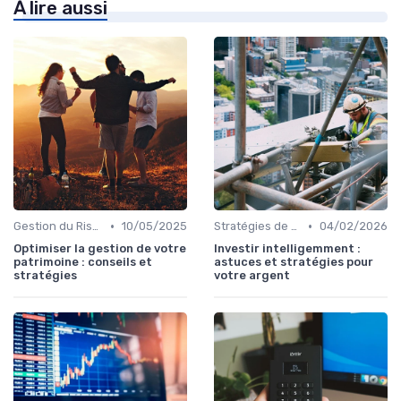
À lire aussi
•
•
Gestion du Risque Financier
10/05/2025
Stratégies de Trading
04/02/2026
Optimiser la gestion de votre
Investir intelligemment :
patrimoine : conseils et
astuces et stratégies pour
stratégies
votre argent