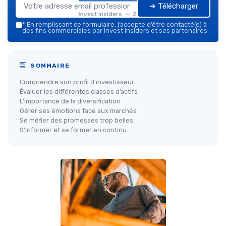
➔ Télécharger
Invest Insiders — 2026
*
En remplissant ce formulaire, j’accepte d’être contacté(e) à
des fins commerciales par Invest Insiders et ses partenaires.
SOMMAIRE
Comprendre son profil d’investisseur
Évaluer les différentes classes d’actifs
L’importance de la diversification
Gérer ses émotions face aux marchés
Se méfier des promesses trop belles
S’informer et se former en continu