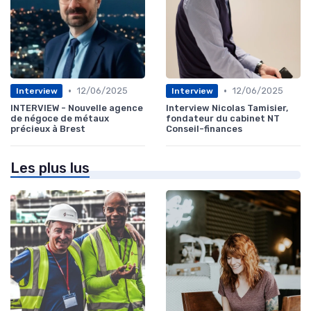
•
•
12/06/2025
12/06/2025
Interview
Interview
INTERVIEW - Nouvelle agence
Interview Nicolas Tamisier,
de négoce de métaux
fondateur du cabinet NT
précieux à Brest
Conseil-finances
Les plus lus