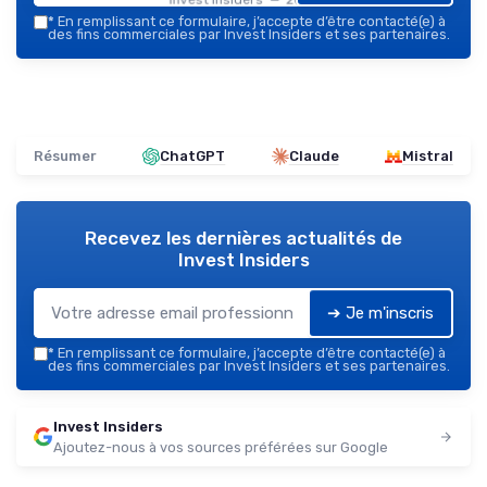
*
En remplissant ce formulaire, j’accepte d’être contacté(e) à
des fins commerciales par Invest Insiders et ses partenaires.
Résumer
ChatGPT
Claude
Mistral
Recevez les dernières actualités de
Invest Insiders
➔ Je m'inscris
*
En remplissant ce formulaire, j’accepte d’être contacté(e) à
des fins commerciales par Invest Insiders et ses partenaires.
Invest Insiders
Ajoutez-nous à vos sources préférées sur Google