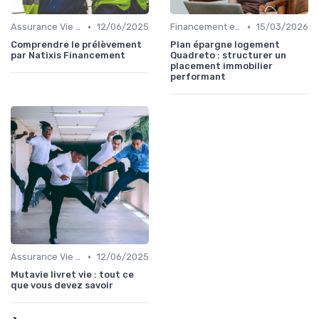
•
•
Assurance Vie et Épargne
12/06/2025
Financement et Prêts Immobiliers
15/03/2026
Comprendre le prélèvement
Plan épargne logement
par Natixis Financement
Quadreto : structurer un
placement immobilier
performant
•
Assurance Vie et Épargne
12/06/2025
Mutavie livret vie : tout ce
que vous devez savoir