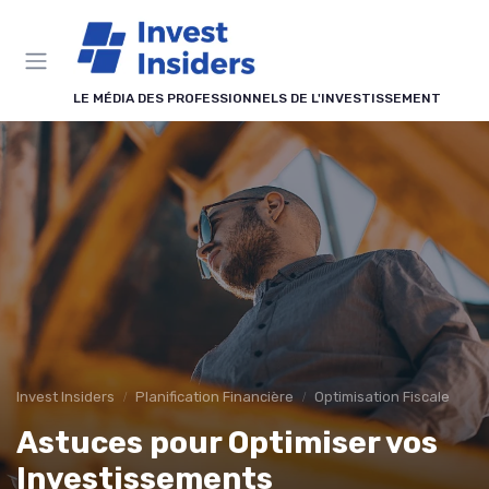
Panneau de gestion des cookies
LE MÉDIA DES PROFESSIONNELS DE L'INVESTISSEMENT
Invest Insiders
Planification Financière
Optimisation Fiscale
Astuces pour Optimiser vos
Investissements