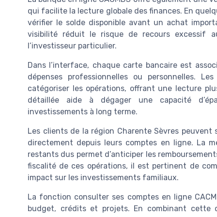
qui facilite la lecture globale des finances. En que
vérifier le solde disponible avant un achat impo
visibilité réduit le risque de recours excessi
l’investisseur particulier.
Dans l’interface, chaque carte bancaire est associ
dépenses professionnelles ou personnelles. Les
catégoriser les opérations, offrant une lecture p
détaillée aide à dégager une capacité d’épa
investissements à long terme.
Les clients de la région Charente Sèvres peuvent 
directement depuis leurs comptes en ligne. La me
restants dus permet d’anticiper les remboursements e
fiscalité de ces opérations, il est pertinent de com
impact sur les investissements familiaux.
La fonction consulter ses comptes en ligne CACMD
budget, crédits et projets. En combinant cette