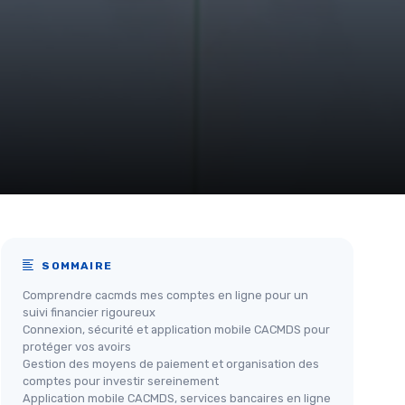
SOMMAIRE
Comprendre cacmds mes comptes en ligne pour un
suivi financier rigoureux
Connexion, sécurité et application mobile CACMDS pour
protéger vos avoirs
Gestion des moyens de paiement et organisation des
comptes pour investir sereinement
Application mobile CACMDS, services bancaires en ligne