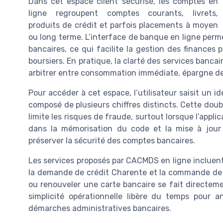
Dans cet espace client sécurisé, les comptes en
ligne regroupent comptes courants, livrets,
produits de crédit et parfois placements à moyen
ou long terme. L’interface de banque en ligne perme
bancaires, ce qui facilite la gestion des finances 
boursiers. En pratique, la clarté des services banca
arbitrer entre consommation immédiate, épargne de
Pour accéder à cet espace, l’utilisateur saisit un i
composé de plusieurs chiffres distincts. Cette dou
limite les risques de fraude, surtout lorsque l’applic
dans la mémorisation du code et la mise à jour 
préserver la sécurité des comptes bancaires.
Les services proposés par CACMDS en ligne incluent
la demande de crédit Charente et la commande de
ou renouveler une carte bancaire se fait directemen
simplicité opérationnelle libère du temps pour 
démarches administratives bancaires.