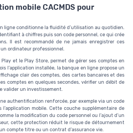
ation mobile CACMDS pour
igne conditionne la fluidité d’utilisation au quotidien.
entifiant à chiffres puis son code personnel, ce qui crée
ions. Il est recommandé de ne jamais enregistrer ces
 un ordinateur professionnel.
 Play et le Play Store, permet de gérer ses comptes en
s l’application installée, la banque en ligne propose un
ffichage clair des comptes, des cartes bancaires et des
r ses comptes en quelques secondes, vérifier un débit de
e valider un investissement.
une authentification renforcée, par exemple via un code
s l’application mobile. Cette couche supplémentaire de
comme la modification du code personnel ou l’ajout d’un
seur, cette protection réduit le risque de détournement
n compte titre ou un contrat d’assurance vie.