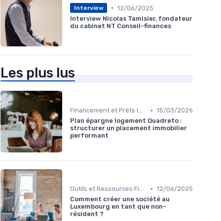
•
12/06/2025
Interview
Interview Nicolas Tamisier, fondateur
du cabinet NT Conseil-finances
Les plus lus
•
Financement et Prêts Immobiliers
15/03/2026
Plan épargne logement Quadreto :
structurer un placement immobilier
performant
•
Outils et Ressources Financières
12/06/2025
Comment créer une société au
Luxembourg en tant que non-
résident ?