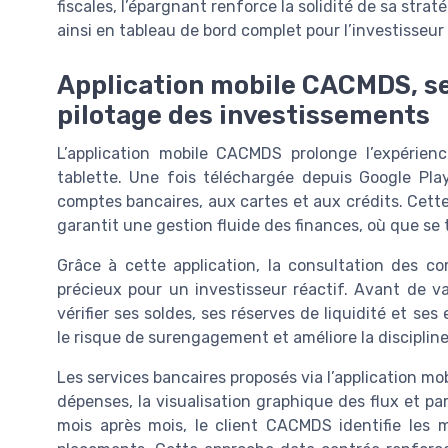
fiscales, l’épargnant renforce la solidité de sa str
ainsi en tableau de bord complet pour l’investisseur 
Application mobile CACMDS, se
pilotage des investissements
L’application mobile CACMDS prolonge l’expéri
tablette. Une fois téléchargée depuis Google Pla
comptes bancaires, aux cartes et aux crédits. Cette
garantit une gestion fluide des finances, où que se t
Grâce à cette application, la consultation des c
précieux pour un investisseur réactif. Avant de val
vérifier ses soldes, ses réserves de liquidité et se
le risque de surengagement et améliore la discipline
Les services bancaires proposés via l’application m
dépenses, la visualisation graphique des flux et par
mois après mois, le client CACMDS identifie les 