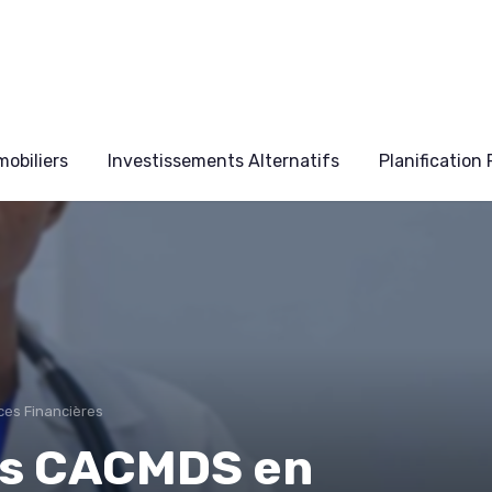
obiliers
Investissements Alternatifs
Planification
ces Financières
es CACMDS en