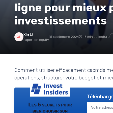
ligne pour mieux p
investissements
Xin Li
15 septembre 2024
15 min de lecture
Expert en equity
Comment utiliser efficacement cacmds mes
opérations, structurer votre budget et mie
Télécharge
Les 5 secrets pour
bien choisir son