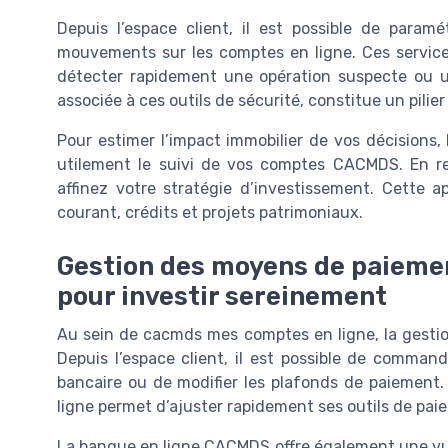
Depuis l’espace client, il est possible de param
mouvements sur les comptes en ligne. Ces service
détecter rapidement une opération suspecte ou 
associée à ces outils de sécurité, constitue un pilier
Pour estimer l’impact immobilier de vos décisions,
utilement le suivi de vos comptes CACMDS. En rel
affinez votre stratégie d’investissement. Cette 
courant, crédits et projets patrimoniaux.
Gestion des moyens de paieme
pour investir sereinement
Au sein de cacmds mes comptes en ligne, la gesti
Depuis l’espace client, il est possible de command
bancaire ou de modifier les plafonds de paiement
ligne permet d’ajuster rapidement ses outils de pai
La banque en ligne CACMDS offre également une vue