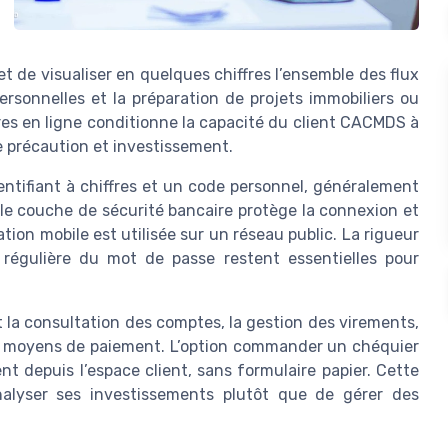
t de visualiser en quelques chiffres l’ensemble des flux
personnelles et la préparation de projets immobiliers ou
ires en ligne conditionne la capacité du client CACMDS à
 précaution et investissement.
dentifiant à chiffres et un code personnel, généralement
ble couche de sécurité bancaire protège la connexion et
ation mobile est utilisée sur un réseau public. La rigueur
régulière du mot de passe restent essentielles pour
 la consultation des comptes, la gestion des virements,
 moyens de paiement. L’option commander un chéquier
t depuis l’espace client, sans formulaire papier. Cette
analyser ses investissements plutôt que de gérer des