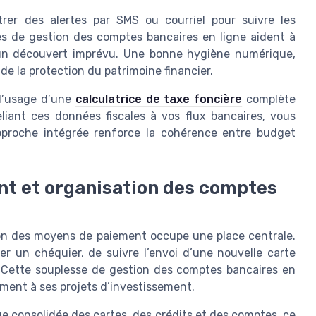
étrer des alertes par SMS ou courriel pour suivre les
s de gestion des comptes bancaires en ligne aident à
un découvert imprévu. Une bonne hygiène numérique,
 de la protection du patrimoine financier.
 l’usage d’une
calculatrice de taxe foncière
complète
iant ces données fiscales à vos flux bancaires, vous
approche intégrée renforce la cohérence entre budget
nt et organisation des comptes
on des moyens de paiement occupe une place centrale.
er un chéquier, de suivre l’envoi d’une nouvelle carte
. Cette souplesse de gestion des comptes bancaires en
ement à ses projets d’investissement.
 consolidée des cartes, des crédits et des comptes, ce