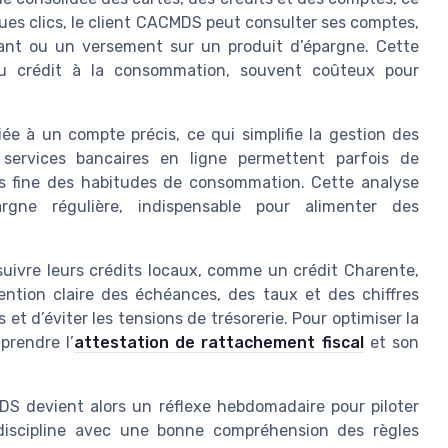
lques clics, le client CACMDS peut consulter ses comptes,
rtant ou un versement sur un produit d’épargne. Cette
f au crédit à la consommation, souvent coûteux pour
ée à un compte précis, ce qui simplifie la gestion des
 services bancaires en ligne permettent parfois de
lus fine des habitudes de consommation. Cette analyse
rgne régulière, indispensable pour alimenter des
suivre leurs crédits locaux, comme un crédit Charente,
ntion claire des échéances, des taux et des chiffres
t d’éviter les tensions de trésorerie. Pour optimiser la
prendre l’
attestation de rattachement fiscal
et son
S devient alors un réflexe hebdomadaire pour piloter
 discipline avec une bonne compréhension des règles