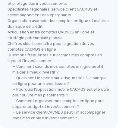
et pilotage des investissements
Spécificités régionales, service client CACMDS et
accompagnement des épargnants
Organisation avancée des comptes en ligne et maîtrise
du risque de crédit
Articulation entre comptes CACMDS en ligne et
stratégie patrimoniale globale
Chiffres clés à connaître pour la gestion de vos
comptes CACMDS en ligne
Questions fréquentes sur cacmds mes comptes en
ligne et l’investissement
— Comment cacmds mes comptes en ligne peut il
m’aider à mieux investir ?
— Quels sont les principaux risques liés à la banque
en ligne pour un investisseur ?
— Pourquoi l’application mobile CACMDS est elle utile
pour suivre mes placements ?
— Comment organiser mes comptes en ligne pour
séparer budget et investissement ?
— Le service client CACMDS peut il m’accompagner
dans mes choix d’investissement ?