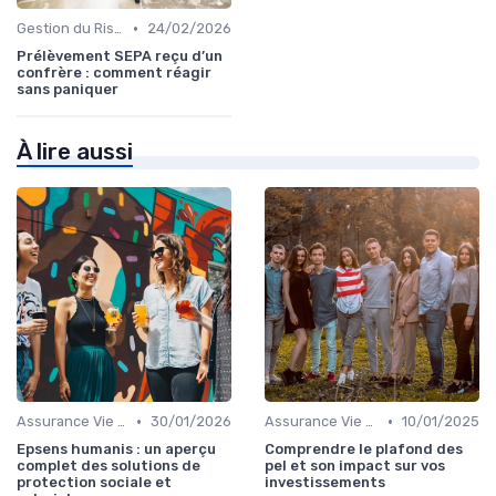
•
Gestion du Risque Financier
24/02/2026
Prélèvement SEPA reçu d’un
confrère : comment réagir
sans paniquer
À lire aussi
•
•
Assurance Vie et Épargne
30/01/2026
Assurance Vie et Épargne
10/01/2025
Epsens humanis : un aperçu
Comprendre le plafond des
complet des solutions de
pel et son impact sur vos
protection sociale et
investissements