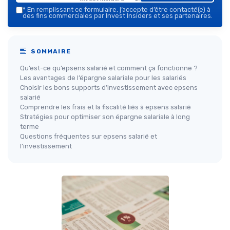
*
En remplissant ce formulaire, j’accepte d’être contacté(e) à
des fins commerciales par Invest Insiders et ses partenaires.
SOMMAIRE
Qu’est-ce qu’epsens salarié et comment ça fonctionne ?
Les avantages de l’épargne salariale pour les salariés
Choisir les bons supports d’investissement avec epsens
salarié
Comprendre les frais et la fiscalité liés à epsens salarié
Stratégies pour optimiser son épargne salariale à long
terme
Questions fréquentes sur epsens salarié et
l’investissement