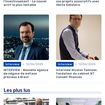
l’investissement - Le nouvel
vos projets associatifs avec
actif le plus rentable
Vente Solidaire
•
•
12/06/2025
12/06/2025
Interview
Interview
INTERVIEW - Nouvelle agence
Interview Nicolas Tamisier,
de négoce de métaux
fondateur du cabinet NT
précieux à Brest
Conseil-finances
Les plus lus