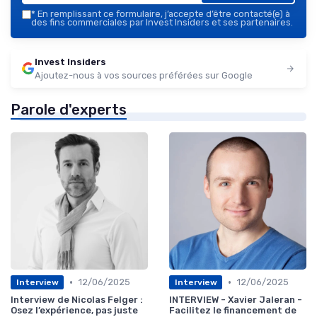
*
En remplissant ce formulaire, j’accepte d’être contacté(e) à
des fins commerciales par Invest Insiders et ses partenaires.
Invest Insiders
Ajoutez-nous à vos sources préférées sur Google
Parole d'experts
•
•
12/06/2025
12/06/2025
Interview
Interview
Interview de Nicolas Felger :
INTERVIEW - Xavier Jaleran -
Osez l’expérience, pas juste
Facilitez le financement de