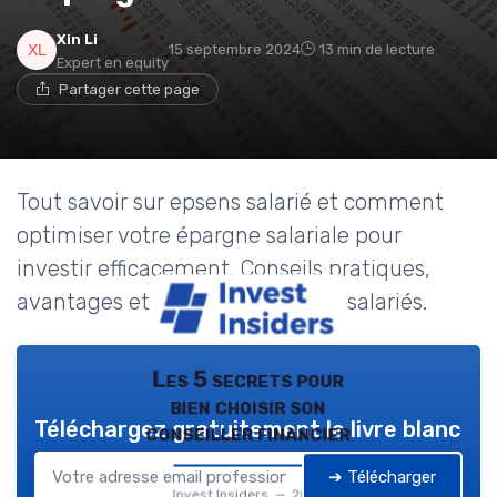
Xin Li
15 septembre 2024
13 min de lecture
Expert en equity
Partager cette page
Tout savoir sur epsens salarié et comment
optimiser votre épargne salariale pour
investir efficacement. Conseils pratiques,
avantages et stratégies pour les salariés.
Les 5 secrets pour
bien choisir son
Téléchargez gratuitement le livre blanc
conseiller financier
➔ Télécharger
Invest Insiders — 2026