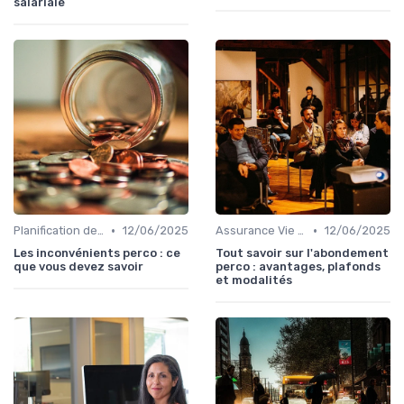
salariale
•
•
Planification de la Retraite
12/06/2025
Assurance Vie et Épargne
12/06/2025
Les inconvénients perco : ce
Tout savoir sur l'abondement
que vous devez savoir
perco : avantages, plafonds
et modalités