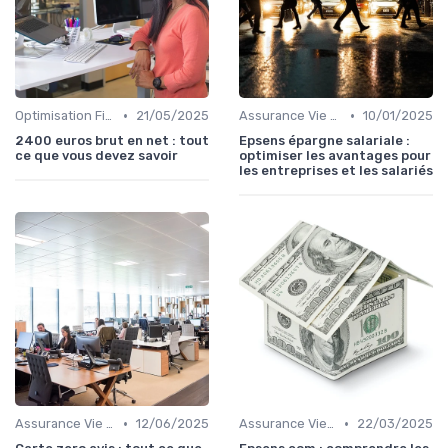
•
•
Optimisation Fiscale
21/05/2025
Assurance Vie et Épargne
10/01/2025
2400 euros brut en net : tout
Epsens épargne salariale :
ce que vous devez savoir
optimiser les avantages pour
les entreprises et les salariés
•
•
Assurance Vie et Épargne
12/06/2025
Assurance Vie et Épargne
22/03/2025