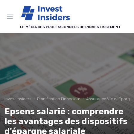
Panneau de gestion des cookies
LE MÉDIA DES PROFESSIONNELS DE L'INVESTISSEMENT
Invest Insiders
Planification Financière
Assurance Vie et Épargn
Epsens salarié : comprendre
les avantages des dispositifs
d'épargne salariale