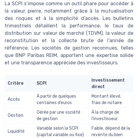
La SCPI s’impose comme un outil phare pour accéder à
la valeur pierre, notamment grâce à la mutualisation
des risques et à la simplicité d’accès. Les bulletins
trimestriels détaillent la performance, le taux de
distribution sur valeur de marché (TDVM), la valeur de
reconstitution et la collecte brute de l’année de
référence. Les sociétés de gestion reconnues, telles
que BNP Paribas REIM, apportent une expertise solide
et une transparence appréciée des investisseurs.
Investissement
Critère
SCPI
direct
À partir de quelques
Montant élevé,
Accès
centaines d’euros
frais de notaire
Gérée par une société
À la charge de
Gestion
de gestion
l’investisseur
Variable selon la SCPI
Faible, dépend de la
Liquidité
(capital variable ou fixe)
revente du bien