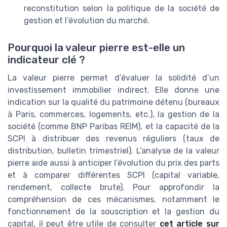
reconstitution selon la politique de la société de
gestion et l’évolution du marché.
Pourquoi la valeur pierre est-elle un
indicateur clé ?
La valeur pierre permet d’évaluer la solidité d’un
investissement immobilier indirect. Elle donne une
indication sur la qualité du patrimoine détenu (bureaux
à Paris, commerces, logements, etc.), la gestion de la
société (comme BNP Paribas REIM), et la capacité de la
SCPI à distribuer des revenus réguliers (taux de
distribution, bulletin trimestriel). L’analyse de la valeur
pierre aide aussi à anticiper l’évolution du prix des parts
et à comparer différentes SCPI (capital variable,
rendement, collecte brute). Pour approfondir la
compréhension de ces mécanismes, notamment le
fonctionnement de la souscription et la gestion du
capital, il peut être utile de consulter
cet article sur