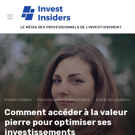
Panneau de gestion des cookies
LE MÉDIA DES PROFESSIONNELS DE L'INVESTISSEMENT
Invest Insiders
Investissements Immobiliers
Achat et Location de
Comment accéder à la valeur
pierre pour optimiser ses
investissements