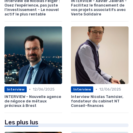
Interview de Nicolas Felger :
INTERVIEW - Xavier Jaleran -
Osez l’expérience, pas juste
Facilitez le financement de
l’investissement - Le nouvel
vos projets associatifs avec
actif le plus rentable
Vente Solidaire
•
•
12/06/2025
12/06/2025
Interview
Interview
INTERVIEW - Nouvelle agence
Interview Nicolas Tamisier,
de négoce de métaux
fondateur du cabinet NT
précieux à Brest
Conseil-finances
Les plus lus