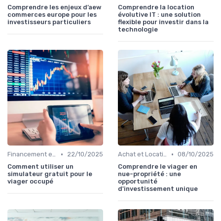
Comprendre les enjeux d’aew
Comprendre la location
commerces europe pour les
évolutive IT : une solution
investisseurs particuliers
flexible pour investir dans la
technologie
•
•
Financement et Prêts Immobiliers
22/10/2025
Achat et Location de Biens Immobiliers
08/10/2025
Comment utiliser un
Comprendre le viager en
simulateur gratuit pour le
nue-propriété : une
viager occupé
opportunité
d'investissement unique