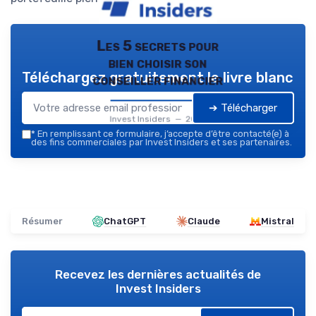
Les 5 secrets pour
bien choisir son
Téléchargez gratuitement le livre blanc
conseiller financier
➔ Télécharger
Invest Insiders — 2026
*
En remplissant ce formulaire, j’accepte d’être contacté(e) à
des fins commerciales par Invest Insiders et ses partenaires.
Résumer
ChatGPT
Claude
Mistral
Recevez les dernières actualités de
Invest Insiders