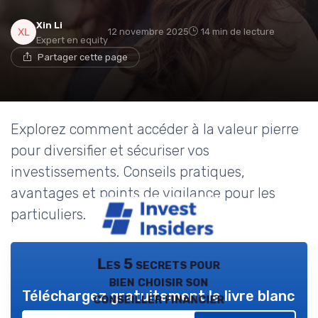
Xin Li
12 novembre 2025
14 min de lecture
Expert en equity
Partager cette page
Explorez comment accéder à la valeur pierre
pour diversifier et sécuriser vos
investissements. Conseils pratiques,
avantages et points de vigilance pour les
particuliers.
Les 5 secrets pour
bien choisir son
Téléchargez gratuitement le livre blanc
conseiller financier