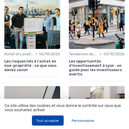
•
•
Achat et Location de Biens Immobiliers
06/10/2025
Tendances du Marché Immobilier
03/10/2025
Les risques liés à l'achat en
Les opportunités
nue-propriété : ce que vous
d'investissement à Lyon : un
devez savoir
guide pour les investisseurs
avertis
Ce site utilise des cookies et vous donne le contrôle sur ceux que
vous souhaitez activer
Tout accepter
Personnaliser