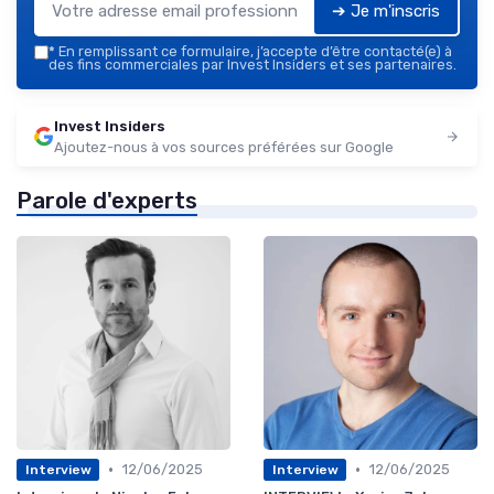
➔ Je m'inscris
*
En remplissant ce formulaire, j’accepte d’être contacté(e) à
des fins commerciales par Invest Insiders et ses partenaires.
Invest Insiders
Ajoutez-nous à vos sources préférées sur Google
Parole d'experts
•
•
12/06/2025
12/06/2025
Interview
Interview