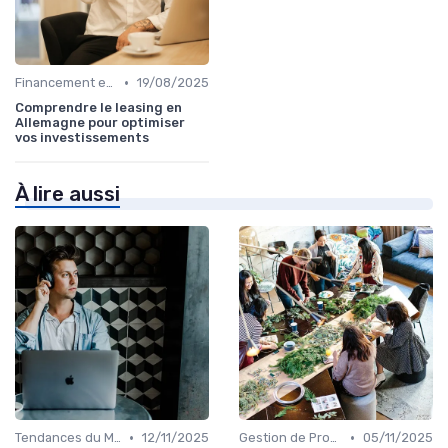
•
Financement et Prêts Immobiliers
19/08/2025
Comprendre le leasing en
Allemagne pour optimiser
vos investissements
À lire aussi
•
•
Tendances du Marché Immobilier
12/11/2025
Gestion de Propriété
05/11/2025