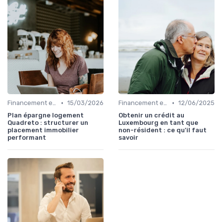
•
•
Financement et Prêts Immobiliers
15/03/2026
Financement et Prêts Immobiliers
12/06/2025
Plan épargne logement
Obtenir un crédit au
Quadreto : structurer un
Luxembourg en tant que
placement immobilier
non-résident : ce qu'il faut
performant
savoir