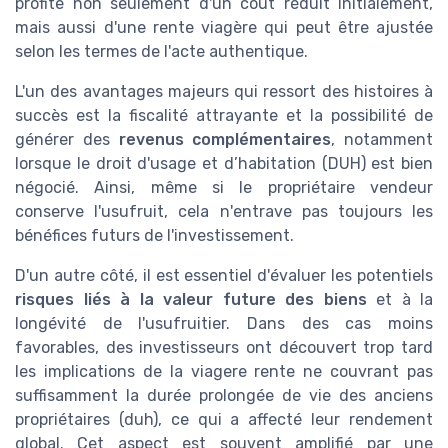
profite non seulement d'un coût réduit initialement,
mais aussi d'une rente viagère qui peut être ajustée
selon les termes de l'acte authentique.
L'un des avantages majeurs qui ressort des histoires à
succès est la fiscalité attrayante et la possibilité de
générer des
revenus complémentaires
, notamment
lorsque le droit d'usage et d’habitation (DUH) est bien
négocié. Ainsi, même si le propriétaire vendeur
conserve l'usufruit, cela n'entrave pas toujours les
bénéfices futurs de l'investissement.
D'un autre côté, il est essentiel d'évaluer les potentiels
risques liés à la valeur future des biens
et à la
longévité de l'usufruitier. Dans des cas moins
favorables, des investisseurs ont découvert trop tard
les implications de la viagere rente ne couvrant pas
suffisamment la durée prolongée de vie des anciens
propriétaires (duh), ce qui a affecté leur rendement
global. Cet aspect est souvent amplifié par une