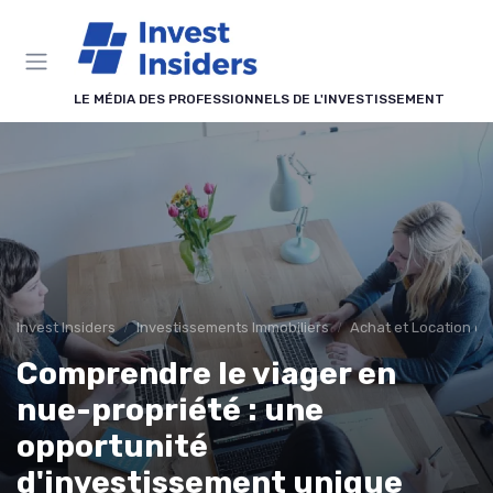
Panneau de gestion des cookies
LE MÉDIA DES PROFESSIONNELS DE L'INVESTISSEMENT
Invest Insiders
Investissements Immobiliers
Achat et Location de
Comprendre le viager en
nue-propriété : une
opportunité
d'investissement unique