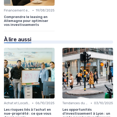
•
Financement et Prêts Immobiliers
19/08/2025
Comprendre le leasing en
Allemagne pour optimiser
vos investissements
À lire aussi
•
•
Achat et Location de Biens Immobiliers
06/10/2025
Tendances du Marché Immobilier
03/10/2025
Les risques liés à l'achat en
Les opportunités
nue-propriété : ce que vous
d'investissement à Lyon : un