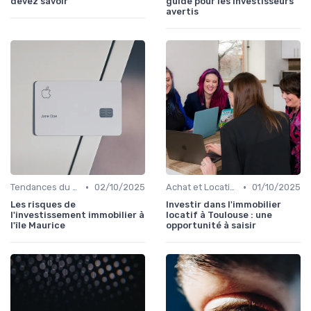
devez savoir
guide pour les investisseurs
avertis
•
•
Tendances du Marché Immobilier
02/10/2025
Achat et Location de Biens Immobiliers
01/10/2025
Les risques de
Investir dans l'immobilier
l'investissement immobilier à
locatif à Toulouse : une
l'île Maurice
opportunité à saisir