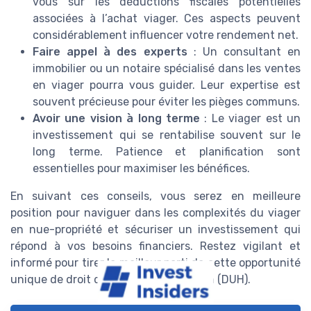
vous sur les déductions fiscales potentielles
associées à l’achat viager. Ces aspects peuvent
considérablement influencer votre rendement net.
Faire appel à des experts
: Un consultant en
immobilier ou un notaire spécialisé dans les ventes
en viager pourra vous guider. Leur expertise est
souvent précieuse pour éviter les pièges communs.
Avoir une vision à long terme
: Le viager est un
investissement qui se rentabilise souvent sur le
long terme. Patience et planification sont
essentielles pour maximiser les bénéfices.
En suivant ces conseils, vous serez en meilleure
position pour naviguer dans les complexités du viager
en nue-propriété et sécuriser un investissement qui
répond à vos besoins financiers. Restez vigilant et
informé pour tirer le meilleur parti de cette opportunité
unique de droit d'usage et d'habitation (DUH).