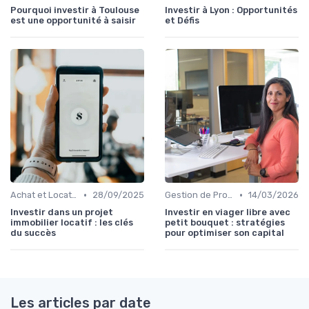
Pourquoi investir à Toulouse
Investir à Lyon : Opportunités
est une opportunité à saisir
et Défis
•
•
Achat et Location de Biens Immobiliers
28/09/2025
Gestion de Propriété
14/03/2026
Investir dans un projet
Investir en viager libre avec
immobilier locatif : les clés
petit bouquet : stratégies
du succès
pour optimiser son capital
Les articles par date