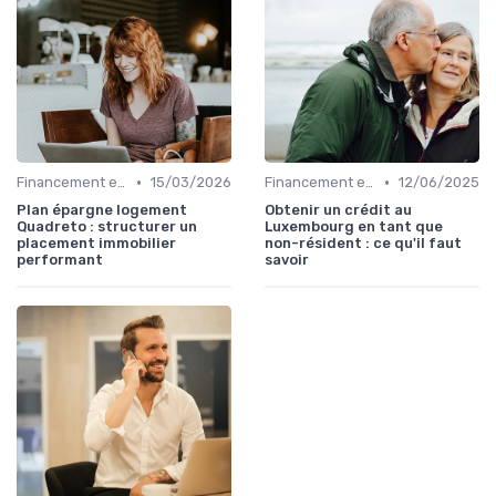
•
•
Financement et Prêts Immobiliers
15/03/2026
Financement et Prêts Immobiliers
12/06/2025
Plan épargne logement
Obtenir un crédit au
Quadreto : structurer un
Luxembourg en tant que
placement immobilier
non-résident : ce qu'il faut
performant
savoir