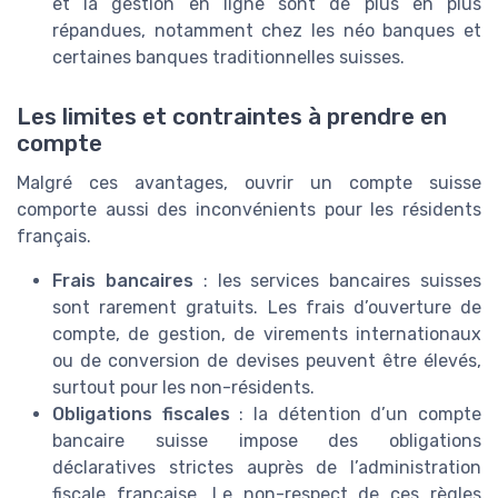
et la gestion en ligne sont de plus en plus
répandues, notamment chez les néo banques et
certaines banques traditionnelles suisses.
Les limites et contraintes à prendre en
compte
Malgré ces avantages, ouvrir un compte suisse
comporte aussi des inconvénients pour les résidents
français.
Frais bancaires
: les services bancaires suisses
sont rarement gratuits. Les frais d’ouverture de
compte, de gestion, de virements internationaux
ou de conversion de devises peuvent être élevés,
surtout pour les non-résidents.
Obligations fiscales
: la détention d’un compte
bancaire suisse impose des obligations
déclaratives strictes auprès de l’administration
fiscale française. Le non-respect de ces règles