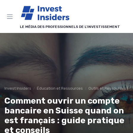
Panneau de gestion des cookies
LE MÉDIA DES PROFESSIONNELS DE L'INVESTISSEMENT
Invest Insiders
Éducation et Ressources
Outils et Ressources Fi
Comment ouvrir un compte
bancaire en Suisse quand on
est français : guide pratique
et conseils