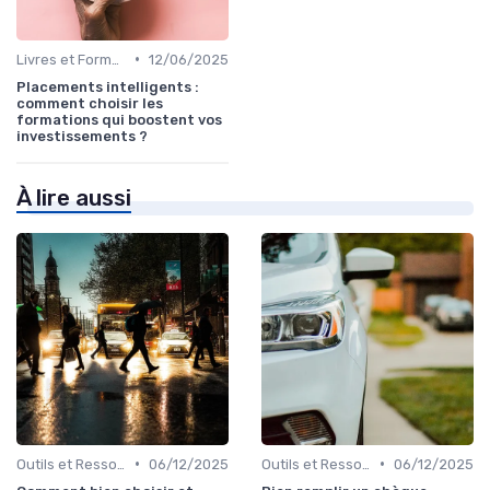
•
Livres et Formations sur l'Investissement
12/06/2025
Placements intelligents :
comment choisir les
formations qui boostent vos
investissements ?
À lire aussi
•
•
Outils et Ressources Financières
06/12/2025
Outils et Ressources Financières
06/12/2025