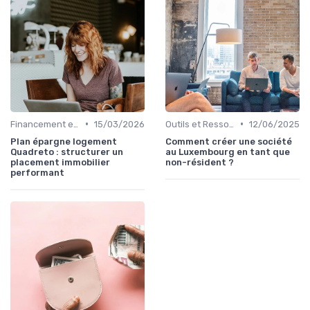
•
•
Financement et Prêts Immobiliers
15/03/2026
Outils et Ressources Financières
12/06/2025
Plan épargne logement
Comment créer une société
Quadreto : structurer un
au Luxembourg en tant que
placement immobilier
non-résident ?
performant