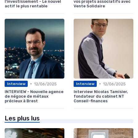
l’investissement - Le nouvel
vos projets associatifs avec
actif le plus rentable
Vente Solidaire
•
•
12/06/2025
12/06/2025
Interview
Interview
INTERVIEW - Nouvelle agence
Interview Nicolas Tamisier,
de négoce de métaux
fondateur du cabinet NT
précieux à Brest
Conseil-finances
Les plus lus