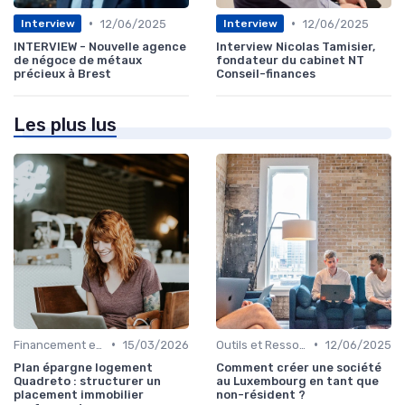
•
•
12/06/2025
12/06/2025
Interview
Interview
INTERVIEW - Nouvelle agence
Interview Nicolas Tamisier,
de négoce de métaux
fondateur du cabinet NT
précieux à Brest
Conseil-finances
Les plus lus
•
•
Financement et Prêts Immobiliers
15/03/2026
Outils et Ressources Financières
12/06/2025
Plan épargne logement
Comment créer une société
Quadreto : structurer un
au Luxembourg en tant que
placement immobilier
non-résident ?