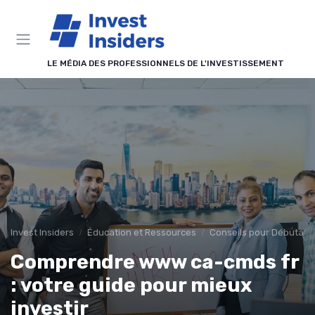
Panneau de gestion des cookies
LE MÉDIA DES PROFESSIONNELS DE L'INVESTISSEMENT
Invest Insiders
Éducation et Ressources
Conseils pour Débutant
Comprendre www ca-cmds fr
: votre guide pour mieux
investir