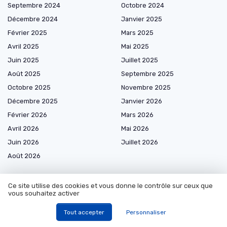
Septembre 2024
Octobre 2024
Décembre 2024
Janvier 2025
Février 2025
Mars 2025
Avril 2025
Mai 2025
Juin 2025
Juillet 2025
Août 2025
Septembre 2025
Octobre 2025
Novembre 2025
Décembre 2025
Janvier 2026
Février 2026
Mars 2026
Avril 2026
Mai 2026
Juin 2026
Juillet 2026
Août 2026
Ce site utilise des cookies et vous donne le contrôle sur ceux que
vous souhaitez activer
Les plus lus
Tout accepter
Personnaliser
Comprendre le prélèvement par Natixis Financement