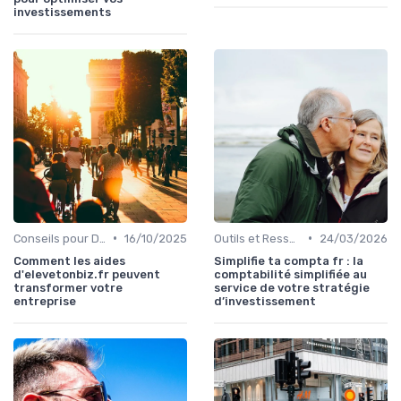
investissements
•
•
Conseils pour Débutants en Investissement
16/10/2025
Outils et Ressources Financières
24/03/2026
Comment les aides
Simplifie ta compta fr : la
d'elevetonbiz.fr peuvent
comptabilité simplifiée au
transformer votre
service de votre stratégie
entreprise
d’investissement