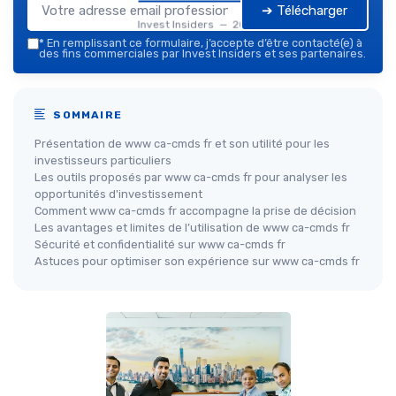
➔ Télécharger
Invest Insiders — 2026
*
En remplissant ce formulaire, j’accepte d’être contacté(e) à
des fins commerciales par Invest Insiders et ses partenaires.
SOMMAIRE
Présentation de www ca-cmds fr et son utilité pour les
investisseurs particuliers
Les outils proposés par www ca-cmds fr pour analyser les
opportunités d'investissement
Comment www ca-cmds fr accompagne la prise de décision
Les avantages et limites de l’utilisation de www ca-cmds fr
Sécurité et confidentialité sur www ca-cmds fr
Astuces pour optimiser son expérience sur www ca-cmds fr