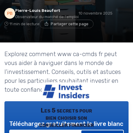
Pierre-Louis Beaufort
10 novembre 2025
Observateur du marché de l'emploi
11 min de lecture
Partager cette page
Explorez comment www ca-cmds fr peut
vous aider à naviguer dans le monde de
l'investissement. Conseils, outils et astuces
pour les particuliers souhaitant investir en
toute confiance.
Les 5 secrets pour
bien choisir son
Téléchargez gratuitement le livre blanc
conseiller financier