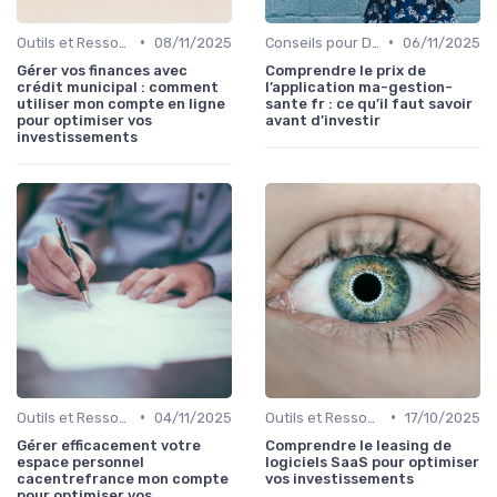
•
•
Outils et Ressources Financières
08/11/2025
Conseils pour Débutants en Investissement
06/11/2025
Gérer vos finances avec
Comprendre le prix de
crédit municipal : comment
l’application ma-gestion-
utiliser mon compte en ligne
sante fr : ce qu’il faut savoir
pour optimiser vos
avant d’investir
investissements
•
•
Outils et Ressources Financières
04/11/2025
Outils et Ressources Financières
17/10/2025
Gérer efficacement votre
Comprendre le leasing de
espace personnel
logiciels SaaS pour optimiser
cacentrefrance mon compte
vos investissements
pour optimiser vos