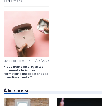
performant
•
Livres et Formations sur l'Investissement
12/06/2025
Placements intelligents :
comment choisir les
formations qui boostent vos
investissements ?
À lire aussi