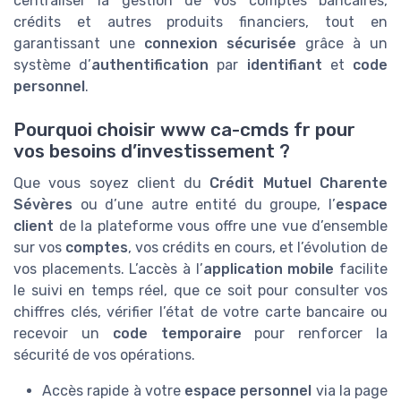
centraliser la gestion de vos comptes bancaires,
crédits et autres produits financiers, tout en
garantissant une
connexion sécurisée
grâce à un
système d’
authentification
par
identifiant
et
code
personnel
.
Pourquoi choisir www ca-cmds fr pour
vos besoins d’investissement ?
Que vous soyez client du
Crédit Mutuel Charente
Sévères
ou d’une autre entité du groupe, l’
espace
client
de la plateforme vous offre une vue d’ensemble
sur vos
comptes
, vos crédits en cours, et l’évolution de
vos placements. L’accès à l’
application mobile
facilite
le suivi en temps réel, que ce soit pour consulter vos
chiffres clés, vérifier l’état de votre carte bancaire ou
recevoir un
code temporaire
pour renforcer la
sécurité de vos opérations.
Accès rapide à votre
espace personnel
via la page