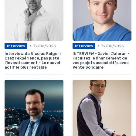
•
•
12/06/2025
12/06/2025
Interview
Interview
Interview de Nicolas Felger :
INTERVIEW - Xavier Jaleran -
Osez l’expérience, pas juste
Facilitez le financement de
l’investissement - Le nouvel
vos projets associatifs avec
actif le plus rentable
Vente Solidaire