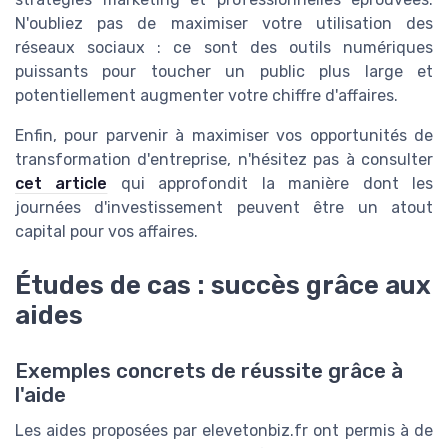
N'oubliez pas de maximiser votre utilisation des
réseaux sociaux : ce sont des outils numériques
puissants pour toucher un public plus large et
potentiellement augmenter votre chiffre d'affaires.
Enfin, pour parvenir à maximiser vos opportunités de
transformation d'entreprise, n'hésitez pas à consulter
cet article
qui approfondit la manière dont les
journées d'investissement peuvent être un atout
capital pour vos affaires.
Études de cas : succès grâce aux
aides
Exemples concrets de réussite grâce à
l'aide
Les aides proposées par elevetonbiz.fr ont permis à de