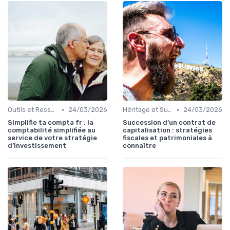
•
•
Outils et Ressources Financières
24/03/2026
Héritage et Succession
24/03/2026
Simplifie ta compta fr : la
Succession d’un contrat de
comptabilité simplifiée au
capitalisation : stratégies
service de votre stratégie
fiscales et patrimoniales à
d’investissement
connaître