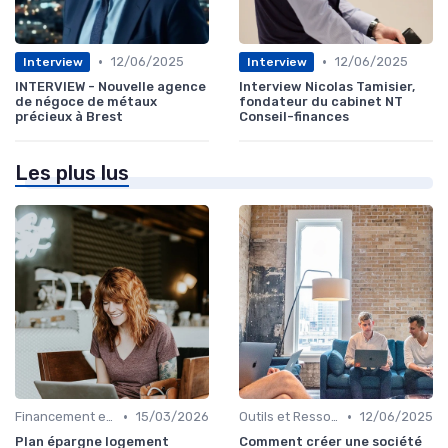
•
•
12/06/2025
12/06/2025
Interview
Interview
INTERVIEW - Nouvelle agence
Interview Nicolas Tamisier,
de négoce de métaux
fondateur du cabinet NT
précieux à Brest
Conseil-finances
Les plus lus
•
•
Financement et Prêts Immobiliers
15/03/2026
Outils et Ressources Financières
12/06/2025
Plan épargne logement
Comment créer une société