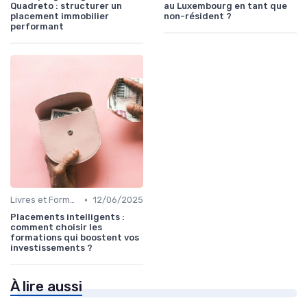
Quadreto : structurer un
au Luxembourg en tant que
placement immobilier
non-résident ?
performant
•
Livres et Formations sur l'Investissement
12/06/2025
Placements intelligents :
comment choisir les
formations qui boostent vos
investissements ?
À lire aussi