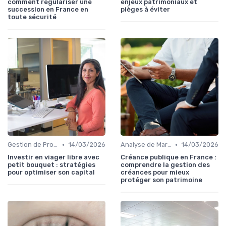
comment régulariser une
enjeux patrimoniaux et
succession en France en
pièges à éviter
toute sécurité
•
•
Gestion de Propriété
14/03/2026
Analyse de Marché
14/03/2026
Investir en viager libre avec
Créance publique en France :
petit bouquet : stratégies
comprendre la gestion des
pour optimiser son capital
créances pour mieux
protéger son patrimoine