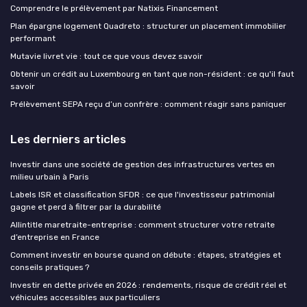
Comprendre le prélèvement par Natixis Financement
Plan épargne logement Quadreto : structurer un placement immobilier
performant
Mutavie livret vie : tout ce que vous devez savoir
Obtenir un crédit au Luxembourg en tant que non-résident : ce qu'il faut
savoir
Prélèvement SEPA reçu d’un confrère : comment réagir sans paniquer
Les derniers articles
Investir dans une société de gestion des infrastructures vertes en
milieu urbain à Paris
Labels ISR et classification SFDR : ce que l'investisseur patrimonial
gagne et perd à filtrer par la durabilité
Allintitle maretraite-entreprise : comment structurer votre retraite
d’entreprise en France
Comment investir en bourse quand on débute : étapes, stratégies et
conseils pratiques ?
Investir en dette privée en 2026 : rendements, risque de crédit réel et
véhicules accessibles aux particuliers