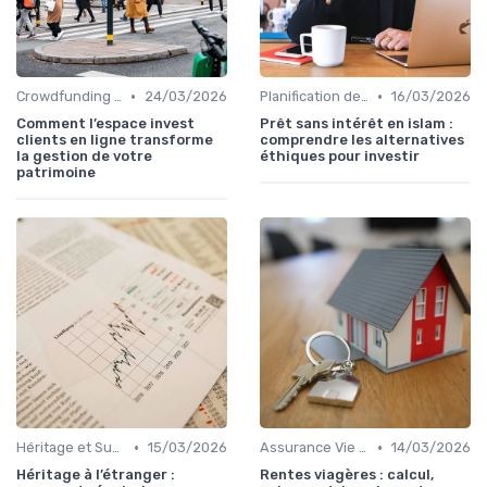
•
•
Crowdfunding et Capital Risque
24/03/2026
Planification de la Retraite
16/03/2026
Comment l’espace invest
Prêt sans intérêt en islam :
clients en ligne transforme
comprendre les alternatives
la gestion de votre
éthiques pour investir
patrimoine
•
•
Héritage et Succession
15/03/2026
Assurance Vie et Épargne
14/03/2026
Héritage à l’étranger :
Rentes viagères : calcul,