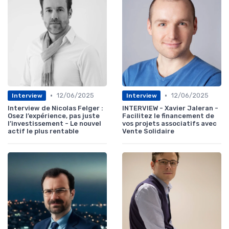
•
•
12/06/2025
12/06/2025
Interview
Interview
Interview de Nicolas Felger :
INTERVIEW - Xavier Jaleran -
Osez l’expérience, pas juste
Facilitez le financement de
l’investissement - Le nouvel
vos projets associatifs avec
actif le plus rentable
Vente Solidaire