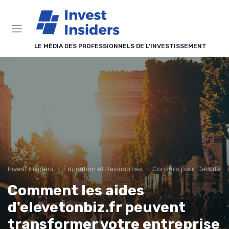
Panneau de gestion des cookies
LE MÉDIA DES PROFESSIONNELS DE L'INVESTISSEMENT
Invest Insiders
Éducation et Ressources
Conseils pour Débutant
Comment les aides
d'elevetonbiz.fr peuvent
transformer votre entreprise