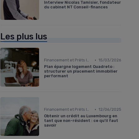
Interview Nicolas Tamisier, fondateur
du cabinet NT Conseil-finances
Les plus lus
•
Financement et Prêts Immobiliers
15/03/2026
Plan épargne logement Quadreto :
structurer un placement immobilier
performant
•
Financement et Prêts Immobiliers
12/06/2025
Obtenir un crédit au Luxembourg en
tant que non-résident : ce qu'il faut
savoir