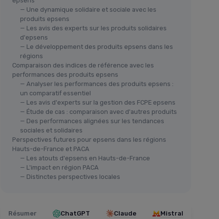
epsens
— Une dynamique solidaire et sociale avec les
produits epsens
— Les avis des experts sur les produits solidaires
d'epsens
— Le développement des produits epsens dans les
régions
Comparaison des indices de référence avec les
performances des produits epsens
— Analyser les performances des produits epsens :
un comparatif essentiel
— Les avis d'experts sur la gestion des FCPE epsens
— Étude de cas : comparaison avec d'autres produits
— Des performances alignées sur les tendances
sociales et solidaires
Perspectives futures pour epsens dans les régions
Hauts-de-France et PACA
— Les atouts d'epsens en Hauts-de-France
— L'impact en région PACA
— Distinctes perspectives locales
Résumer
ChatGPT
Claude
Mistral