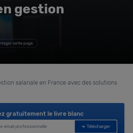
en gestion
rtager cette page
ion salariale en France avec des solutions
z gratuitement le livre blanc
➔ Télécharger