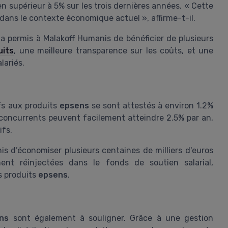
 supérieur à 5% sur les trois dernières années. « Cette
ans le contexte économique actuel », affirme-t-il.
a permis à Malakoff Humanis de bénéficier de plusieurs
uits
, une meilleure transparence sur les coûts, et une
lariés.
ifs aux produits
epsens
se sont attestés à environ 1.2%
 concurrents peuvent facilement atteindre 2.5% par an,
ifs.
s d’économiser plusieurs centaines de milliers d'euros
nt réinjectées dans le fonds de soutien salarial,
s produits
epsens
.
ns
sont également à souligner. Grâce à une gestion