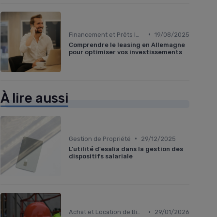
•
Financement et Prêts Immobiliers
19/08/2025
Comprendre le leasing en Allemagne
pour optimiser vos investissements
À lire aussi
•
Gestion de Propriété
29/12/2025
L'utilité d'esalia dans la gestion des
dispositifs salariale
•
Achat et Location de Biens Immobiliers
29/01/2026