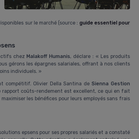
disponibles sur le marché (source :
guide essentiel pour
psens
actifs chez
Malakoff Humanis
, déclare : « Les produits
s gérons les épargnes salariales, offrant à nos clients
ins individuels. »
t compétitif. Olivier Della Santina de
Sienna Gestion
e rapport coûts-rendement est excellent, ce qui en fait
 maximiser les bénéfices pour leurs employés sans frais
solutions epsens pour ses propres salariés et a constaté