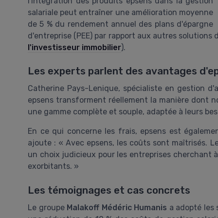
l'intégration des produits epsens dans la gestion
salariale peut entraîner une amélioration moyenne
de 5 % du rendement annuel des plans d'épargne
d'entreprise (PEE) par rapport aux autres solutions 
l'investisseur immobilier
).
Les experts parlent des avantages d'e
Catherine Pays-Lenique, spécialiste en gestion d'
epsens transforment réellement la manière dont nou
une gamme complète et souple, adaptée à leurs beso
En ce qui concerne les frais, epsens est égalemen
ajoute : « Avec epsens, les coûts sont maîtrisés. L
un choix judicieux pour les entreprises cherchant à
exorbitants. »
Les témoignages et cas concrets
Le groupe
Malakoff Médéric Humanis
a adopté les 