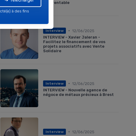
➔ Télécharger
plus rentable
cté(e) à des fins
•
12/06/2025
Interview
INTERVIEW - Xavier Jaleran -
Facilitez le financement de vos
projets associatifs avec Vente
Solidaire
•
12/06/2025
Interview
INTERVIEW - Nouvelle agence de
négoce de métaux précieux à Brest
•
12/06/2025
Interview