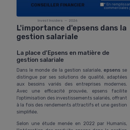
conseiller financier
*
En remplissant
commerciales p
Invest Insiders — 2026
L'importance d'epsens dans la
gestion salariale
La place d'Epsens en matière de
gestion salariale
Dans le monde de la gestion salariale,
epsens
se
distingue par ses solutions de qualité, adaptées
aux besoins variés des entreprises modernes.
Avec une efficacité prouvée, epsens facilite
l'optimisation des investissements salariés, offrant
à la fois des rendements attractifs et une gestion
simplifiée.
Selon une étude menée en 2022 par Humanis,