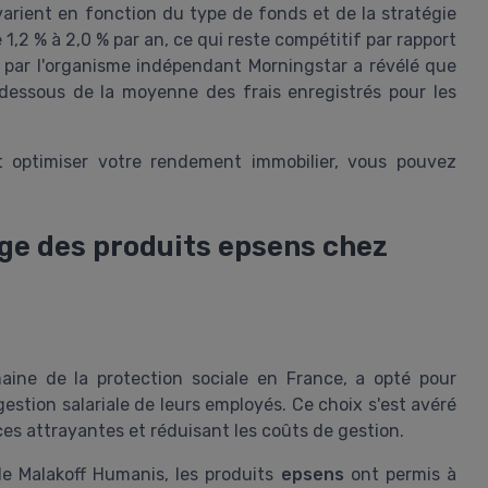
varient en fonction du type de fonds et de la stratégie
1,2 % à 2,0 % par an, ce qui reste compétitif par rapport
 par l'organisme indépendant Morningstar a révélé que
 dessous de la moyenne des frais enregistrés pour les
t optimiser votre rendement immobilier, vous pouvez
sage des produits epsens chez
ine de la protection sociale en France, a opté pour
 gestion salariale de leurs employés. Ce choix s'est avéré
es attrayantes et réduisant les coûts de gestion.
 de Malakoff Humanis, les produits
epsens
ont permis à