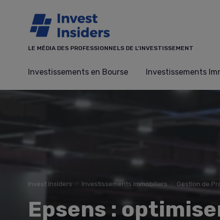
Panneau de gestion des cookies
LE MÉDIA DES PROFESSIONNELS DE L'INVESTISSEMENT
Investissements en Bourse
Investissements Imm
Invest Insiders
Investissements Immobiliers
Gestion de Pr
Epsens : optimise