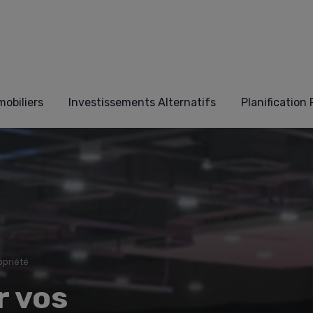
obiliers
Investissements Alternatifs
Planification
opriété
r vos