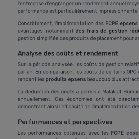
l’entreprise d'engranger un rendement annuel moyen
performance est particulièrement impressionnante d
Concrètement, l'implémentation des
FCPE epsens
avantages, notamment
des frais de gestion réd
gestion simplifiée des produits de placement pour sa
Analyse des coûts et rendement
Sur la période analysée, les coûts de gestion relat
par an. En comparaison, les coûts de certains OPC
rendant les
produits epsens
beaucoup plus attract
La déduction des coûts a permis à Malakoff Humani
annuellement. Ces économies ont été directeme
démontrant ainsi l'efficacité de l'implémentation de
Performances et perspectives
Les performances obtenues avec les
FCPE epse