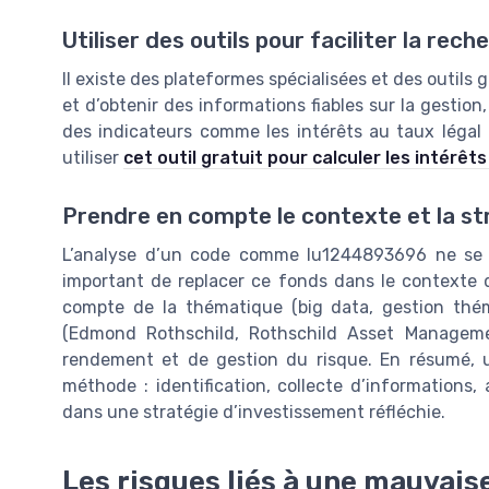
Utiliser des outils pour faciliter la rech
Il existe des plateformes spécialisées et des outils
et d’obtenir des informations fiables sur la gestion
des indicateurs comme les intérêts au taux léga
utiliser
cet outil gratuit pour calculer les intérêts
Prendre en compte le contexte et la st
L’analyse d’un code comme lu1244893696 ne se lim
important de replacer ce fonds dans le contexte d
compte de la thématique (big data, gestion théma
(Edmond Rothschild, Rothschild Asset Manageme
rendement et de gestion du risque. En résumé, u
méthode : identification, collecte d’informations,
dans une stratégie d’investissement réfléchie.
Les risques liés à une mauvais