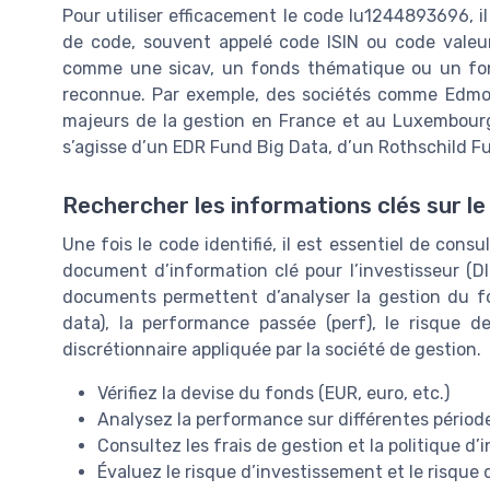
Pour utiliser efficacement le code lu1244893696, i
de code, souvent appelé code ISIN ou code valeur,
comme une sicav, un fonds thématique ou un fon
reconnue. Par exemple, des sociétés comme Edmo
majeurs de la gestion en France et au Luxembourg 
s’agisse d’un EDR Fund Big Data, d’un Rothschild F
Rechercher les informations clés sur le
Une fois le code identifié, il est essentiel de consu
document d’information clé pour l’investisseur (DI
documents permettent d’analyser la gestion du fo
data), la performance passée (perf), le risque d
discrétionnaire appliquée par la société de gestion.
Vérifiez la devise du fonds (EUR, euro, etc.)
Analysez la performance sur différentes périod
Consultez les frais de gestion et la politique d
Évaluez le risque d’investissement et le risque 