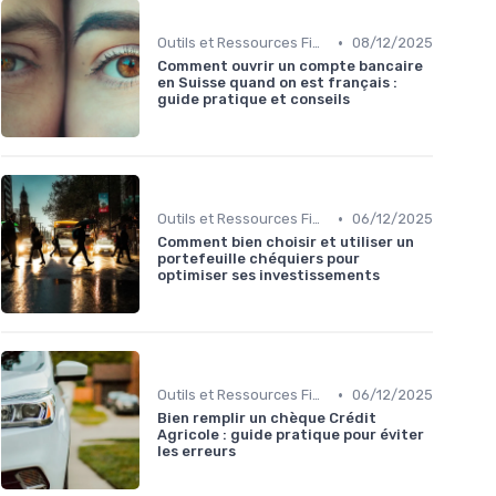
•
Outils et Ressources Financières
08/12/2025
Comment ouvrir un compte bancaire
en Suisse quand on est français :
guide pratique et conseils
•
Outils et Ressources Financières
06/12/2025
Comment bien choisir et utiliser un
portefeuille chéquiers pour
optimiser ses investissements
•
Outils et Ressources Financières
06/12/2025
Bien remplir un chèque Crédit
Agricole : guide pratique pour éviter
les erreurs