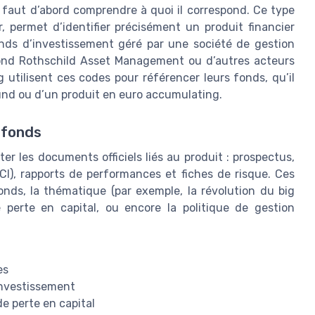
l faut d’abord comprendre à quoi il correspond. Ce type
 permet d’identifier précisément un produit financier
ds d’investissement géré par une société de gestion
nd Rothschild Asset Management ou d’autres acteurs
utilisent ces codes pour référencer leurs fonds, qu’il
und ou d’un produit en euro accumulating.
 fonds
lter les documents officiels liés au produit : prospectus,
CI), rapports de performances et fiches de risque. Ces
nds, la thématique (par exemple, la révolution du big
e perte en capital, ou encore la politique de gestion
es
’investissement
de perte en capital