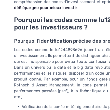
compréhension des codes d’investissement et opti
défi épargne pour mieux investir
.
Pourquoi les codes comme lu1
pour les investisseurs ?
Pourquoi l’identification précise des pr
Les codes comme le lu1244893696 jouent un rôle 
d’investissement. Ils permettent de distinguer cha
qui est indispensable pour éviter toute confusion e
Dans un univers où la data et le big data révoluti
performances et les risques, disposer d’un code uni
produit donné. Par exemple, pour un fonds gér
Rothschild Asset Management, le code permet d
performances passées (perf), à la thématique du 
etc.).
Vérification de la conformité réglementaire du 