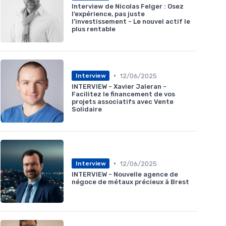
Interview de Nicolas Felger : Osez
l’expérience, pas juste
l’investissement - Le nouvel actif le
plus rentable
•
12/06/2025
Interview
INTERVIEW - Xavier Jaleran -
Facilitez le financement de vos
projets associatifs avec Vente
Solidaire
•
12/06/2025
Interview
INTERVIEW - Nouvelle agence de
négoce de métaux précieux à Brest