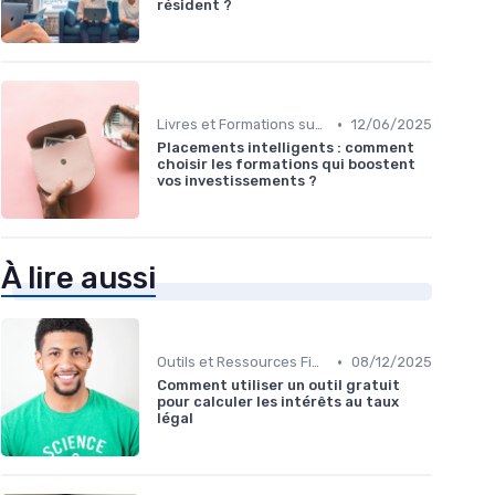
résident ?
•
Livres et Formations sur l'Investissement
12/06/2025
Placements intelligents : comment
choisir les formations qui boostent
vos investissements ?
À lire aussi
•
Outils et Ressources Financières
08/12/2025
Comment utiliser un outil gratuit
pour calculer les intérêts au taux
légal