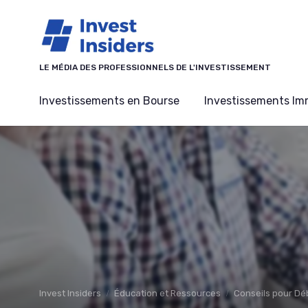
Panneau de gestion des cookies
LE MÉDIA DES PROFESSIONNELS DE L'INVESTISSEMENT
Investissements en Bourse
Investissements Imm
Invest Insiders
Éducation et Ressources
Conseils pour Dé