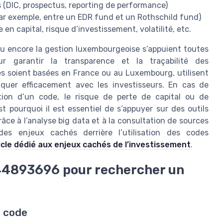
 (DIC, prospectus, reporting de performance)
ar exemple, entre un EDR fund et un Rothschild fund)
 en capital, risque d’investissement, volatilité, etc.
ou encore la gestion luxembourgeoise s’appuient toutes
ur garantir la transparence et la traçabilité des
les soient basées en France ou au Luxembourg, utilisent
quer efficacement avec les investisseurs. En cas de
cation d’un code, le risque de perte de capital ou de
 pourquoi il est essentiel de s’appuyer sur des outils
âce à l’analyse big data et à la consultation de sources
 des enjeux cachés derrière l’utilisation des codes
icle dédié aux enjeux cachés de l’investissement
.
244893696 pour rechercher un
e code