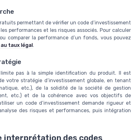
erche
 gratuits permettant de vérifier un code d’investissement
, les performances et les risques associés. Pour calculer
l ou comparer la performance d’un fonds, vous pouvez
 au taux légal
.
ratégie
ite pas à la simple identification du produit. Il est
e votre stratégie d’investissement globale, en tenant
tique, etc.), de la solidité de la société de gestion
nt, etc.) et de la cohérence avec vos objectifs de
tiliser un code d’investissement demande rigueur et
 analyse des risques et performances, puis intégration
e interprétation des codes