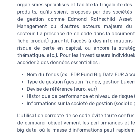
organismes spécialisés et facilite la traçabilité des
produits, qu’ils soient proposés par des sociétés
de gestion comme Edmond Rothschild Asset
Management ou d’autres acteurs majeurs du
secteur. La présence de ce code dans la documentat
fiche produit) garantit l’accès à des informations 
risque de perte en capital, ou encore la stratég
thématique, etc.). Pour les investisseurs individuel
accéder à des données essentielles :
Nom du fonds (ex : EDR Fund Big Data EUR Acc
Type de gestion (gestion France, gestion Luxe
Devise de référence (euro, eur)
Historique de performance et niveau de risque (
Informations sur la société de gestion (societ
L’utilisation correcte de ce code évite toute confu
de comparer objectivement les performances et les 
big data, où la masse d’informations peut rapidement