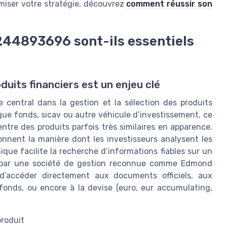
miser votre stratégie, découvrez
comment réussir son
244893696 sont-ils essentiels
oduits financiers est un enjeu clé
central dans la gestion et la sélection des produits
que fonds, sicav ou autre véhicule d’investissement, ce
ntre des produits parfois très similaires en apparence.
onnent la manière dont les investisseurs analysent les
que facilite la recherche d’informations fiables sur un
é par une société de gestion reconnue comme Edmond
’accéder directement aux documents officiels, aux
fonds, ou encore à la devise (euro, eur accumulating,
produit