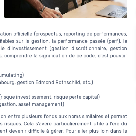
ion officielle (prospectus, reporting de performances,
fiables sur la gestion, la performance passée (perf), le
ie d’investissement (gestion discrétionnaire, gestion
s, comprendre la signification de ce code, c’est pouvoir
umulating)
mbourg, gestion Edmond Rothschild, etc.)
risque investissement, risque perte capital)
e gestion, asset management)
sion entre plusieurs fonds aux noms similaires et permet
risques. Cela s’avère particulièrement utile à l’ère du
 devenir difficile à gérer. Pour aller plus loin dans la