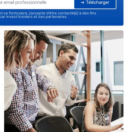
➔ Télécharger
 ce formulaire, j’accepte d’être contacté(e) à des fins
ar Invest Insiders et ses partenaires.