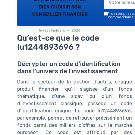
bien choisir son
conseiller financier
*
En remplissant
commerciales p
Invest Insiders — 2026
Qu’est-ce que le code
lu1244893696 ?
Décrypter un code d’identification
dans l’univers de l’investissement
Dans le secteur de la gestion d’actifs, chaque
produit financier, qu’il s’agisse d’un fonds
thématique, d’une sicav ou d’un fonds
d’investissement classique, possède un code
d’identification unique. Le code lu1244893696,
par exemple, permet de retrouver précisément un
fonds parmi des milliers d’offres sur le marché
européen. Ce code est attribué par des