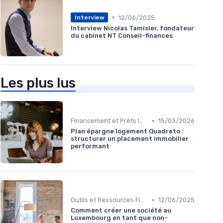
•
12/06/2025
Interview
Interview Nicolas Tamisier, fondateur
du cabinet NT Conseil-finances
Les plus lus
•
Financement et Prêts Immobiliers
15/03/2026
Plan épargne logement Quadreto :
structurer un placement immobilier
performant
•
Outils et Ressources Financières
12/06/2025
Comment créer une société au
Luxembourg en tant que non-