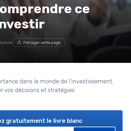
comprendre ce
nvestir
lecture
Partager cette page
rtance dans le monde de l’investissement.
vos décisions et stratégies
z gratuitement le livre blanc