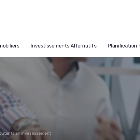
obiliers
Investissements Alternatifs
Planification
butants en Investissement