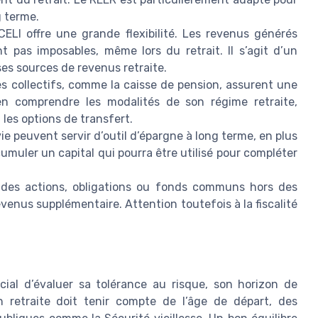
g terme.
CELI offre une grande flexibilité. Les revenus générés
nt pas imposables, même lors du retrait. Il s’agit d’un
es sources de revenus retraite.
s collectifs, comme la caisse de pension, assurent une
ien comprendre les modalités de son régime retraite,
les options de transfert.
ie peuvent servir d’outil d’épargne à long terme, en plus
umuler un capital qui pourra être utilisé pour compléter
 des actions, obligations ou fonds communs hors des
evenus supplémentaire. Attention toutefois à la fiscalité
ucial d’évaluer sa tolérance au risque, son horizon de
n retraite doit tenir compte de l’âge de départ, des