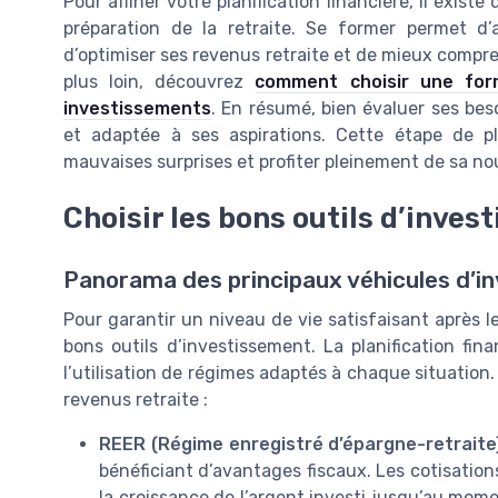
Pour affiner votre planification financière, il exist
préparation de la retraite. Se former permet d’a
d’optimiser ses revenus retraite et de mieux compre
plus loin, découvrez
comment choisir une for
investissements
. En résumé, bien évaluer ses beso
et adaptée à ses aspirations. Cette étape de pla
mauvaises surprises et profiter pleinement de sa nou
Choisir les bons outils d’inves
Panorama des principaux véhicules d’in
Pour garantir un niveau de vie satisfaisant après le 
bons outils d’investissement. La planification fin
l’utilisation de régimes adaptés à chaque situation. 
revenus retraite :
REER (Régime enregistré d’épargne-retraite
bénéficiant d’avantages fiscaux. Les cotisation
la croissance de l’argent investi jusqu’au mome