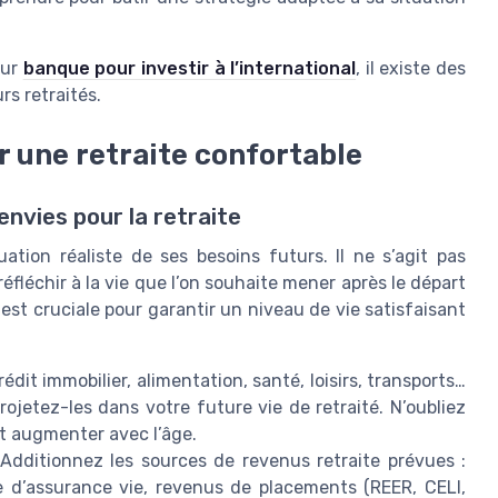
eur
banque pour investir à l’international
, il existe des
rs retraités.
r une retraite confortable
envies pour la retraite
ation réaliste de ses besoins futurs. Il ne s’agit pas
fléchir à la vie que l’on souhaite mener après le départ
e est cruciale pour garantir un niveau de vie satisfaisant
édit immobilier, alimentation, santé, loisirs, transports…
rojetez-les dans votre future vie de retraité. N’oubliez
ent augmenter avec l’âge.
Additionnez les sources de revenus retraite prévues :
 d’assurance vie, revenus de placements (REER, CELI,