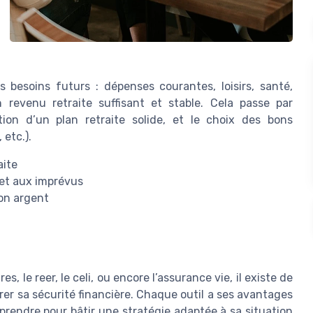
es besoins futurs : dépenses courantes, loisirs, santé,
revenu retraite suffisant et stable. Cela passe par
tion d’un plan retraite solide, et le choix des bons
 etc.).
aite
n et aux imprévus
son argent
, le reer, le celi, ou encore l’assurance vie, il existe de
rer sa sécurité financière. Chaque outil a ses avantages
omprendre pour bâtir une stratégie adaptée à sa situation