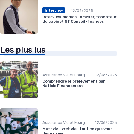
•
12/06/2025
Interview
Interview Nicolas Tamisier, fondateur
du cabinet NT Conseil-finances
Les plus lus
•
Assurance Vie et Épargne
12/06/2025
Comprendre le prélèvement par
Natixis Financement
•
Assurance Vie et Épargne
12/06/2025
Mutavie livret vie : tout ce que vous
devez savoir