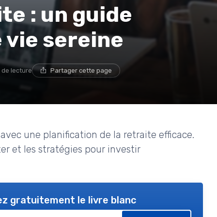
te : un guide
 vie sereine
 de lecture
Partager cette page
avec une planification de la retraite efficace.
er et les stratégies pour investir
z gratuitement le livre blanc