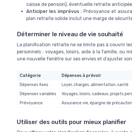
caisse de pension), éventuelle retraite anticipée
Anticiper les imprévus
: Prévoyance et assuran
plan retraite solide inclut une marge de sécuri
Déterminer le niveau de vie souhaité
La planification retraite ne se limite pas à couvrir les
personnels : voyages, loisirs, aide à la famille, ou mê
une nouvelle fenêtre sur ses envies et d’ajuster s
Catégorie
Dépenses à prévoir
Dépenses fixes
Loyer, charges, alimentation, santé
Dépenses variables
Voyages, loisirs, cadeaux, projets pe
Prévoyance
Assurance vie, épargne de précautio
Utiliser des outils pour mieux planifier