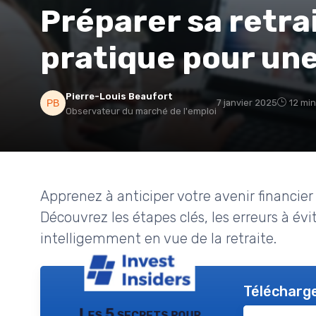
Préparer sa retrai
pratique pour une
Pierre-Louis Beaufort
7 janvier 2025
12 min
Observateur du marché de l'emploi
Apprenez à anticiper votre avenir financier 
Découvrez les étapes clés, les erreurs à évit
intelligemment en vue de la retraite.
Télécharge
Les 5 secrets pour