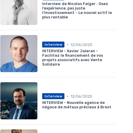
Interview de Nicolas Felger : Osez
l’expérience, pas juste
l’investissement - Le nouvel actif le
plus rentable
•
12/06/2025
Interview
INTERVIEW - Xavier Jaleran -
Facilitez le financement de vos
projets associatifs avec Vente
Solidaire
•
12/06/2025
Interview
INTERVIEW - Nouvelle agence de
négoce de métaux précieux à Brest