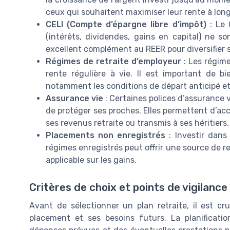
ceux qui souhaitent maximiser leur rente à lon
CELI (Compte d’épargne libre d’impôt)
: Le 
(intérêts, dividendes, gains en capital) ne so
excellent complément au REER pour diversifier s
Régimes de retraite d’employeur
: Les régime
rente régulière à vie. Il est important de b
notamment les conditions de départ anticipé et 
Assurance vie
: Certaines polices d’assurance v
de protéger ses proches. Elles permettent d’acc
ses revenus retraite ou transmis à ses héritiers.
Placements non enregistrés
: Investir dans
régimes enregistrés peut offrir une source de r
applicable sur les gains.
Critères de choix et points de vigilance
Avant de sélectionner un plan retraite, il est cr
placement et ses besoins futurs. La planificatio