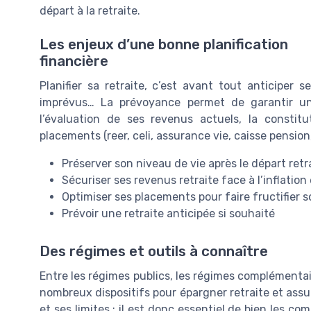
départ à la retraite.
Les enjeux d’une bonne planification
financière
Planifier sa retraite, c’est avant tout anticiper s
imprévus… La prévoyance permet de garantir un 
l’évaluation de ses revenus actuels, la constitu
placements (reer, celi, assurance vie, caisse pension,
Préserver son niveau de vie après le départ retr
Sécuriser ses revenus retraite face à l’inflatio
Optimiser ses placements pour faire fructifier 
Prévoir une retraite anticipée si souhaité
Des régimes et outils à connaître
Entre les régimes publics, les régimes complémentaires
nombreux dispositifs pour épargner retraite et assu
et ses limites : il est donc essentiel de bien les c