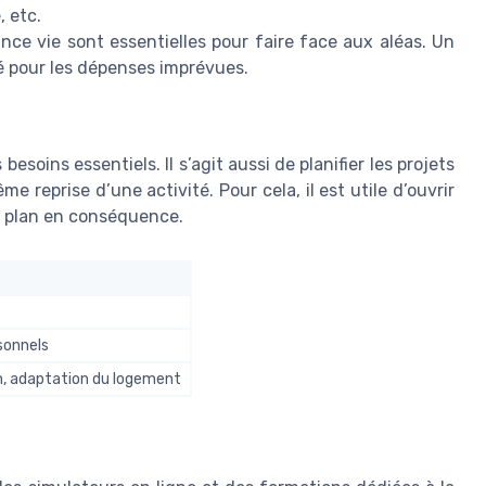
, etc.
ce vie sont essentielles pour faire face aux aléas. Un
té pour les dépenses imprévues.
 besoins essentiels. Il s’agit aussi de planifier les projets
me reprise d’une activité. Pour cela, il est utile d’ouvrir
on plan en conséquence.
rsonnels
n, adaptation du logement