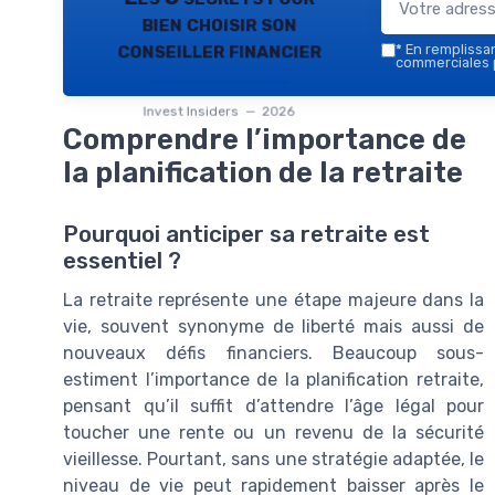
bien choisir son
conseiller financier
*
En remplissant
commerciales p
Invest Insiders — 2026
Comprendre l’importance de
la planification de la retraite
Pourquoi anticiper sa retraite est
essentiel ?
La retraite représente une étape majeure dans la
vie, souvent synonyme de liberté mais aussi de
nouveaux défis financiers. Beaucoup sous-
estiment l’importance de la planification retraite,
pensant qu’il suffit d’attendre l’âge légal pour
toucher une rente ou un revenu de la sécurité
vieillesse. Pourtant, sans une stratégie adaptée, le
niveau de vie peut rapidement baisser après le