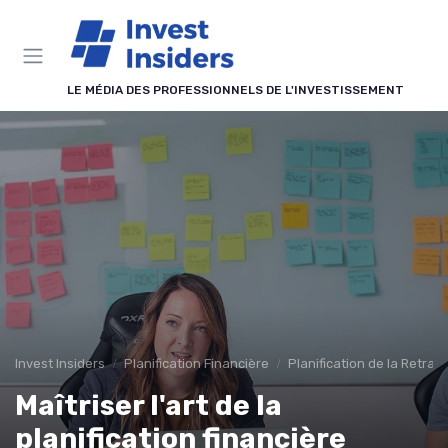
Panneau de gestion des cookies
LE MÉDIA DES PROFESSIONNELS DE L'INVESTISSEMENT
Invest Insiders
Planification Financière
Planification de la Retrait
Maîtriser l'art de la
planification financière