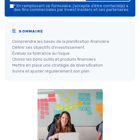
*
En remplissant ce formulaire, j’accepte d’être contacté(e) à
des fins commerciales par Invest Insiders et ses partenaires.
SOMMAIRE
Comprendre les bases de la planification financière
Définir ses objectifs d’investissement
Évaluer sa tolérance au risque
Choisir les bons outils et produits financiers
Mettre en place une stratégie de diversification
Suivre et ajuster régulièrement son plan