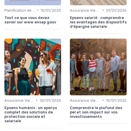
•
•
Planification de la Retraite
10/01/2025
Assurance Vie et Épargne
01/01/2026
Tout ce que vous devez
Epsens salarié : comprendre
savoir sur www ensap gouv
les avantages des dispositifs
d'épargne salariale
•
•
Assurance Vie et Épargne
30/01/2026
Assurance Vie et Épargne
10/01/2025
Epsens humanis : un aperçu
Comprendre le plafond des
complet des solutions de
pel et son impact sur vos
protection sociale et
investissements
salariale