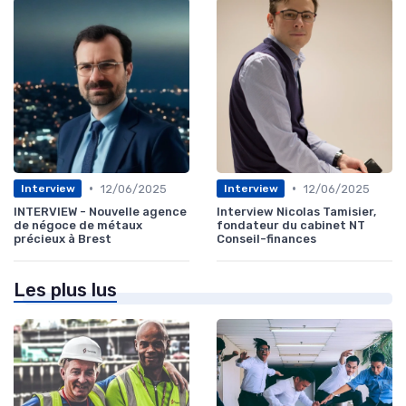
•
•
12/06/2025
12/06/2025
Interview
Interview
INTERVIEW - Nouvelle agence
Interview Nicolas Tamisier,
de négoce de métaux
fondateur du cabinet NT
précieux à Brest
Conseil-finances
Les plus lus