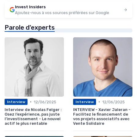
Invest Insiders
Ajoutez-nous à vos sources préférées sur Google
Parole d'experts
•
•
12/06/2025
12/06/2025
Interview
Interview
Interview de Nicolas Felger :
INTERVIEW - Xavier Jaleran -
Osez l’expérience, pas juste
Facilitez le financement de
l’investissement - Le nouvel
vos projets associatifs avec
actif le plus rentable
Vente Solidaire