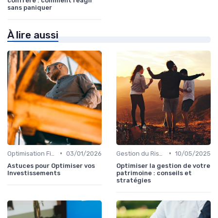
confrère : comment réagir
sans paniquer
À lire aussi
•
•
Optimisation Fiscale
03/01/2026
Gestion du Risque Financier
10/05/2025
Astuces pour Optimiser vos
Optimiser la gestion de votre
Investissements
patrimoine : conseils et
stratégies