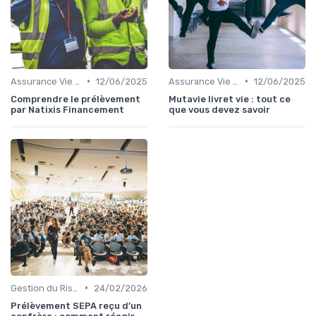
•
•
Assurance Vie et Épargne
12/06/2025
Assurance Vie et Épargne
12/06/2025
Comprendre le prélèvement
Mutavie livret vie : tout ce
par Natixis Financement
que vous devez savoir
•
Gestion du Risque Financier
24/02/2026
Prélèvement SEPA reçu d’un