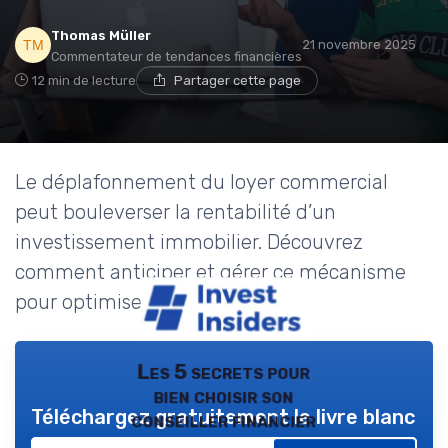
Thomas Müller
21 novembre 2025
Commentateur de tendances financières
12 min de lecture
Partager cette page
Le déplafonnement du loyer commercial
peut bouleverser la rentabilité d’un
investissement immobilier. Découvrez
comment anticiper et gérer ce mécanisme
pour optimiser vos placements.
Les 5 secrets pour
bien choisir son
Téléchargez gratuitement le livre blanc
conseiller financier