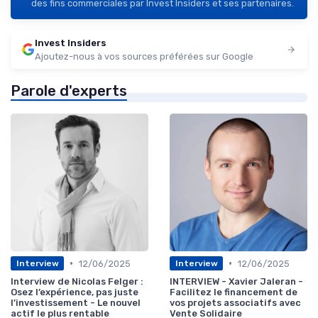
des fins commerciales par Invest Insiders et ses partenaires.
Invest Insiders
Ajoutez-nous à vos sources préférées sur Google
Parole d'experts
•
•
12/06/2025
12/06/2025
Interview
Interview
Interview de Nicolas Felger :
INTERVIEW - Xavier Jaleran -
Osez l’expérience, pas juste
Facilitez le financement de
l’investissement - Le nouvel
vos projets associatifs avec
actif le plus rentable
Vente Solidaire