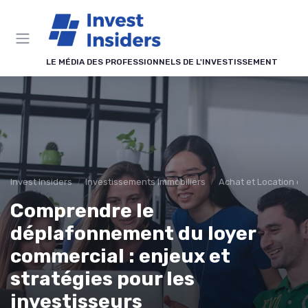
Panneau de gestion des cookies
LE MÉDIA DES PROFESSIONNELS DE L'INVESTISSEMENT
Invest Insiders
Investissements Immobiliers
Achat et Location de
Comprendre le
déplafonnement du loyer
commercial : enjeux et
stratégies pour les
investisseurs