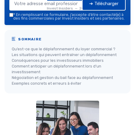
➔ Télécharger
Invest Insiders — 2026
*
En remplissant ce formulaire, j’accepte d’être contacté(e) à
des fins commerciales par Invest Insiders et ses partenaires.
SOMMAIRE
Qu’est-ce que le déplafonnement du loyer commercial ?
Les situations qui peuvent entraîner un déplafonnement
Conséquences pour les investisseurs immobiliers
Comment anticiper un déplafonnement lors d’un
investissement
Négociation et gestion du bail face au déplafonnement
Exemples concrets et erreurs à éviter