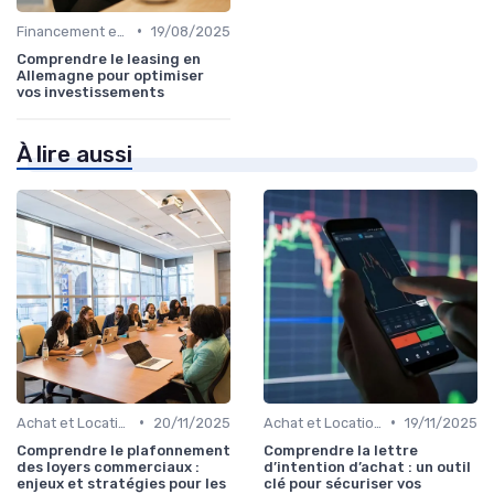
•
Financement et Prêts Immobiliers
19/08/2025
Comprendre le leasing en
Allemagne pour optimiser
vos investissements
À lire aussi
•
•
Achat et Location de Biens Immobiliers
20/11/2025
Achat et Location de Biens Immobiliers
19/11/2025
Comprendre le plafonnement
Comprendre la lettre
des loyers commerciaux :
d’intention d’achat : un outil
enjeux et stratégies pour les
clé pour sécuriser vos