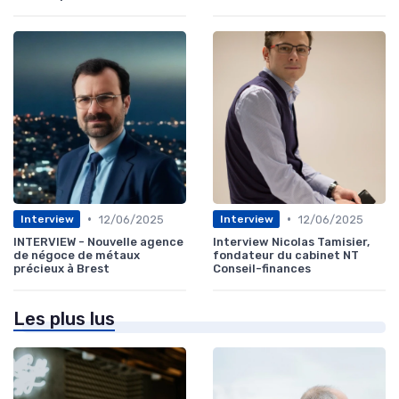
•
•
12/06/2025
12/06/2025
Interview
Interview
INTERVIEW - Nouvelle agence
Interview Nicolas Tamisier,
de négoce de métaux
fondateur du cabinet NT
précieux à Brest
Conseil-finances
Les plus lus