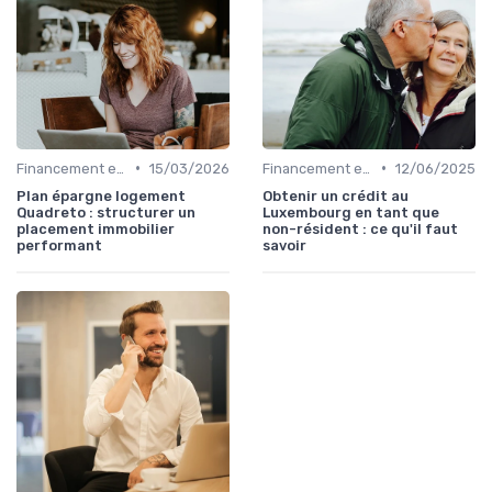
•
•
Financement et Prêts Immobiliers
15/03/2026
Financement et Prêts Immobiliers
12/06/2025
Plan épargne logement
Obtenir un crédit au
Quadreto : structurer un
Luxembourg en tant que
placement immobilier
non-résident : ce qu'il faut
performant
savoir