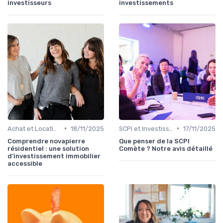
investisseurs
investissements
•
•
Achat et Location de Biens Immobiliers
18/11/2025
SCPI et Investissements Locatifs
17/11/2025
Comprendre novapierre
Que penser de la SCPI
résidentiel : une solution
Comète ? Notre avis détaillé
d’investissement immobilier
accessible