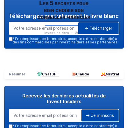
Les 5 secrets pour
bien choisir son
Téléchargez gratuitement le livre blanc
conseiller financier
➔ Télécharger
Invest Insiders — 2026
*
En remplissant ce formulaire, j’accepte d’être contacté(e) à
des fins commerciales par Invest Insiders et ses partenaires.
Résumer
ChatGPT
Claude
Mistral
Recevez les dernières actualités de
Invest Insiders
➔ Je m'inscris
*
En remplissant ce formulaire, j’accepte d’être contacté(e) à