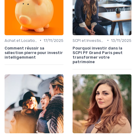
•
•
Achat et Location de Biens Immobiliers
17/11/2025
SCPI et Investissements Locatifs
13/11/2025
Comment réussir sa
Pourquoi investir dans la
sélection pierre pour investir
SCPI PF Grand Paris peut
intelligemment
transformer votre
patrimoine