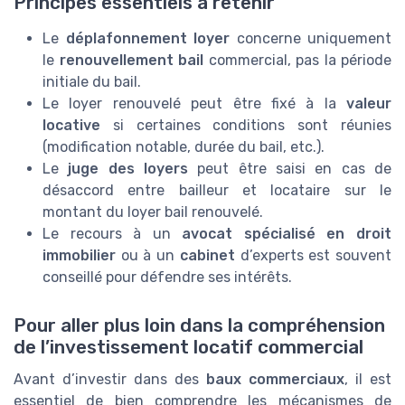
Principes essentiels à retenir
Le
déplafonnement loyer
concerne uniquement
le
renouvellement bail
commercial, pas la période
initiale du bail.
Le loyer renouvelé peut être fixé à la
valeur
locative
si certaines conditions sont réunies
(modification notable, durée du bail, etc.).
Le
juge des loyers
peut être saisi en cas de
désaccord entre bailleur et locataire sur le
montant du loyer bail renouvelé.
Le recours à un
avocat spécialisé en droit
immobilier
ou à un
cabinet
d’experts est souvent
conseillé pour défendre ses intérêts.
Pour aller plus loin dans la compréhension
de l’investissement locatif commercial
Avant d’investir dans des
baux commerciaux
, il est
essentiel de bien comprendre les mécanismes de