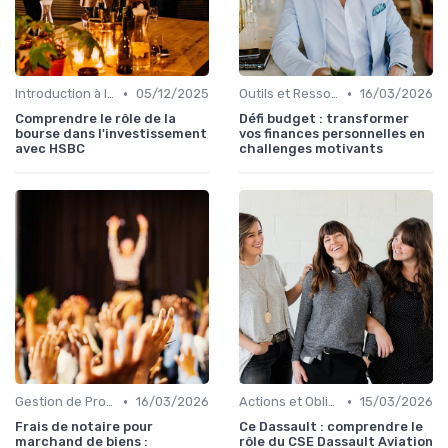
•
•
Introduction à la Bourse
05/12/2025
Outils et Ressources Financières
16/03/2026
Comprendre le rôle de la
Défi budget : transformer
bourse dans l'investissement
vos finances personnelles en
avec HSBC
challenges motivants
•
•
Gestion de Propriété
16/03/2026
Actions et Obligations
15/03/2026
Frais de notaire pour
Ce Dassault : comprendre le
marchand de biens :
rôle du CSE Dassault Aviation