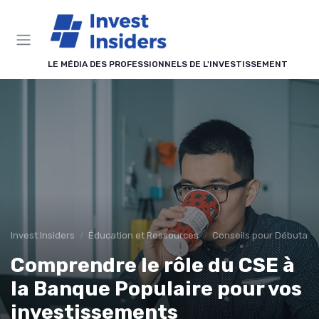
Panneau de gestion des cookies
LE MÉDIA DES PROFESSIONNELS DE L'INVESTISSEMENT
Invest Insiders
Éducation et Ressources
Conseils pour Débutant
Comprendre le rôle du CSE à
la Banque Populaire pour vos
investissements