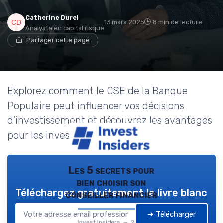
Catherine Durel
13 mars 2025
8 min de lecture
Analyste en capital risque
Partager cette page
Explorez comment le CSE de la Banque
Populaire peut influencer vos décisions
d'investissement et découvrez les avantages
pour les investisseurs.
Les 5 secrets pour
bien choisir son
Téléchargez gratuitement le livre blanc
conseiller financier
➔ Télécharger
Invest Insiders — 2026