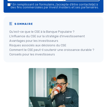
*
En remplissant ce formulaire, j’accepte d’être contacté(e) à
des fins commerciales par Invest Insiders et ses partenaires.
SOMMAIRE
Qu'est-ce que le CSE à la Banque Populaire ?
L'influence du CSE sur la stratégie d'investissement
Avantages pour les investisseurs
Risques associés aux décisions du CSE
Comment le CSE peut-il soutenir une croissance durable ?
Conseils pour les investisseurs