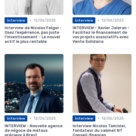
•
•
12/06/2025
12/06/2025
Interview
Interview
Interview de Nicolas Felger :
INTERVIEW - Xavier Jaleran -
Osez l’expérience, pas juste
Facilitez le financement de
l’investissement - Le nouvel
vos projets associatifs avec
actif le plus rentable
Vente Solidaire
•
•
12/06/2025
12/06/2025
Interview
Interview
INTERVIEW - Nouvelle agence
Interview Nicolas Tamisier,
de négoce de métaux
fondateur du cabinet NT
précieux à Brest
Conseil-finances