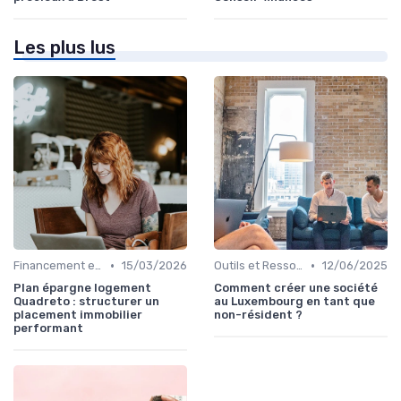
Les plus lus
•
•
Financement et Prêts Immobiliers
15/03/2026
Outils et Ressources Financières
12/06/2025
Plan épargne logement
Comment créer une société
Quadreto : structurer un
au Luxembourg en tant que
placement immobilier
non-résident ?
performant