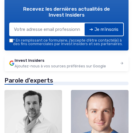
Recevez les dernières actualités de
Invest Insiders
➔ Je m'inscris
*
En remplissant ce formulaire, j’accepte d’être contacté(e) à
des fins commerciales par Invest Insiders et ses partenaires.
Invest Insiders
Ajoutez-nous à vos sources préférées sur Google
Parole d'experts