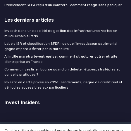
Prélèvement SEPA reçu d’un confrère : comment réagir sans paniquer
Les derniers articles
Investir dans une société de gestion des infrastructures vertes en
milieu urbain à Paris
Labels ISR et classification SFDR : ce que l'investisseur patrimonial
gagne et perd à filtrer par la durabilité
Allintitle maretraite-entreprise : comment structurer votre retraite
d’entreprise en France
Comment investir en bourse quand on débute : étapes, stratégies et
conseils pratiques ?
Investir en dette privée en 2026 : rendements, risque de crédit réel et
véhicules accessibles aux particuliers
Invest Insiders
Ce site utilise des cookies et vous donne le contrôle sur ceux que