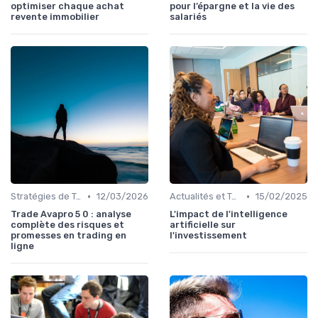
optimiser chaque achat
pour l’épargne et la vie des
revente immobilier
salariés
•
•
Stratégies de Trading
12/03/2026
Actualités et Tendances Financières
15/02/2025
Trade Avapro 5 0 : analyse
L'impact de l'intelligence
complète des risques et
artificielle sur
promesses en trading en
l'investissement
ligne