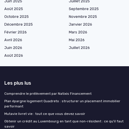
Juin 2025
Juillet 2025
Août 2025
Septembre 2025
Octobre 2025
Novembre 2025
Décembre 2025
Janvier 2026
Février 2026
Mars 2026
Avril 2026
Mai 2026
Juin 2026
Juillet 2026
Août 2026
Les plus lus
Comprendre le prélèvement par Natixis Financement
Plan épargne logement Quadreto : structurer un placement immobilier
performant
Mutavie livret vie : tout ce que vous devez savoir
Obtenir un crédit au Luxembourg en tant que non-résident : ce qu'il faut
savoir