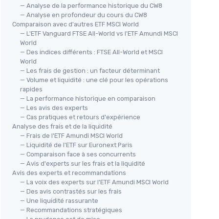
— Analyse de la performance historique du CW8
— Analyse en profondeur du cours du CW8
Comparaison avec d'autres ETF MSCI World
— L'ETF Vanguard FTSE All-World vs l'ETF Amundi MSCI
World
— Des indices différents : FTSE All-World et MSCI
World
— Les frais de gestion : un facteur déterminant
— Volume et liquidité : une clé pour les opérations
rapides
— La performance historique en comparaison
— Les avis des experts
— Cas pratiques et retours d'expérience
Analyse des frais et de la liquidité
— Frais de l'ETF Amundi MSCI World
— Liquidité de l'ETF sur Euronext Paris
— Comparaison face à ses concurrents
— Avis d'experts sur les frais et la liquidité
Avis des experts et recommandations
— La voix des experts sur l'ETF Amundi MSCI World
— Des avis contrastés sur les frais
— Une liquidité rassurante
— Recommandations stratégiques