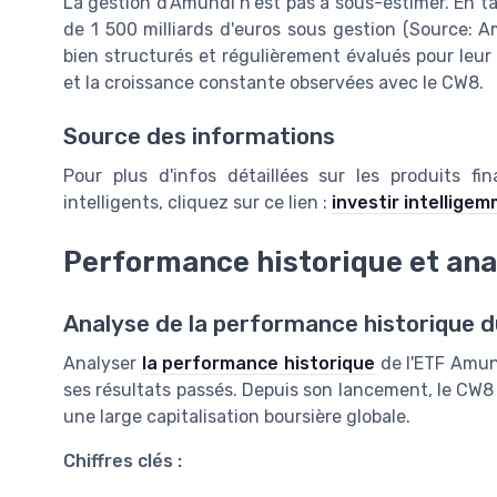
La gestion d'Amundi n'est pas à sous-estimer. En ta
de 1 500 milliards d'euros sous gestion (Source: 
bien structurés et régulièrement évalués pour leur 
et la croissance constante observées avec le CW8.
Source des informations
Pour plus d'infos détaillées sur les produits f
intelligents, cliquez sur ce lien :
investir intellige
Performance historique et an
Analyse de la performance historique 
Analyser
la performance historique
de l'ETF Amund
ses résultats passés. Depuis son lancement, le CW8 a
une large capitalisation boursière globale.
Chiffres clés :