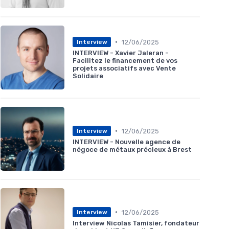
•
12/06/2025
Interview
INTERVIEW - Xavier Jaleran -
Facilitez le financement de vos
projets associatifs avec Vente
Solidaire
•
12/06/2025
Interview
INTERVIEW - Nouvelle agence de
négoce de métaux précieux à Brest
•
12/06/2025
Interview
Interview Nicolas Tamisier, fondateur