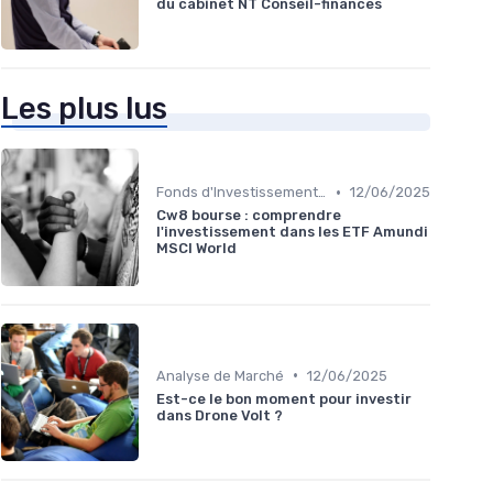
du cabinet NT Conseil-finances
Les plus lus
•
Fonds d'Investissement et ETF
12/06/2025
Cw8 bourse : comprendre
l'investissement dans les ETF Amundi
MSCI World
•
Analyse de Marché
12/06/2025
Est-ce le bon moment pour investir
dans Drone Volt ?