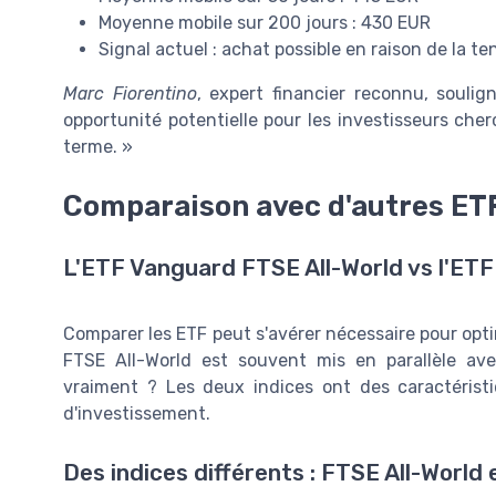
Moyenne mobile sur 200 jours : 430 EUR
Signal actuel : achat possible en raison de la t
Marc Fiorentino
, expert financier reconnu, souli
opportunité potentielle pour les investisseurs che
terme. »
Comparaison avec d'autres ET
L'ETF Vanguard FTSE All-World vs l'ET
Comparer les ETF peut s'avérer nécessaire pour opti
FTSE All-World est souvent mis en parallèle av
vraiment ? Les deux indices ont des caractéristi
d'investissement.
Des indices différents : FTSE All-World