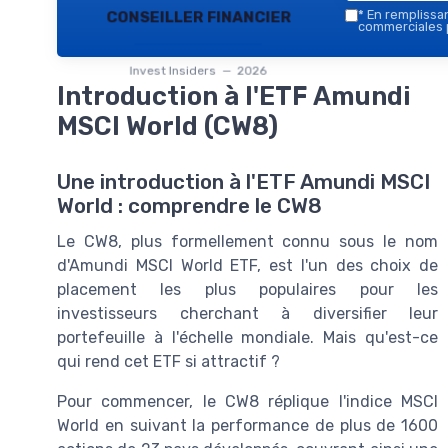
conseiller financier
*
En remplissant
commerciales p
Invest Insiders — 2026
Introduction à l'ETF Amundi
MSCI World (CW8)
Une introduction à l'ETF Amundi MSCI
World : comprendre le CW8
Le CW8, plus formellement connu sous le nom
d'Amundi MSCI World ETF, est l'un des choix de
placement les plus populaires pour les
investisseurs cherchant à diversifier leur
portefeuille à l'échelle mondiale. Mais qu'est-ce
qui rend cet ETF si attractif ?
Pour commencer, le CW8 réplique l'indice MSCI
World en suivant la performance de plus de 1600