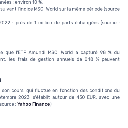
nées : environ 10 %.
suivant l'indice MSCI World sur la même période (source
022 : près de 1 million de parts échangées (source :
e que l'ETF Amundi MSCI World a capturé 98 % du
nt, les frais de gestion annuels de 0,18 % peuvent
8
 son cours, qui fluctue en fonction des conditions du
ptembre 2023, s'établit autour de 450 EUR, avec une
source :
Yahoo Finance
).