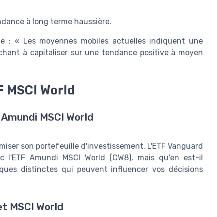
endance à long terme haussière.
gne : « Les moyennes mobiles actuelles indiquent une
rchant à capitaliser sur une tendance positive à moyen
F MSCI World
F Amundi MSCI World
miser son portefeuille d'investissement. L'ETF Vanguard
ec l'ETF Amundi MSCI World (CW8), mais qu'en est-il
ques distinctes qui peuvent influencer vos décisions
 et MSCI World