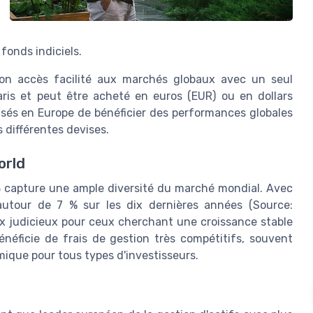
 fonds indiciels.
on accès facilité aux marchés globaux avec un seul
ris et peut être acheté en euros (EUR) ou en dollars
asés en Europe de bénéficier des performances globales
 différentes devises.
orld
W8 capture une ample diversité du marché mondial. Avec
utour de 7 % sur les dix dernières années (Source:
x judicieux pour ceux cherchant une croissance stable
énéficie de frais de gestion très compétitifs, souvent
mique pour tous types d'investisseurs.