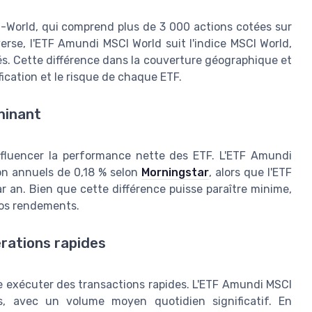
ll-World, qui comprend plus de 3 000 actions cotées sur
erse, l'ETF Amundi MSCI World suit l'indice MSCI World,
s. Cette différence dans la couverture géographique et
fication et le risque de chaque ETF.
minant
nfluencer la performance nette des ETF. L'ETF Amundi
ion annuels de 0,18 % selon
Morningstar
, alors que l'ETF
 an. Bien que cette différence puisse paraître minime,
 vos rendements.
érations rapides
ite exécuter des transactions rapides. L'ETF Amundi MSCI
s, avec un volume moyen quotidien significatif. En