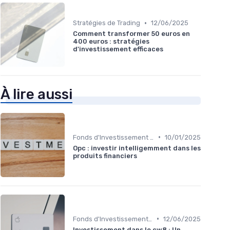
•
Stratégies de Trading
12/06/2025
Comment transformer 50 euros en
400 euros : stratégies
d'investissement efficaces
À lire aussi
•
Fonds d'Investissement et ETF
10/01/2025
Opc : investir intelligemment dans les
produits financiers
•
Fonds d'Investissement et ETF
12/06/2025
Investissement dans le cw8 : Un