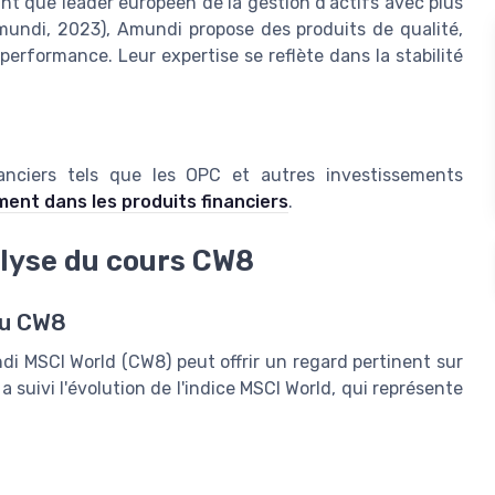
nt que leader européen de la gestion d'actifs avec plus
Amundi, 2023), Amundi propose des produits de qualité,
performance. Leur expertise se reflète dans la stabilité
inanciers tels que les OPC et autres investissements
mment dans les produits financiers
.
alyse du cours CW8
du CW8
i MSCI World (CW8) peut offrir un regard pertinent sur
 suivi l'évolution de l'indice MSCI World, qui représente