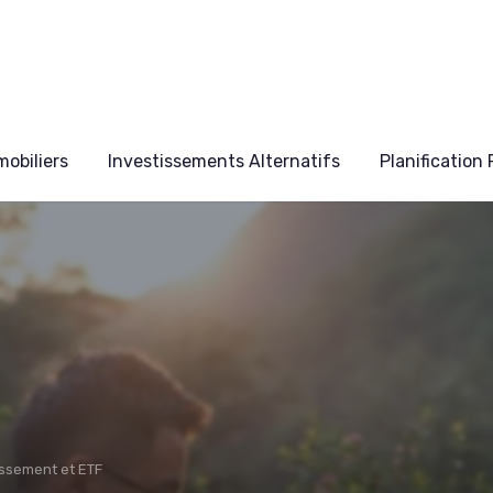
obiliers
Investissements Alternatifs
Planification
issement et ETF