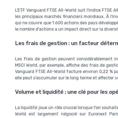
L'ETF Vanguard FTSE All-World suit l'indice FTSE A
les principaux marchés financiers mondiaux. À l'inv
qui ne couvre que 1 600 actions des pays développé
le nombre d'actions a un impact direct sur la diversi
Les frais de gestion : un facteur déter
Les frais de gestion peuvent considérablement i
MSCI World, par exemple, affiche des frais de gest
Vanguard FTSE All-World facture environ 0,22 % par
elle peut s'accumuler sur le long terme et affecter
Volume et liquidité : une clé pour les op
La liquidité joue un rôle crucial lorsque l'on souha
World est largement négocié sur Euronext Pari