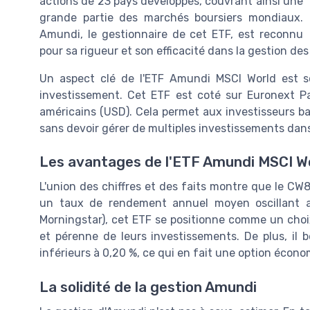
actions de 23 pays développés, couvrant ainsi une
grande partie des marchés boursiers mondiaux.
Amundi, le gestionnaire de cet ETF, est reconnu
pour sa rigueur et son efficacité dans la gestion des
Un aspect clé de l'ETF Amundi MSCI World est s
investissement. Cet ETF est coté sur Euronext Pa
américains (USD). Cela permet aux investisseurs b
sans devoir gérer de multiples investissements dans
Les avantages de l'ETF Amundi MSCI W
L'union des chiffres et des faits montre que le C
un taux de rendement annuel moyen oscillant a
Morningstar), cet ETF se positionne comme un choi
et pérenne de leurs investissements. De plus, il b
inférieurs à 0,20 %, ce qui en fait une option écono
La solidité de la gestion Amundi