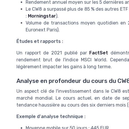
Rendement annuel moyen sur les 5 dernières an
Le CW8 a surpassé plus de 85 % des autres ETF 
:
Morningstar
).
Volume de transactions moyen quotidien en 2
Euronext Paris).
Études et rapports :
Un rapport de 2021 publié par
FactSet
démontr
rendement brut de l'indice MSCI World. Cependa
légèrement impacter les gains à long terme.
Analyse en profondeur du cours du CW
Un aspect clé de l'investissement dans le CW8 est
marché mondial. Le cours actuel, en date de se
tendance haussière au cours des six derniers mois (
Exemple d'analyse technique :
Moyenne mobile sur 50 jours : 445 EUR