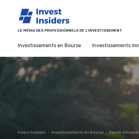
Panneau de gestion des cookies
LE MÉDIA DES PROFESSIONNELS DE L'INVESTISSEMENT
Investissements en Bourse
Investissements Imm
Invest Insiders
Investissements en Bourse
Fonds d'Invest