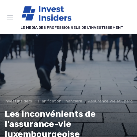
Panneau de gestion des cookies
LE MÉDIA DES PROFESSIONNELS DE L'INVESTISSEMENT
Invest Insiders
Planification Financière
Assurance Vie et Épargn
Les inconvénients de
l'assurance-vie
luxembourgeoise