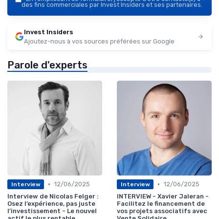
des fins commerciales par Invest Insiders et ses partenaires.
Invest Insiders
Ajoutez-nous à vos sources préférées sur Google
Parole d'experts
•
•
12/06/2025
12/06/2025
Interview
Interview
Interview de Nicolas Felger :
INTERVIEW - Xavier Jaleran -
Osez l’expérience, pas juste
Facilitez le financement de
l’investissement - Le nouvel
vos projets associatifs avec
actif le plus rentable
Vente Solidaire