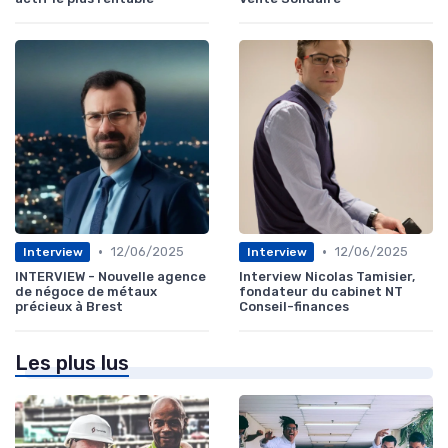
•
•
12/06/2025
12/06/2025
Interview
Interview
INTERVIEW - Nouvelle agence
Interview Nicolas Tamisier,
de négoce de métaux
fondateur du cabinet NT
précieux à Brest
Conseil-finances
Les plus lus