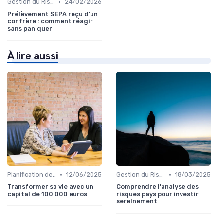
•
Gestion du Risque Financier
24/02/2026
Prélèvement SEPA reçu d’un
confrère : comment réagir
sans paniquer
À lire aussi
•
•
Planification de la Retraite
12/06/2025
Gestion du Risque Financier
18/03/2025
Transformer sa vie avec un
Comprendre l'analyse des
capital de 100 000 euros
risques pays pour investir
sereinement