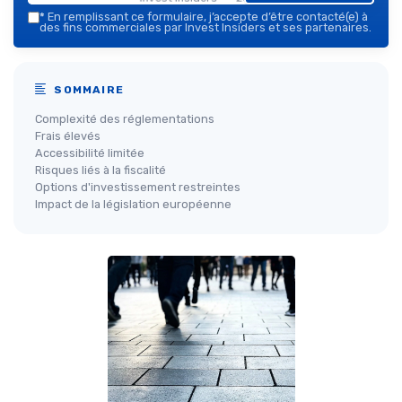
*
En remplissant ce formulaire, j’accepte d’être contacté(e) à
des fins commerciales par Invest Insiders et ses partenaires.
SOMMAIRE
Complexité des réglementations
Frais élevés
Accessibilité limitée
Risques liés à la fiscalité
Options d'investissement restreintes
Impact de la législation européenne