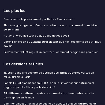
Les plus lus
Comprendre le prélèvement par Natixis Financement
Plan épargne logement Quadreto : structurer un placement immobilier
performant
Mutavie livret vie : tout ce que vous devez savoir
Obtenir un crédit au Luxembourg en tant que non-résident : ce qu'il faut
savoir
Prélèvement SEPA reçu d’un confrère : comment réagir sans paniquer
Les derniers articles
Investir dans une société de gestion des infrastructures vertes en
milieu urbain à Paris
Labels ISR et classification SFDR : ce que l'investisseur patrimonial
gagne et perd à filtrer par la durabilité
Allintitle maretraite-entreprise : comment structurer votre retraite
d’entreprise en France
Comment investir en bourse quand on débute : étapes, stratégies et