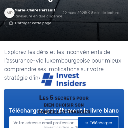
Marie-Claire Perrault
22 mars 2025
8 min de lecture
Réviseure en due diligence
Partager cette page
Explorez les défis et les inconvénients de
l'assurance-vie luxembourgeoise pour mieux
comprendre ses implications sur votre
stratégie d'investissement.
Les 5 secrets pour
bien choisir son
Téléchargez gratuitement le livre blanc
conseiller financier
➔ Télécharger
Invest Insiders — 2026