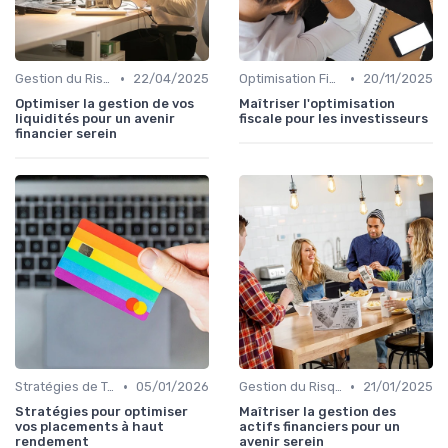
•
•
Gestion du Risque Financier
22/04/2025
Optimisation Fiscale
20/11/2025
Optimiser la gestion de vos
Maîtriser l'optimisation
liquidités pour un avenir
fiscale pour les investisseurs
financier serein
•
•
Stratégies de Trading
05/01/2026
Gestion du Risque Financier
21/01/2025
Stratégies pour optimiser
Maîtriser la gestion des
vos placements à haut
actifs financiers pour un
rendement
avenir serein