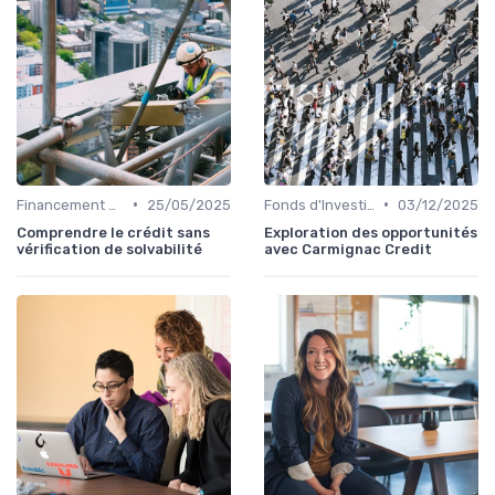
•
•
Financement et Prêts Immobiliers
25/05/2025
Fonds d'Investissement et ETF
03/12/2025
Comprendre le crédit sans
Exploration des opportunités
vérification de solvabilité
avec Carmignac Credit