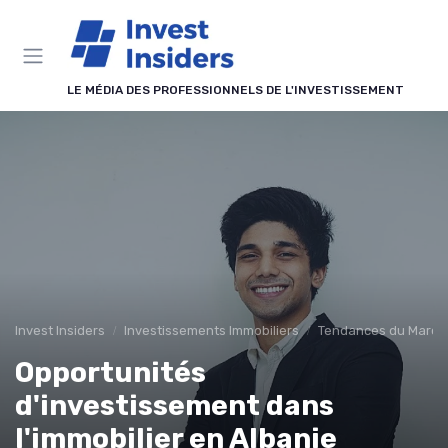
Panneau de gestion des cookies
LE MÉDIA DES PROFESSIONNELS DE L'INVESTISSEMENT
Invest Insiders
Investissements Immobiliers
Tendances du Marché
Opportunités
d'investissement dans
l'immobilier en Albanie