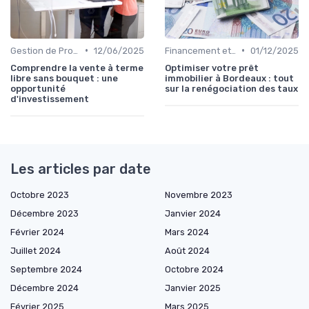
•
•
Gestion de Propriété
12/06/2025
Financement et Prêts Immobiliers
01/12/2025
Comprendre la vente à terme
Optimiser votre prêt
libre sans bouquet : une
immobilier à Bordeaux : tout
opportunité
sur la renégociation des taux
d'investissement
Les articles par date
Octobre 2023
Novembre 2023
Décembre 2023
Janvier 2024
Février 2024
Mars 2024
Juillet 2024
Août 2024
Septembre 2024
Octobre 2024
Décembre 2024
Janvier 2025
Février 2025
Mars 2025