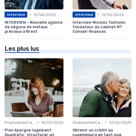
•
•
12/06/2025
12/06/2025
Interview
Interview
INTERVIEW - Nouvelle agence
Interview Nicolas Tamisier,
de négoce de métaux
fondateur du cabinet NT
précieux à Brest
Conseil-finances
Les plus lus
•
•
Financement et Prêts Immobiliers
15/03/2026
Financement et Prêts Immobiliers
12/06/2025
Plan épargne logement
Obtenir un crédit au
Quadreto : structurer un
Luxembourg en tant que