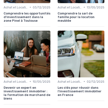
•
•
Achat et Location de Biens Immobiliers
03/12/2025
Achat et Location de Biens Immobiliers
13/05/2025
Comprendre les opportunités
Comprendre la sarl de
d'investissement dans la
famille pour la location
zone Pinel à Toulouse
meublée
•
•
Achat et Location de Biens Immobiliers
10/05/2025
Achat et Location de Biens Immobiliers
02/12/2025
Devenir un expert en
Les clés pour réussir dans
investissement immobilier :
l'investissement immobilier
la formation de marchand de
en France
biens