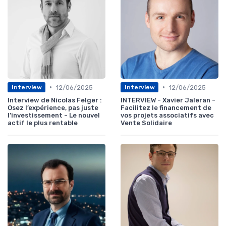
•
•
12/06/2025
12/06/2025
Interview
Interview
Interview de Nicolas Felger :
INTERVIEW - Xavier Jaleran -
Osez l’expérience, pas juste
Facilitez le financement de
l’investissement - Le nouvel
vos projets associatifs avec
actif le plus rentable
Vente Solidaire