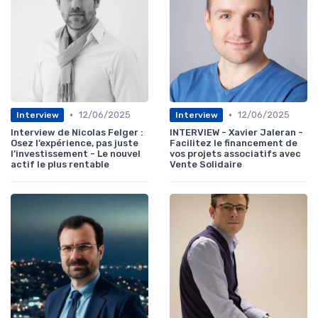
•
•
12/06/2025
12/06/2025
Interview
Interview
Interview de Nicolas Felger :
INTERVIEW - Xavier Jaleran -
Osez l’expérience, pas juste
Facilitez le financement de
l’investissement - Le nouvel
vos projets associatifs avec
actif le plus rentable
Vente Solidaire