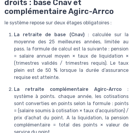
droits : base Cnav et
complémentaire Agirc-Arrco
le système repose sur deux étages obligatoires :
La retraite de base (Cnav)
: calculée sur la
moyenne des 25 meilleures années, limitée au
pass. la formule de calcul est la suivante : pension
= salaire annuel moyen × taux de liquidation ×
(trimestres validés / trimestres requis). Le taux
plein est de 50 % lorsque la durée d’assurance
requise est atteinte.
La retraite complémentaire Agirc-Arrco
:
système à points. chaque année, les cotisations
sont converties en points selon la formule : points
= (salaire soumis à cotisation × taux d’acquisition) /
prix d’achat du point. A la liquidation, la pension
complémentaire = total des points × valeur de
service du point.