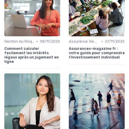
•
•
Gestion du Risque Financier
08/11/2025
Assurance Vie et Épargne
07/11/2025
Comment calculer
Assurances-magazine fr :
facilement les intérêts
votre guide pour comprendre
légaux après un jugement en
l’investissement individuel
ligne