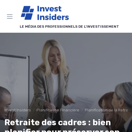
Panneau de gestion des cookies
LE MÉDIA DES PROFESSIONNELS DE L'INVESTISSEMENT
Invest Insiders
Planification Financière
Planification de la Retrait
Retraite des cadres : bien