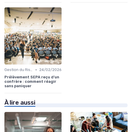
•
Gestion du Risque Financier
24/02/2026
Prélèvement SEPA reçu d’un
confrère : comment réagir
sans paniquer
À lire aussi