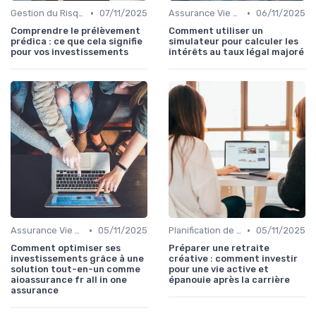
•
•
Gestion du Risque Financier
07/11/2025
Assurance Vie et Épargne
06/11/2025
Comprendre le prélèvement
Comment utiliser un
prédica : ce que cela signifie
simulateur pour calculer les
pour vos investissements
intérêts au taux légal majoré
•
•
Assurance Vie et Épargne
05/11/2025
Planification de la Retraite
05/11/2025
Comment optimiser ses
Préparer une retraite
investissements grâce à une
créative : comment investir
solution tout-en-un comme
pour une vie active et
aioassurance fr all in one
épanouie après la carrière
assurance