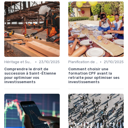
•
•
Héritage et Succession
23/10/2025
Planification de la Retraite
21/10/2025
Comprendre le droit de
Comment choisir une
succession à Saint-Étienne
formation CPF avant la
pour optimiser vos
retraite pour optimiser ses
investissements
investissements