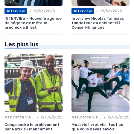
•
•
12/06/2025
12/06/2025
Interview
Interview
INTERVIEW - Nouvelle agence
Interview Nicolas Tamisier,
de négoce de métaux
fondateur du cabinet NT
précieux à Brest
Conseil-finances
Les plus lus
•
•
Assurance Vie et Épargne
12/06/2025
Assurance Vie et Épargne
12/06/2025
Comprendre le prélèvement
Mutavie livret vie : tout ce
par Natixis Financement
que vous devez savoir