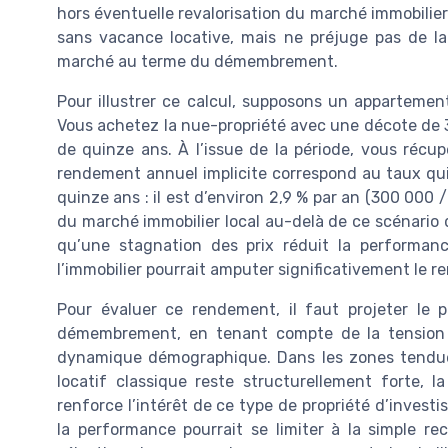
hors éventuelle revalorisation du marché immobilier
sans vacance locative, mais ne préjuge pas de l
marché au terme du démembrement.
Pour illustrer ce calcul, supposons un appartemen
Vous achetez la nue-propriété avec une décote de
de quinze ans. À l’issue de la période, vous récup
rendement annuel implicite correspond au taux qu
quinze ans : il est d’environ 2,9 % par an (300 000 /
du marché immobilier local au-delà de ce scénario d
qu’une stagnation des prix réduit la performance
l’immobilier pourrait amputer significativement le r
Pour évaluer ce rendement, il faut projeter le
démembrement, en tenant compte de la tension 
dynamique démographique. Dans les zones tendue
locatif classique reste structurellement forte, la 
renforce l’intérêt de ce type de propriété d’invest
la performance pourrait se limiter à la simple re