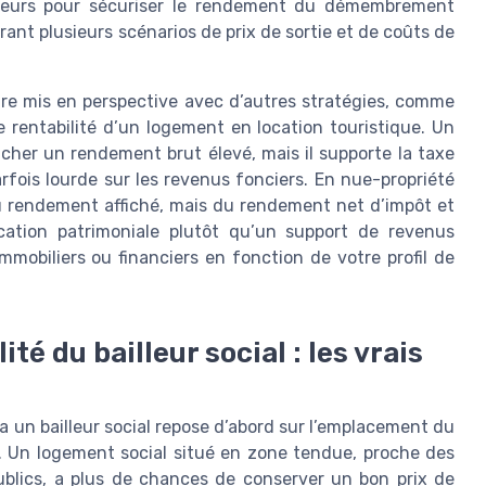
lleurs pour sécuriser le rendement du démembrement
rant plusieurs scénarios de prix de sortie et de coûts de
tre mis en perspective avec d’autres stratégies, comme
 rentabilité d’un logement en location touristique. Un
icher un rendement brut élevé, mais il supporte la taxe
arfois lourde sur les revenus fonciers. En nue-propriété
du rendement affiché, mais du rendement net d’impôt et
ication patrimoniale plutôt qu’un support de revenus
mobiliers ou financiers en fonction de votre profil de
é du bailleur social : les vrais
a un bailleur social repose d’abord sur l’emplacement du
f. Un logement social situé en zone tendue, proche des
publics, a plus de chances de conserver un bon prix de