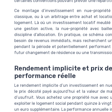
certaines conventions pouvant prévoir une répartiti
Ce montage d’investissement en nue-propriété
classique, ou à un arbitrage entre achat et locati
logement. Là où un investissement locatif meubl
une gestion active, la nue-propriété avec bailleur
discipline d’allocation. En pratique, ce schéma co
besoin de revenus immédiats, mais recherchent un 
pendant la période et potentiellement performant 
futur changement de résidence ou une transmission
Rendement implicite et prix de
performance réelle
Le rendement implicite d’un investissement en nue-
le prix décoté payé aujourd’hui et la valeur de ma
d’usufruit. Vous achetez une propriété nue avec un
exploiter le logement social pendant quinze à vingt 
un euro supplémentaire. La performance annuelle imp