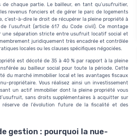
de chaque partie. Le bailleur, en tant qu’usufruitier,
 les revenus fonciers et de gérer le parc de logements
 c’est-à-dire le droit de récupérer la pleine propriété à
 de l’usufruit (article 617 du Code civil). Ce montage
une séparation stricte entre usufruit locatif social et
émembrement juridiquement très encadrée et contrôlée
pratiques locales ou les clauses spécifiques négociées.
opriété est décoté de 35 à 40 % par rapport à la pleine
ransférée au bailleur social pour toute la période. Cette
té du marché immobilier local et les avantages fiscaux
nu-propriétaire. Vous réalisez ainsi un investissement
isant un actif immobilier dont la pleine propriété vous
’usufruit, sans droits supplémentaires à acquitter sur
 réserve de l’évolution future de la fiscalité et des
e gestion : pourquoi la nue-