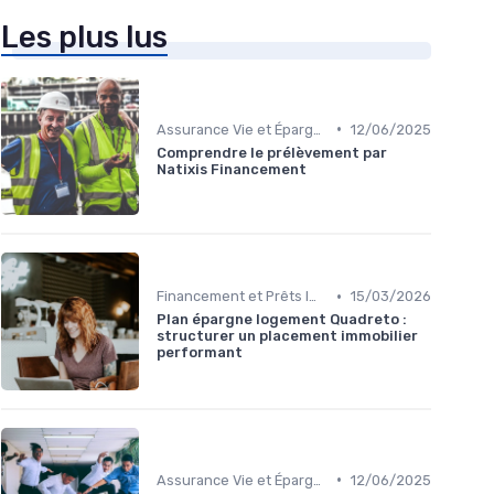
Les plus lus
•
Assurance Vie et Épargne
12/06/2025
Comprendre le prélèvement par
Natixis Financement
•
Financement et Prêts Immobiliers
15/03/2026
Plan épargne logement Quadreto :
structurer un placement immobilier
performant
•
Assurance Vie et Épargne
12/06/2025