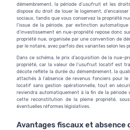
démembrement, la période d’usufruit et les droits 
dispose du droit de louer le logement, d’encaisser
sociaux, tandis que vous conservez la propriété nue,
l’issue de la période, par extinction automatique
d’investissement en nue-propriété repose donc sur 
propriété nue, organisée par une convention de d
par le notaire, avec parfois des variantes selon les 
Dans ce schéma, le prix d’acquisition de la nue-pr
propriété, car la valeur de l’usufruit locatif est t
décote reflète la durée du démembrement, la quali
attachés à l’absence de revenus fonciers pour le 
locatif sans gestion opérationnelle, tout en sécur
reviendra automatiquement à la fin de la période d
cette reconstitution de la pleine propriété, sous
éventuelles réformes législatives.
Avantages fiscaux et absence d