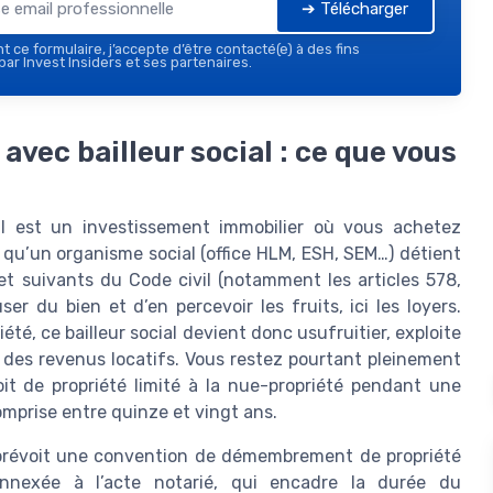
➔ Télécharger
 ce formulaire, j’accepte d’être contacté(e) à des fins
ar Invest Insiders et ses partenaires.
vec bailleur social : ce que vous
ial est un investissement immobilier où vous achetez
qu’un organisme social (office HLM, ESH, SEM…) détient
et suivants du Code civil (notamment les articles 578,
ser du bien et d’en percevoir les fruits, ici les loyers.
, ce bailleur social devient donc usufruitier, exploite
té des revenus locatifs. Vous restez pourtant pleinement
oit de propriété limité à la nue-propriété pendant une
mprise entre quinze et vingt ans.
 prévoit une convention de démembrement de propriété
, annexée à l’acte notarié, qui encadre la durée du