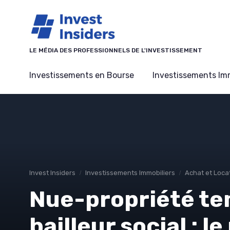
Panneau de gestion des cookies
LE MÉDIA DES PROFESSIONNELS DE L'INVESTISSEMENT
Investissements en Bourse
Investissements Imm
Invest Insiders
Investissements Immobiliers
Achat et Loca
Nue-propriété te
bailleur social : 