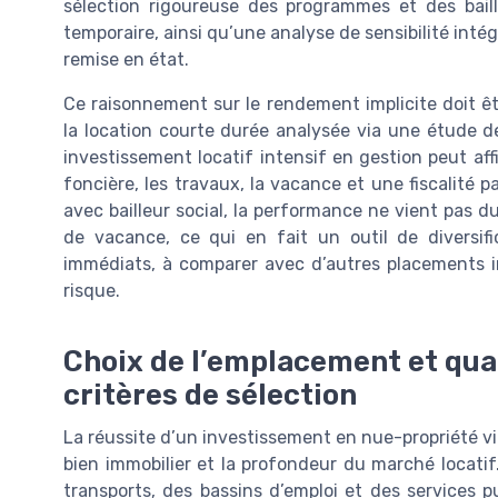
sélection rigoureuse des programmes et des bai
temporaire, ainsi qu’une analyse de sensibilité intég
remise en état.
Ce raisonnement sur le rendement implicite doit ê
la location courte durée analysée via une étude de
investissement locatif intensif en gestion peut aff
foncière, les travaux, la vacance et une fiscalité p
avec bailleur social, la performance ne vient pas 
de vacance, ce qui en fait un outil de diversif
immédiats, à comparer avec d’autres placements im
risque.
Choix de l’emplacement et qualit
critères de sélection
La réussite d’un investissement en nue-propriété vi
bien immobilier et la profondeur du marché locati
transports, des bassins d’emploi et des services 