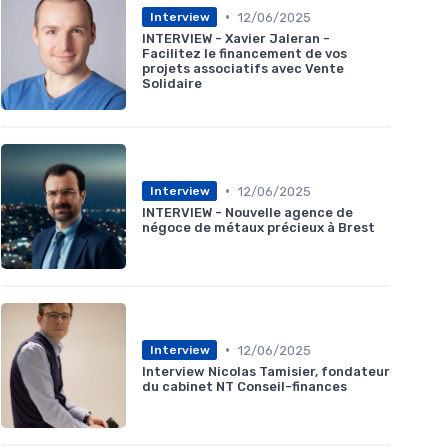
•
12/06/2025
Interview
INTERVIEW - Xavier Jaleran -
Facilitez le financement de vos
projets associatifs avec Vente
Solidaire
•
12/06/2025
Interview
INTERVIEW - Nouvelle agence de
négoce de métaux précieux à Brest
•
12/06/2025
Interview
Interview Nicolas Tamisier, fondateur
du cabinet NT Conseil-finances