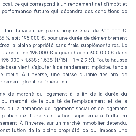
 local, ce qui correspond à un rendement net d’impôt et
a performance future qui dépendra des conditions de
t dont la valeur en pleine propriété est de 300 000 €.
 35 %, soit 195 000 €, pour une durée de démembrement
érez la pleine propriété sans frais supplémentaires. Le
i transforme 195 000 € aujourd’hui en 300 000 € dans
 195 000 ≈ 1,538 ; 1,538^(1/15) − 1 ≈ 2,9 %). Toute hausse
e base vient s’ajouter à ce rendement implicite, tandis
 réelle. À l’inverse, une baisse durable des prix de
endement global de l’opération.
 prix de marché du logement à la fin de la durée du
du marché, de la qualité de l’emplacement et de la
s, où la demande de logement social et de logement
probabilité d’une valorisation supérieure à l’inflation
issement. À l’inverse, sur un marché immobilier détendu,
constitution de la pleine propriété, ce qui impose une