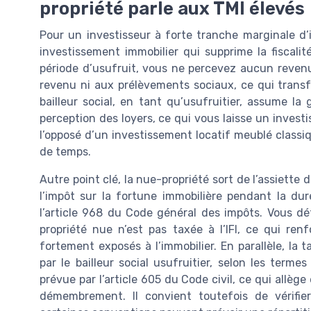
propriété parle aux TMI élevés
Pour un investisseur à forte tranche marginale d’i
investissement immobilier qui supprime la fiscali
période d’usufruit, vous ne percevez aucun revenu
revenu ni aux prélèvements sociaux, ce qui transf
bailleur social, en tant qu’usufruitier, assume la g
perception des loyers, ce qui vous laisse un investi
l’opposé d’un investissement locatif meublé class
de temps.
Autre point clé, la nue-propriété sort de l’assiette de
l’impôt sur la fortune immobilière pendant la d
l’article 968 du Code général des impôts. Vous dé
propriété nue n’est pas taxée à l’IFI, ce qui ren
fortement exposés à l’immobilier. En parallèle, la
par le bailleur social usufruitier, selon les ter
prévue par l’article 605 du Code civil, ce qui allè
démembrement. Il convient toutefois de vérifier