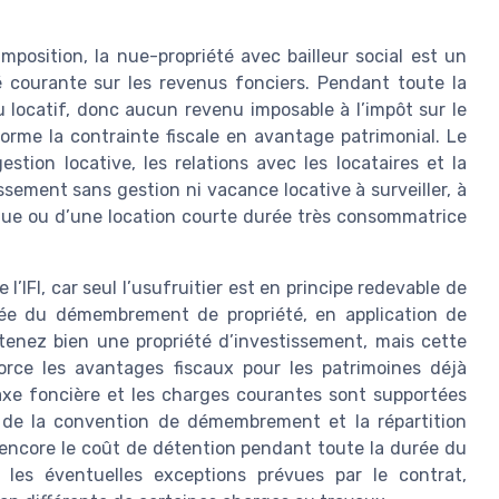
mposition, la nue-propriété avec bailleur social est un
té courante sur les revenus fonciers. Pendant toute la
 locatif, donc aucun revenu imposable à l’impôt sur le
orme la contrainte fiscale en avantage patrimonial. Le
estion locative, les relations avec les locataires et la
ssement sans gestion ni vacance locative à surveiller, à
ique ou d’une location courte durée très consommatrice
 l’IFI, car seul l’usufruitier est en principe redevable de
urée du démembrement de propriété, en application de
tenez bien une propriété d’investissement, mais cette
force les avantages fiscaux pour les patrimoines déjà
 taxe foncière et les charges courantes sont supportées
mes de la convention de démembrement et la répartition
ge encore le coût de détention pendant toute la durée du
 les éventuelles exceptions prévues par le contrat,