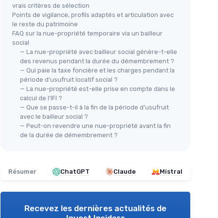
vrais critères de sélection
Points de vigilance, profils adaptés et articulation avec
le reste du patrimoine
FAQ sur la nue-propriété temporaire via un bailleur
social
— La nue-propriété avec bailleur social génère-t-elle
des revenus pendant la durée du démembrement ?
— Qui paie la taxe foncière et les charges pendant la
période d’usufruit locatif social ?
— La nue-propriété est-elle prise en compte dans le
calcul de l’IFI ?
— Que se passe-t-il à la fin de la période d’usufruit
avec le bailleur social ?
— Peut-on revendre une nue-propriété avant la fin
de la durée de démembrement ?
Résumer
ChatGPT
Claude
Mistral
Recevez les dernières actualités de