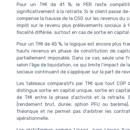
Pour un TMI de 41 %, le PER reste compétiti
significativement à la retraite. Si le client passe 
compense la hausse de la CSG sur les revenus du cap
impôt sur le revenu plus prélèvements sociaux à 
fiscalité différée, surtout en cas de sortie en capi
Pour un TMI de 45 %, la logique est encore plus tr
hauts revenus en phase de constitution de capital
partiellement imposable. Dans ce cas, seule une fr
selon l’âge de liquidation, ce qui limite l’impact de
sociaux continuent de s’appliquer sur la part de re
Les tableaux comparatifs par TMI que tout CGP de
distingue sortie en capital unique, sortie en capita
de TMI entre la phase d’activité et la retraite.
(rendement brut, durée, option PFU ou barème)
théorique et ne permet pas d’arbitrer les contr
opérationnelle.
Les plateformes comme Linxea, avec Linxea Aveni