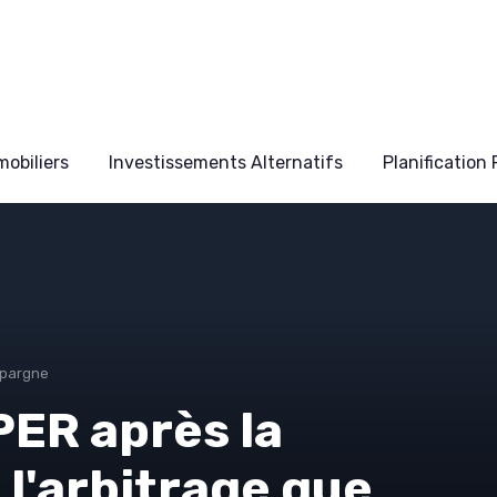
obiliers
Investissements Alternatifs
Planification
Épargne
PER après la
 l'arbitrage que