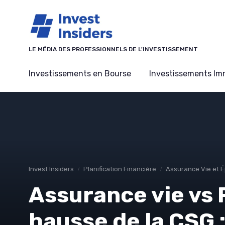
Panneau de gestion des cookies
LE MÉDIA DES PROFESSIONNELS DE L'INVESTISSEMENT
Investissements en Bourse
Investissements Imm
Invest Insiders
Planification Financière
Assurance Vie et 
Assurance vie vs 
hausse de la CSG :