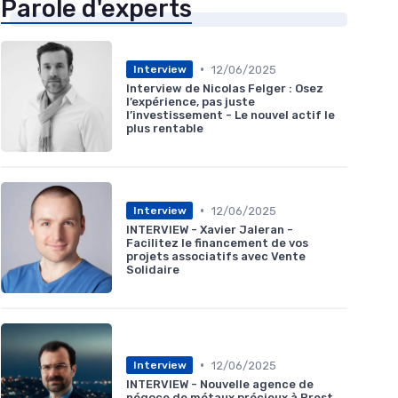
Parole d'experts
•
12/06/2025
Interview
Interview de Nicolas Felger : Osez
l’expérience, pas juste
l’investissement - Le nouvel actif le
plus rentable
•
12/06/2025
Interview
INTERVIEW - Xavier Jaleran -
Facilitez le financement de vos
projets associatifs avec Vente
Solidaire
•
12/06/2025
Interview
INTERVIEW - Nouvelle agence de
négoce de métaux précieux à Brest