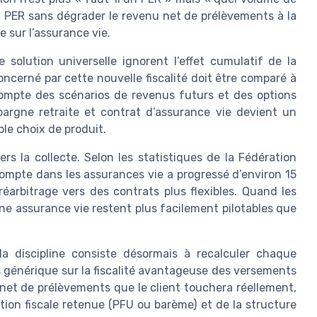
 PER sans dégrader le revenu net de prélèvements à la
 sur l’assurance vie.
olution universelle ignorent l’effet cumulatif de la
cerné par cette nouvelle fiscalité doit être comparé à
ompte des scénarios de revenus futurs et des options
’épargne retraite et contrat d’assurance vie devient un
ple choix de produit.
s la collecte. Selon les statistiques de la Fédération
compte dans les assurances vie a progressé d’environ 15
réarbitrage vers des contrats plus flexibles. Quand les
ne assurance vie restent plus facilement pilotables que
la discipline consiste désormais à recalculer chaque
s générique sur la fiscalité avantageuse des versements
 net de prélèvements que le client touchera réellement,
tion fiscale retenue (PFU ou barème) et de la structure