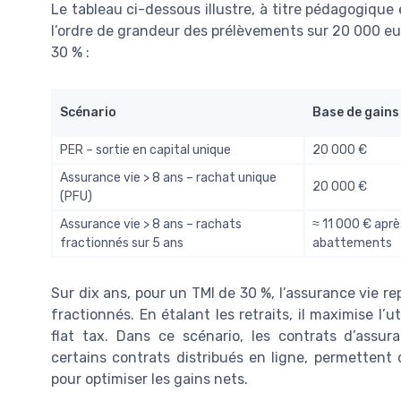
Le tableau ci-dessous illustre, à titre pédagogique
l’ordre de grandeur des prélèvements sur 20 000 eur
30 % :
Scénario
Base de gains
PER – sortie en capital unique
20 000 €
Assurance vie > 8 ans – rachat unique
20 000 €
(PFU)
Assurance vie > 8 ans – rachats
≈ 11 000 € aprè
fractionnés sur 5 ans
abattements
Sur dix ans, pour un TMI de 30 %, l’assurance vie r
fractionnés. En étalant les retraits, il maximise l’u
flat tax. Dans ce scénario, les contrats d’assu
certains contrats distribués en ligne, permetten
pour optimiser les gains nets.