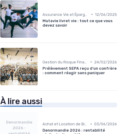
•
Assurance Vie et Épargne
12/06/2025
Mutavie livret vie : tout ce que vous
devez savoir
•
Gestion du Risque Financier
24/02/2026
Prélèvement SEPA reçu d’un confrère
: comment réagir sans paniquer
À lire aussi
Denormandie
•
Achat et Location de Biens Immobiliers
03/06/2026
2026 :
Denormandie 2026 : rentabilité
rentabilité