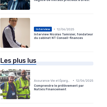
•
12/06/2025
Interview
Interview Nicolas Tamisier, fondateur
du cabinet NT Conseil-finances
Les plus lus
•
Assurance Vie et Épargne
12/06/2025
Comprendre le prélèvement par
Natixis Financement