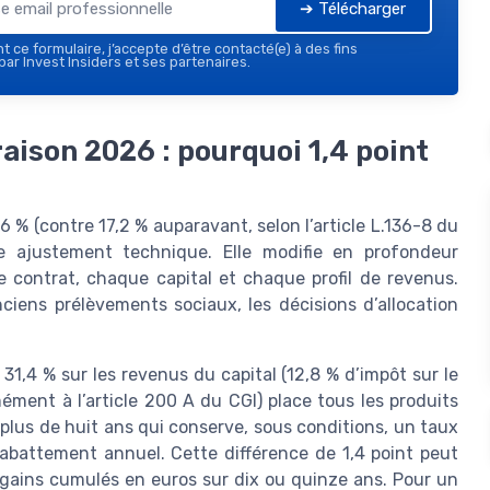
➔ Télécharger
 ce formulaire, j’accepte d’être contacté(e) à des fins
ar Invest Insiders et ses partenaires.
ison 2026 : pourquoi 1,4 point
6 % (contre 17,2 % auparavant, selon l’article L.136-8 du
le ajustement technique. Elle modifie en profondeur
e contrat, chaque capital et chaque profil de revenus.
ciens prélèvements sociaux, les décisions d’allocation
1,4 % sur les revenus du capital (12,8 % d’impôt sur le
ment à l’article 200 A du CGI) place tous les produits
plus de huit ans qui conserve, sous conditions, un taux
’abattement annuel. Cette différence de 1,4 point peut
s gains cumulés en euros sur dix ou quinze ans. Pour un