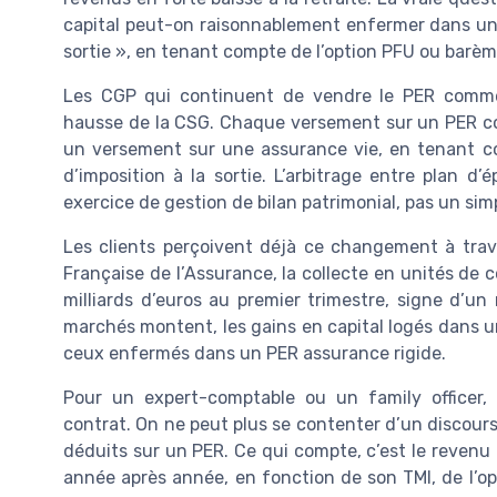
capital peut-on raisonnablement enfermer dans un
sortie », en tenant compte de l’option PFU ou barème
Les CGP qui continuent de vendre le PER comme s
hausse de la CSG. Chaque versement sur un PER con
un versement sur une assurance vie, en tenant c
d’imposition à la sortie. L’arbitrage entre plan d
exercice de gestion de bilan patrimonial, pas un sim
Les clients perçoivent déjà ce changement à traver
Française de l’Assurance, la collecte en unités de 
milliards d’euros au premier trimestre, signe d’un 
marchés montent, les gains en capital logés dans u
ceux enfermés dans un PER assurance rigide.
Pour un expert-comptable ou un family officer, 
contrat. On ne peut plus se contenter d’un discour
déduits sur un PER. Ce qui compte, c’est le revenu
année après année, en fonction de son TMI, de l’op