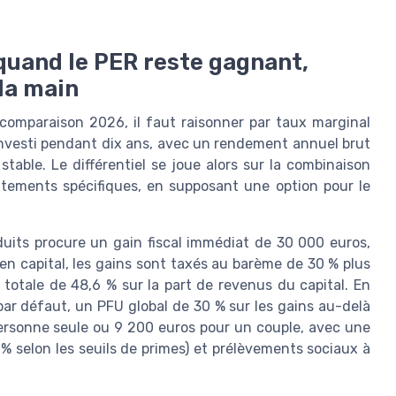
 quand le PER reste gagnant,
la main
 comparaison 2026, il faut raisonner par taux marginal
investi pendant dix ans, avec un rendement annuel brut
stable. Le différentiel se joue alors sur la combinaison
ttements spécifiques, en supposant une option pour le
its procure un gain fiscal immédiat de 30 000 euros,
 en capital, les gains sont taxés au barème de 30 % plus
totale de 48,6 % sur la part de revenus du capital. En
par défaut, un PFU global de 30 % sur les gains au-delà
ersonne seule ou 9 200 euros pour un couple, avec une
 % selon les seuils de primes) et prélèvements sociaux à