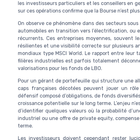
les investisseurs particuliers et les conseillers en
sur ces opérations confirme que la Bourse n’est plus l
On observe ce phénomène dans des secteurs sous r
automobiles en transition vers l’électrification, ou
récurrents. Ces entreprises moyennes, souvent le
résilientes et une visibilité correcte sur plusieurs
mondiaux type MSCI World. Le rapport entre leur ta
filières industrielles est parfois totalement déconn
valorisations pour les fonds de LBO.
Pour un gérant de portefeuille qui structure une all
caps françaises décotées peuvent jouer un rôle d
défensif composé d’obligations, de fonds diversifiés
croissance potentielle sur le long terme. L’enjeu n’
d’identifier quelques valeurs où la probabilité d’
industriel ou une offre de private equity, compense l
terme.
Les investisseurs doivent cependant rester luci