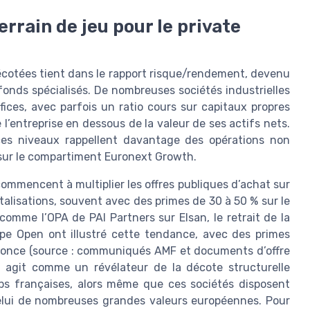
errain de jeu pour le private
décotées tient dans le rapport risque/rendement, devenu
fonds spécialisés. De nombreuses sociétés industrielles
fices, avec parfois un ratio cours sur capitaux propres
e l’entreprise en dessous de la valeur de ses actifs nets.
 ces niveaux rappellent davantage des opérations non
 sur le compartiment Euronext Growth.
commencent à multiplier les offres publiques d’achat sur
alisations, souvent avec des primes de 30 à 50 % sur le
comme l’OPA de PAI Partners sur Elsan, le retrait de la
upe Open ont illustré cette tendance, avec des primes
annonce (source : communiqués AMF et documents d’offre
 agit comme un révélateur de la décote structurelle
aps françaises, alors même que ces sociétés disposent
celui de nombreuses grandes valeurs européennes. Pour