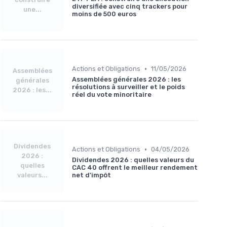
diversifiée avec cinq trackers pour
une...
moins de 500 euros
•
Actions et Obligations
11/05/2026
Assemblées
Assemblées générales 2026 : les
générales
résolutions à surveiller et le poids
2026 : les...
réel du vote minoritaire
Dividendes
•
Actions et Obligations
04/05/2026
2026 :
Dividendes 2026 : quelles valeurs du
quelles
CAC 40 offrent le meilleur rendement
valeurs...
net d'impôt