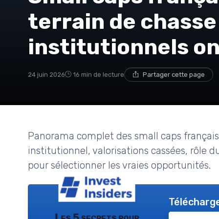
terrain de chasse
institutionnels o
24 juin 2026
16 min de lecture
Partager cette page
Panorama complet des small caps français
institutionnel, valorisations cassées, rôle du
pour sélectionner les vraies opportunités.
Télécharge
Les 5 secrets pour