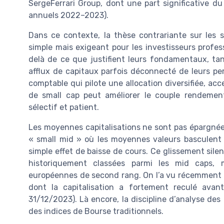
SergeFerrari Group, dont une part significative du 
annuels 2022–2023).
Dans ce contexte, la thèse contrariante sur les 
simple mais exigeant pour les investisseurs profe
delà de ce que justifient leurs fondamentaux, tan
afflux de capitaux parfois déconnecté de leurs per
comptable qui pilote une allocation diversifiée, ac
de small cap peut améliorer le couple rendement/
sélectif et patient.
Les moyennes capitalisations ne sont pas épargné
« small mid » où les moyennes valeurs basculent 
simple effet de baisse de cours. Ce glissement sile
historiquement classées parmi les mid caps,
européennes de second rang. On l’a vu récemment 
dont la capitalisation a fortement reculé ava
31/12/2023). Là encore, la discipline d’analyse des b
des indices de Bourse traditionnels.