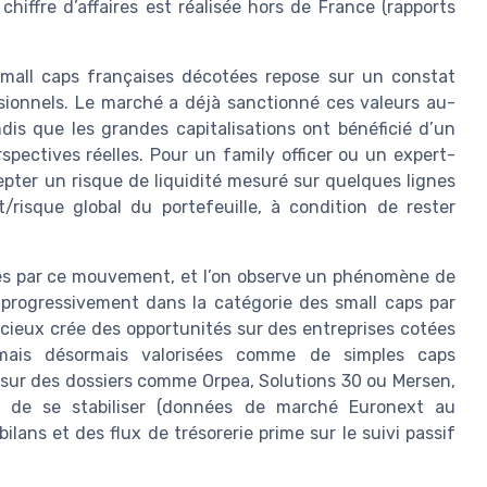
chiffre d’affaires est réalisée hors de France (rapports
small caps françaises décotées repose sur un constat
ssionnels. Le marché a déjà sanctionné ces valeurs au-
dis que les grandes capitalisations ont bénéficié d’un
spectives réelles. Pour un family officer ou un expert-
cepter un risque de liquidité mesuré sur quelques lignes
risque global du portefeuille, à condition de rester
es par ce mouvement, et l’on observe un phénomène de
progressivement dans la catégorie des small caps par
ncieux crée des opportunités sur des entreprises cotées
 mais désormais valorisées comme de simples caps
sur des dossiers comme Orpea, Solutions 30 ou Mersen,
nt de se stabiliser (données de marché Euronext au
ilans et des flux de trésorerie prime sur le suivi passif