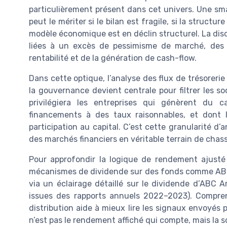
particulièrement présent dans cet univers. Une sma
peut le mériter si le bilan est fragile, si la structu
modèle économique est en déclin structurel. La disci
liées à un excès de pessimisme de marché, des d
rentabilité et de la génération de cash-flow.
Dans cette optique, l’analyse des flux de trésorerie
la gouvernance devient centrale pour filtrer les so
privilégiera les entreprises qui génèrent du c
financements à des taux raisonnables, et dont le
participation au capital. C’est cette granularité 
des marchés financiers en véritable terrain de chasse
Pour approfondir la logique de rendement ajusté 
mécanismes de dividende sur des fonds comme ABC A
via un éclairage détaillé sur le dividende d’ABC A
issues des rapports annuels 2022–2023). Compre
distribution aide à mieux lire les signaux envoyés p
n’est pas le rendement affiché qui compte, mais la s