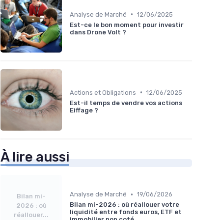
•
Analyse de Marché
12/06/2025
Est-ce le bon moment pour investir
dans Drone Volt ?
•
Actions et Obligations
12/06/2025
Est-il temps de vendre vos actions
Eiffage ?
À lire aussi
•
Analyse de Marché
19/06/2026
Bilan mi-
Bilan mi-2026 : où réallouer votre
2026 : où
liquidité entre fonds euros, ETF et
réallouer...
immobilier non coté