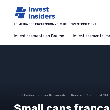
Panneau de gestion des cookies
LE MÉDIA DES PROFESSIONNELS DE L'INVESTISSEMENT
Investissements en Bourse
Investissements Imm
Invest Insiders
Investissements en Bourse
Actions et Obli
Small caps frança