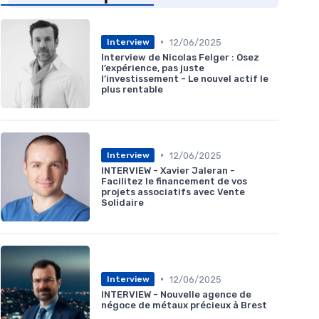
•
12/06/2025
Interview
Interview de Nicolas Felger : Osez
l’expérience, pas juste
l’investissement - Le nouvel actif le
plus rentable
•
12/06/2025
Interview
INTERVIEW - Xavier Jaleran -
Facilitez le financement de vos
projets associatifs avec Vente
Solidaire
•
12/06/2025
Interview
INTERVIEW - Nouvelle agence de
négoce de métaux précieux à Brest