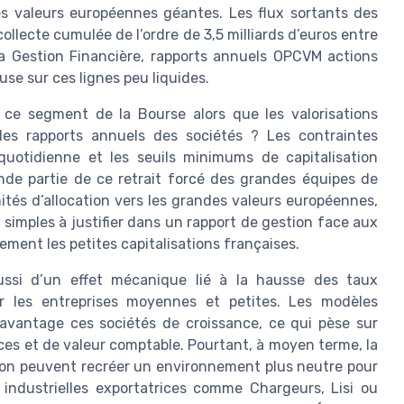
es valeurs européennes géantes. Les flux sortants des
llecte cumulée de l’ordre de 3,5 milliards d’euros entre
la Gestion Financière, rapports annuels OPCVM actions
se sur ces lignes peu liquides.
é ce segment de la Bourse alors que les valorisations
 les rapports annuels des sociétés ? Les contraintes
quotidienne et les seuils minimums de capitalisation
de partie de ce retrait forcé des grandes équipes de
mités d’allocation vers les grandes valeurs européennes,
s simples à justifier dans un rapport de gestion face aux
ement les petites capitalisations françaises.
ussi d’un effet mécanique lié à la hausse des taux
ur les entreprises moyennes et petites. Les modèles
 davantage ces sociétés de croissance, ce qui pèse sur
ices et de valeur comptable. Pourtant, à moyen terme, la
lation peuvent recréer un environnement plus neutre pour
s industrielles exportatrices comme Chargeurs, Lisi ou