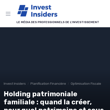
Panneau de gestion des cookies
LE MÉDIA DES PROFESSIONNELS DE L'INVESTISSEMENT
Invest Insiders
Planification Financière
Optimisation Fiscale
Holding patrimoniale
familiale : quand la créer,