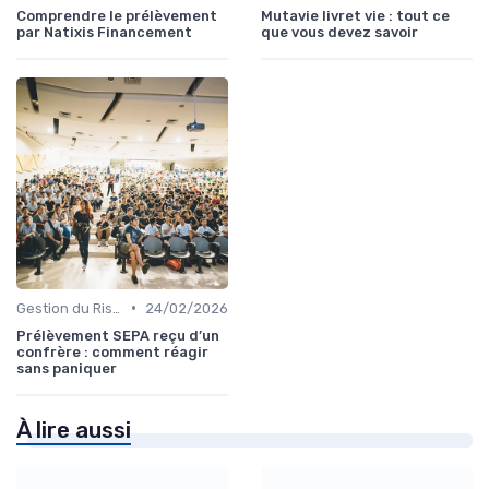
Comprendre le prélèvement
Mutavie livret vie : tout ce
par Natixis Financement
que vous devez savoir
•
Gestion du Risque Financier
24/02/2026
Prélèvement SEPA reçu d’un
confrère : comment réagir
sans paniquer
À lire aussi