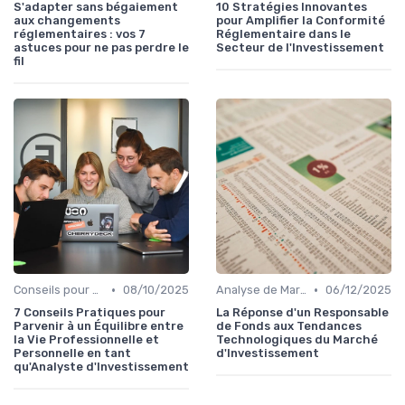
S'adapter sans bégaiement
10 Stratégies Innovantes
aux changements
pour Amplifier la Conformité
réglementaires : vos 7
Réglementaire dans le
astuces pour ne pas perdre le
Secteur de l'Investissement
fil
•
•
Conseils pour Débutants en Investissement
08/10/2025
Analyse de Marché
06/12/2025
7 Conseils Pratiques pour
La Réponse d'un Responsable
Parvenir à un Équilibre entre
de Fonds aux Tendances
la Vie Professionnelle et
Technologiques du Marché
Personnelle en tant
d'Investissement
qu'Analyste d'Investissement