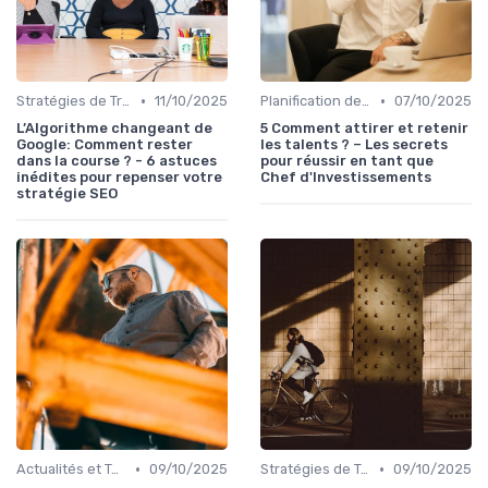
•
•
Stratégies de Trading
11/10/2025
Planification de la Retraite
07/10/2025
L’Algorithme changeant de
5 Comment attirer et retenir
Google: Comment rester
les talents ? – Les secrets
dans la course ? - 6 astuces
pour réussir en tant que
inédites pour repenser votre
Chef d'Investissements
stratégie SEO
•
•
Actualités et Tendances Financières
09/10/2025
Stratégies de Trading
09/10/2025