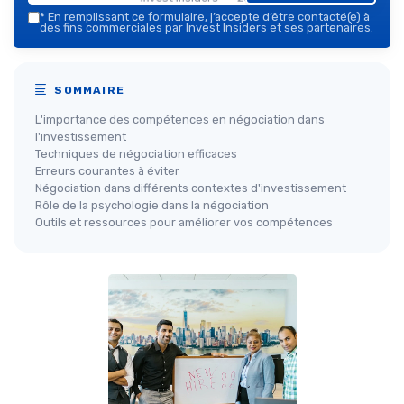
*
En remplissant ce formulaire, j’accepte d’être contacté(e) à
des fins commerciales par Invest Insiders et ses partenaires.
SOMMAIRE
L'importance des compétences en négociation dans
l'investissement
Techniques de négociation efficaces
Erreurs courantes à éviter
Négociation dans différents contextes d'investissement
Rôle de la psychologie dans la négociation
Outils et ressources pour améliorer vos compétences