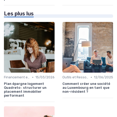
Les plus lus
•
•
Financement et Prêts Immobiliers
15/03/2026
Outils et Ressources Financières
12/06/2025
Plan épargne logement
Comment créer une société
Quadreto : structurer un
au Luxembourg en tant que
placement immobilier
non-résident ?
performant