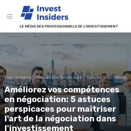
Panneau de gestion des cookies
LE MÉDIA DES PROFESSIONNELS DE L'INVESTISSEMENT
Invest Insiders
Éducation et Ressources
Conseils pour Débutant
Améliorez vos compétences
en négociation: 5 astuces
perspicaces pour maîtriser
l'art de la négociation dans
l'investissement