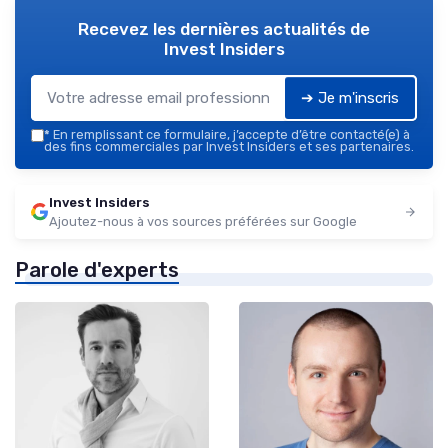
Recevez les dernières actualités de
Invest Insiders
➔ Je m'inscris
*
En remplissant ce formulaire, j’accepte d’être contacté(e) à
des fins commerciales par Invest Insiders et ses partenaires.
Invest Insiders
Ajoutez-nous à vos sources préférées sur Google
Parole d'experts