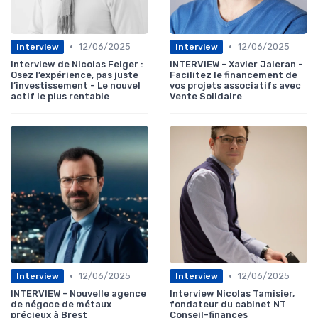
•
•
12/06/2025
12/06/2025
Interview
Interview
Interview de Nicolas Felger :
INTERVIEW - Xavier Jaleran -
Osez l’expérience, pas juste
Facilitez le financement de
l’investissement - Le nouvel
vos projets associatifs avec
actif le plus rentable
Vente Solidaire
•
•
12/06/2025
12/06/2025
Interview
Interview
INTERVIEW - Nouvelle agence
Interview Nicolas Tamisier,
de négoce de métaux
fondateur du cabinet NT
précieux à Brest
Conseil-finances