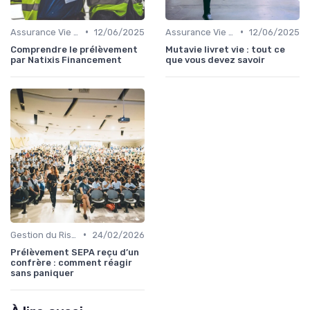
•
•
Assurance Vie et Épargne
12/06/2025
Assurance Vie et Épargne
12/06/2025
Comprendre le prélèvement
Mutavie livret vie : tout ce
par Natixis Financement
que vous devez savoir
•
Gestion du Risque Financier
24/02/2026
Prélèvement SEPA reçu d’un
confrère : comment réagir
sans paniquer