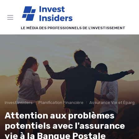
Panneau de gestion des cookies
LE MÉDIA DES PROFESSIONNELS DE L'INVESTISSEMENT
Invest Insiders
Planification Financière
Assurance Vie et Épargn
Attention aux problèmes
potentiels avec l'assurance
vie à la Banque Postale