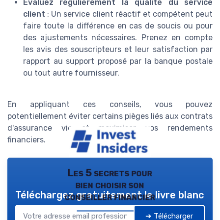
Évaluez régulièrement la qualité du service
client
: Un service client réactif et compétent peut
faire toute la différence en cas de soucis ou pour
des ajustements nécessaires. Prenez en compte
les avis des souscripteurs et leur satisfaction par
rapport au support proposé par la banque postale
ou tout autre fournisseur.
En appliquant ces conseils, vous pouvez
potentiellement éviter certains pièges liés aux contrats
d'assurance vie et maximiser vos rendements
financiers.
Les 5 secrets pour
bien choisir son
Téléchargez gratuitement le livre blanc
conseiller financier
➔ Télécharger