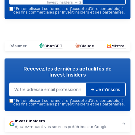
Invest Insiders — 2026
*
En remplissant ce formulaire, j’accepte d’être contacté(e) à
des fins commerciales par Invest Insiders et ses partenaires.
Résumer
ChatGPT
Claude
Mistral
Recevez les dernières actualités de
Invest Insiders
➔ Je m'inscris
*
En remplissant ce formulaire, j’accepte d’être contacté(e) à
des fins commerciales par Invest Insiders et ses partenaires.
Invest Insiders
Ajoutez-nous à vos sources préférées sur Google