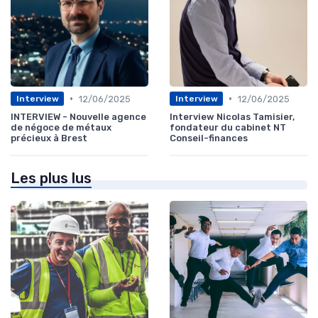
•
•
12/06/2025
12/06/2025
Interview
Interview
INTERVIEW - Nouvelle agence
Interview Nicolas Tamisier,
de négoce de métaux
fondateur du cabinet NT
précieux à Brest
Conseil-finances
Les plus lus