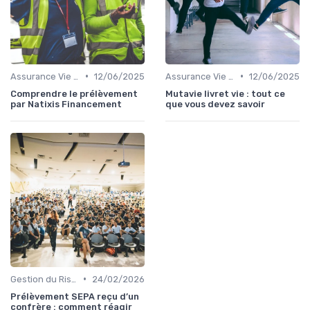
•
•
Assurance Vie et Épargne
12/06/2025
Assurance Vie et Épargne
12/06/2025
Comprendre le prélèvement
Mutavie livret vie : tout ce
par Natixis Financement
que vous devez savoir
•
Gestion du Risque Financier
24/02/2026
Prélèvement SEPA reçu d’un
confrère : comment réagir