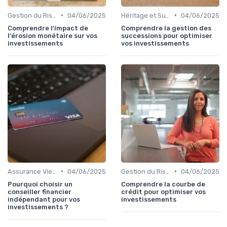
•
•
Gestion du Risque Financier
04/06/2025
Héritage et Succession
04/06/2025
Comprendre l'impact de
Comprendre la gestion des
l'érosion monétaire sur vos
successions pour optimiser
investissements
vos investissements
•
•
Assurance Vie et Épargne
04/06/2025
Gestion du Risque Financier
04/06/2025
Pourquoi choisir un
Comprendre la courbe de
conseiller financier
crédit pour optimiser vos
indépendant pour vos
investissements
investissements ?