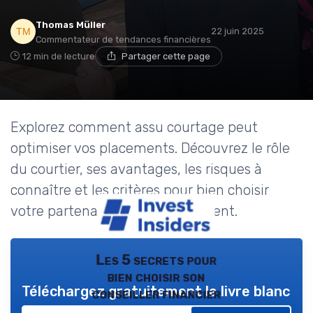
Thomas Müller
22 juin 2025
Commentateur de tendances financières
12 min de lecture
Partager cette page
Explorez comment assu courtage peut
optimiser vos placements. Découvrez le rôle
du courtier, ses avantages, les risques à
connaître et les critères pour bien choisir
votre partenaire en investissement.
Les 5 secrets pour
bien choisir son
Téléchargez gratuitement le livre blanc
conseiller financier