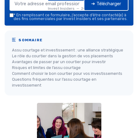
➔ Télécharger
Invest Insiders — 2026
*
En remplissant ce formulaire, j’accepte d’être contacté(e) à
des fins commerciales par Invest Insiders et ses partenaires.
SOMMAIRE
Assu courtage et investissement : une alliance stratégique
Le rôle du courtier dans la gestion de vos placements
Avantages de passer par un courtier pour investir
Risques et limites de l’assu courtage
Comment choisir le bon courtier pour vos investissements
Questions fréquentes sur l’assu courtage en
investissement