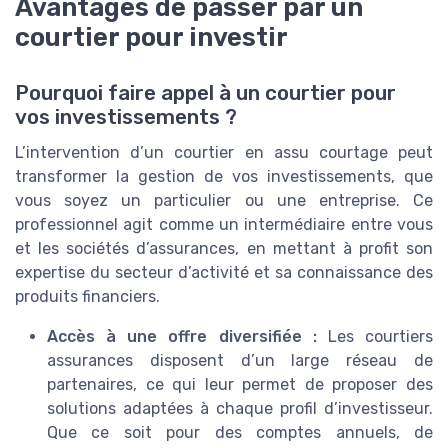
Avantages de passer par un
courtier pour investir
Pourquoi faire appel à un courtier pour
vos investissements ?
L’intervention d’un courtier en assu courtage peut
transformer la gestion de vos investissements, que
vous soyez un particulier ou une entreprise. Ce
professionnel agit comme un intermédiaire entre vous
et les sociétés d’assurances, en mettant à profit son
expertise du secteur d’activité et sa connaissance des
produits financiers.
Accès à une offre diversifiée :
Les courtiers
assurances disposent d’un large réseau de
partenaires, ce qui leur permet de proposer des
solutions adaptées à chaque profil d’investisseur.
Que ce soit pour des comptes annuels, de