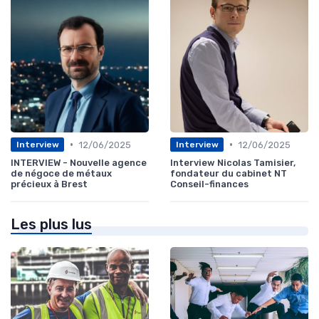
•
•
12/06/2025
12/06/2025
Interview
Interview
INTERVIEW - Nouvelle agence
Interview Nicolas Tamisier,
de négoce de métaux
fondateur du cabinet NT
précieux à Brest
Conseil-finances
Les plus lus