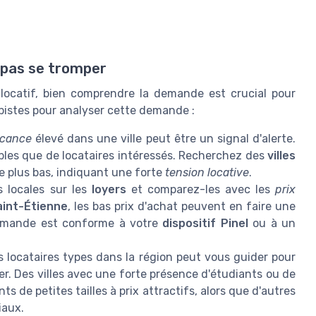
 pas se tromper
r locatif, bien comprendre la demande est crucial pour
 pistes pour analyser cette demande :
acance
élevé dans une ville peut être un signal d'alerte.
nibles que de locataires intéressés. Recherchez des
villes
 plus bas, indiquant une forte
tension locative
.
s locales sur les
loyers
et comparez-les avec les
prix
aint-Étienne
, les bas prix d'achat peuvent en faire une
demande est conforme à votre
dispositif Pinel
ou à un
 locataires types dans la région peut vous guider pour
ier. Des villes avec une forte présence d'étudiants ou de
s de petites tailles à prix attractifs, alors que d'autres
iaux.