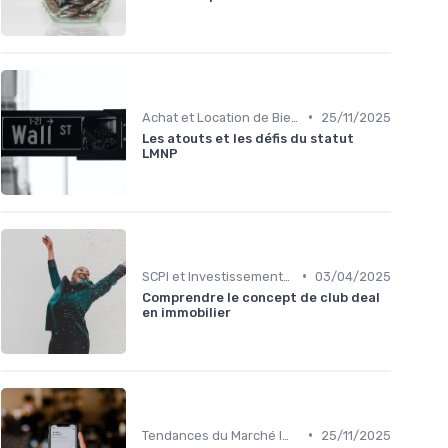
•
Achat et Location de Biens Immobiliers
25/11/2025
Les atouts et les défis du statut
LMNP
•
SCPI et Investissements Locatifs
03/04/2025
Comprendre le concept de club deal
en immobilier
•
Tendances du Marché Immobilier
25/11/2025