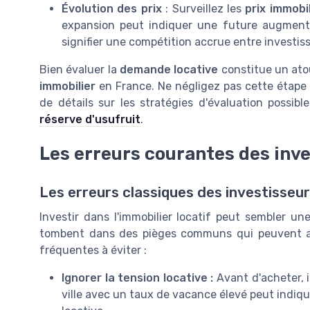
Évolution des prix
: Surveillez les
prix immobi
expansion peut indiquer une future augmentat
signifier une compétition accrue entre investis
Bien évaluer la
demande locative
constitue un atou
immobilier
en France. Ne négligez pas cette étape 
de détails sur les stratégies d'évaluation possib
réserve d'usufruit
.
Les erreurs courantes des inv
Les erreurs classiques des investisseurs
Investir dans l'immobilier locatif peut sembler un
tombent dans des pièges communs qui peuvent aff
fréquentes à éviter :
Ignorer la tension locative :
Avant d'acheter, il
ville avec un taux de vacance élevé peut indiqu