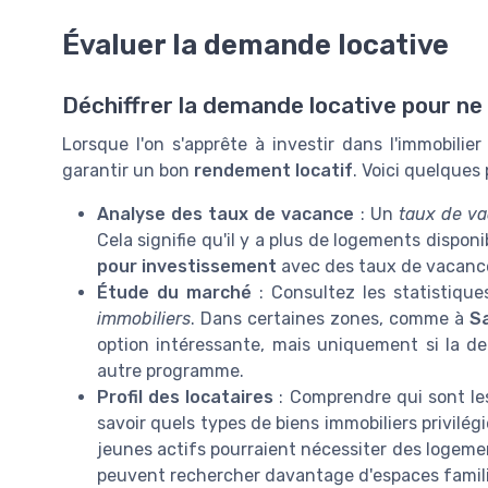
Évaluer la demande locative
Déchiffrer la demande locative pour ne
Lorsque l'on s'apprête à investir dans l'immobilie
garantir un bon
rendement locatif
. Voici quelques
Analyse des taux de vacance
: Un
taux de v
Cela signifie qu'il y a plus de logements dispo
pour investissement
avec des taux de vacance
Étude du marché
: Consultez les statistique
immobiliers
. Dans certaines zones, comme à
S
option intéressante, mais uniquement si la 
autre programme.
Profil des locataires
: Comprendre qui sont les
savoir quels types de biens immobiliers privilég
jeunes actifs pourraient nécessiter des logement
peuvent rechercher davantage d'espaces famil