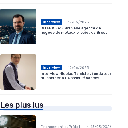
•
12/06/2025
Interview
INTERVIEW - Nouvelle agence de
négoce de métaux précieux à Brest
•
12/06/2025
Interview
Interview Nicolas Tamisier, fondateur
du cabinet NT Conseil-finances
Les plus lus
•
Financement et Prêts Immobiliers
15/03/2026