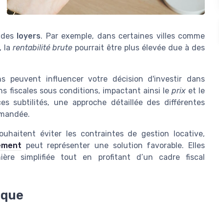
n des
loyers
. Par exemple, dans certaines villes comme
, la
rentabilité brute
pourrait être plus élevée due à des
s peuvent influencer votre décision d'investir dans
ions fiscales sous conditions, impactant ainsi le
prix
et le
s subtilités, une approche détaillée des différentes
mmandée.
uhaitent éviter les contraintes de gestion locative,
ement
peut représenter une solution favorable. Elles
ière simplifiée tout en profitant d’un cadre fiscal
sque