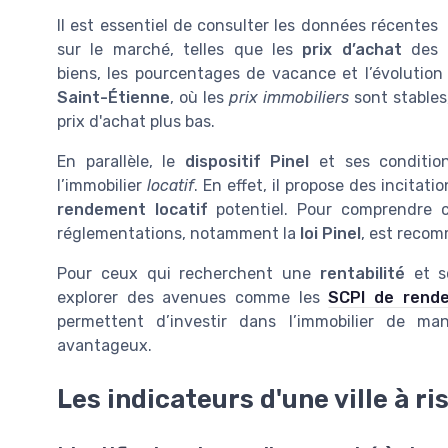
Il est essentiel de consulter les données récentes
sur le marché, telles que les
prix d’achat
des
biens, les pourcentages de vacance et l’évolutio
Saint-Étienne
, où les
prix immobiliers
sont stables
prix d'achat plus bas.
En parallèle, le
dispositif Pinel
et ses condition
l’immobilier
locatif
. En effet, il propose des incitat
rendement locatif
potentiel. Pour comprendre ce
réglementations, notamment la
loi Pinel
, est reco
Pour ceux qui recherchent une
rentabilité
et so
explorer des avenues comme les
SCPI de rend
permettent d’investir dans l’immobilier de man
avantageux.
Les indicateurs d'une ville à ri