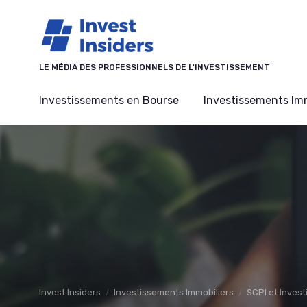
Panneau de gestion des cookies
LE MÉDIA DES PROFESSIONNELS DE L'INVESTISSEMENT
Investissements en Bourse
Investissements Imm
Invest Insiders
Investissements Immobiliers
SCPI et Inves