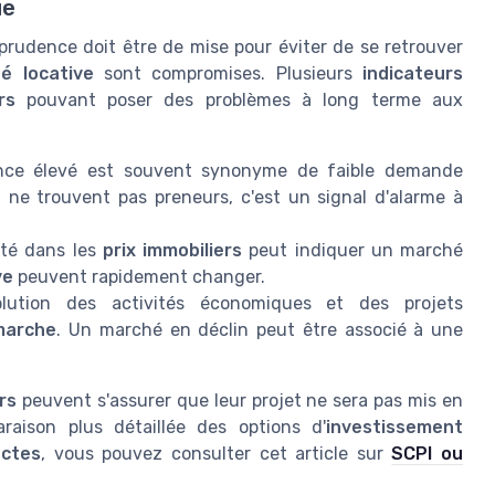
ue
a prudence doit être de mise pour éviter de se retrouver
té locative
sont compromises. Plusieurs
indicateurs
rs
pouvant poser des problèmes à long terme aux
ce élevé est souvent synonyme de faible demande
e
ne trouvent pas preneurs, c'est un signal d'alarme à
lité dans les
prix immobiliers
peut indiquer un marché
ve
peuvent rapidement changer.
lution des activités économiques et des projets
marche
. Un marché en déclin peut être associé à une
rs
peuvent s'assurer que leur projet ne sera pas mis en
aison plus détaillée des options d'
investissement
ectes
, vous pouvez consulter cet article sur
SCPI ou