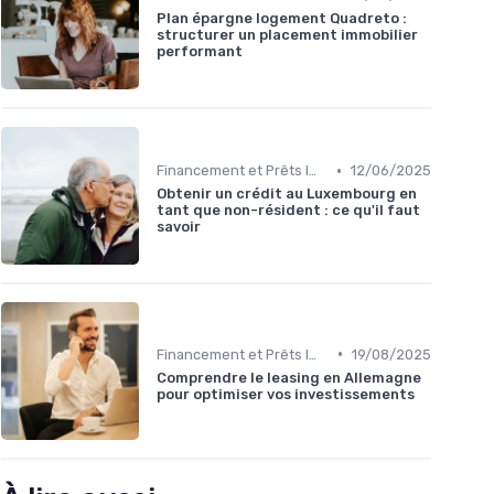
Plan épargne logement Quadreto :
structurer un placement immobilier
performant
•
Financement et Prêts Immobiliers
12/06/2025
Obtenir un crédit au Luxembourg en
tant que non-résident : ce qu'il faut
savoir
•
Financement et Prêts Immobiliers
19/08/2025
Comprendre le leasing en Allemagne
pour optimiser vos investissements