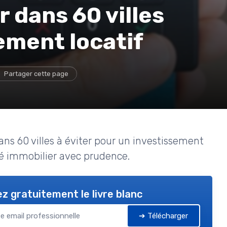
r dans 60 villes
ement locatif
Partager cette page
dans 60 villes à éviter pour un investissement
hé immobilier avec prudence.
z gratuitement le livre blanc
➔ Télécharger