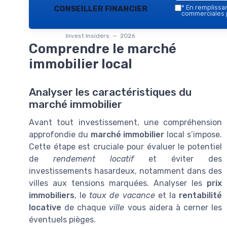
conseiller financier
*
En remplissant
commerciales p
Invest Insiders — 2026
Comprendre le marché
immobilier local
Analyser les caractéristiques du
marché immobilier
Avant tout investissement, une compréhension
approfondie du
marché immobilier
local s’impose.
Cette étape est cruciale pour évaluer le potentiel
de
rendement locatif
et éviter des
investissements hasardeux, notamment dans des
villes aux tensions marquées. Analyser les
prix
immobiliers
, le
taux de vacance
et la
rentabilité
locative
de chaque
ville
vous aidera à cerner les
éventuels pièges.