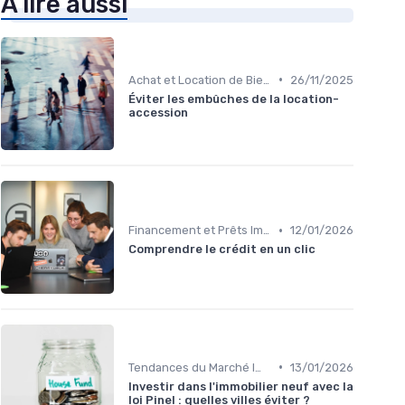
À lire aussi
•
Achat et Location de Biens Immobiliers
26/11/2025
Éviter les embûches de la location-
accession
•
Financement et Prêts Immobiliers
12/01/2026
Comprendre le crédit en un clic
•
Tendances du Marché Immobilier
13/01/2026
Investir dans l'immobilier neuf avec la
loi Pinel : quelles villes éviter ?