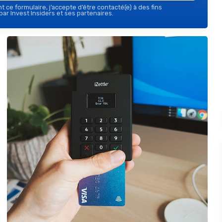
 ce formulaire, j’accepte d’être contacté(e) à des fins
ar Invest Insiders et ses partenaires.