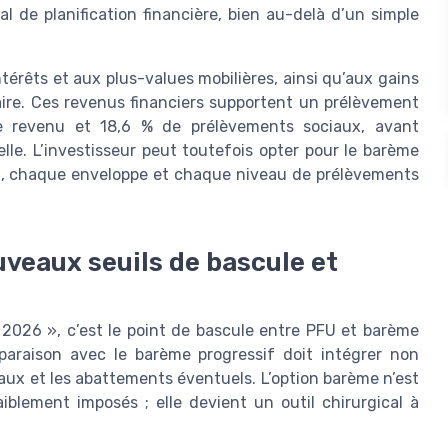
 de planification financière, bien au-delà d’un simple
térêts et aux plus-values mobilières, ainsi qu’aux gains
aire. Ces revenus financiers supportent un prélèvement
le revenu et 18,6 % de prélèvements sociaux, avant
lle. L’investisseur peut toutefois opter pour le barème
nu, chaque enveloppe et chaque niveau de prélèvements
veaux seuils de bascule et
 2026 », c’est le point de bascule entre PFU et barème
paraison avec le barème progressif doit intégrer non
aux et les abattements éventuels. L’option barème n’est
iblement imposés ; elle devient un outil chirurgical à