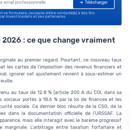
➔ Télécharger
 ce formulaire, j’accepte d’être contacté(e) à des fins
ar Invest Insiders et ses partenaires.
e 2026 : ce que change vraiment
arginale au premier regard. Pourtant, ce nouveau taux
at les cartes de l’imposition des revenus financiers et
ial, ignorer cet ajustement revient à sous-estimer un
euille.
enu au taux de 12,8 % (article 200 A du CGI, dans sa
 sociaux portés à 18,6 % par la loi de finances et les
curité sociale. Ce dernier bloc résulte de la CSG, de la
ées dans la documentation officielle de l’URSSAF. La
pparence, mais elle interagit avec le barème progressif
marginale. L’arbitrage entre taxation forfaitaire et