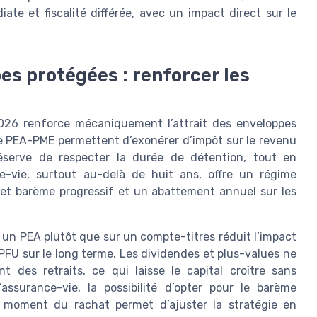
e et fiscalité différée, avec un impact direct sur le
es protégées : renforcer les
2026 renforce mécaniquement l’attrait des enveloppes
le PEA-PME permettent d’exonérer d’impôt sur le revenu
réserve de respecter la durée de détention, tout en
e-vie, surtout au-delà de huit ans, offre un régime
 et barème progressif et un abattement annuel sur les
un PEA plutôt que sur un compte-titres réduit l’impact
FU sur le long terme. Les dividendes et plus-values ne
 des retraits, ce qui laisse le capital croître sans
assurance-vie, la possibilité d’opter pour le barème
u moment du rachat permet d’ajuster la stratégie en