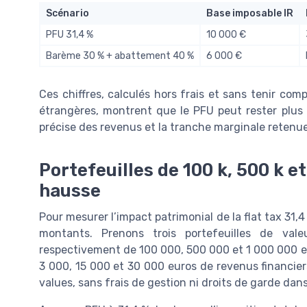
Scénario
Base imposable IR
PFU 31,4 %
10 000 €
Barème 30 % + abattement 40 %
6 000 €
Ces chiffres, calculés hors frais et sans tenir com
étrangères, montrent que le PFU peut rester plus
précise des revenus et la tranche marginale retenue
Portefeuilles de 100 k, 500 k et 
hausse
Pour mesurer l’impact patrimonial de la flat tax 31,4 
montants. Prenons trois portefeuilles de vale
respectivement de 100 000, 500 000 et 1 000 000 eu
3 000, 15 000 et 30 000 euros de revenus financier
values, sans frais de gestion ni droits de garde dan