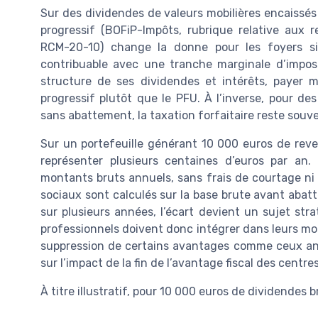
Sur des dividendes de valeurs mobilières encaissé
progressif (BOFiP-Impôts, rubrique relative aux
RCM-20-10) change la donne pour les foyers si
contribuable avec une tranche marginale d’impos
structure de ses dividendes et intérêts, payer 
progressif plutôt que le PFU. À l’inverse, pour de
sans abattement, la taxation forfaitaire reste souv
Sur un portefeuille générant 10 000 euros de reve
représenter plusieurs centaines d’euros par an
montants bruts annuels, sans frais de courtage ni
sociaux sont calculés sur la base brute avant aba
sur plusieurs années, l’écart devient un sujet stra
professionnels doivent donc intégrer dans leurs mod
suppression de certains avantages comme ceux ana
sur l’impact de la fin de l’avantage fiscal des centr
À titre illustratif, pour 10 000 euros de dividendes b