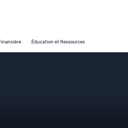
 Financière
Éducation et Ressources