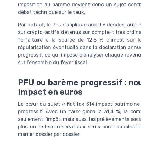
imposition au barème devient donc un sujet central
débat technique sur le taux.
Par défaut, le PFU s’applique aux dividendes, aux in
sur crypto-actifs détenus sur compte-titres ordin
forfaitaire à la source de 12,8 % d’impôt sur 
régularisation éventuelle dans la déclaration annue
progressif, ce qui impose d’analyser chaque reve
sur l’ensemble du foyer fiscal.
PFU ou barème progressif : nou
impact en euros
Le cœur du sujet « flat tax 314 impact patrimoine
progressif. Avec un taux global à 31,4 %, la com
seulement l’impôt, mais aussi les prélèvements soci
plus un réflexe réservé aux seuls contribuables fa
manier dossier par dossier.