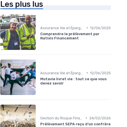
Les plus lus
•
Assurance Vie et Épargne
12/06/2025
Comprendre le prélèvement par
Natixis Financement
•
Assurance Vie et Épargne
12/06/2025
Mutavie livret vie : tout ce que vous
devez savoir
•
Gestion du Risque Financier
24/02/2026
Prélèvement SEPA reçu d’un confrère