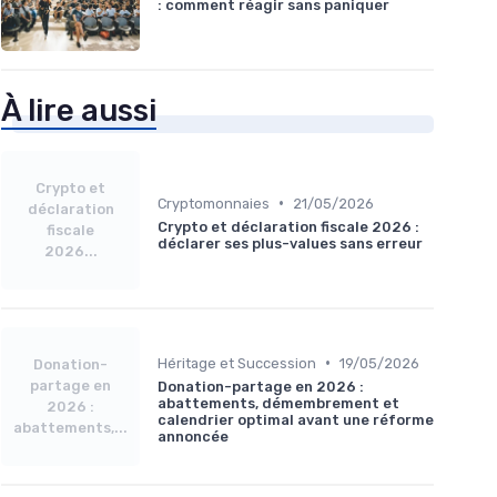
: comment réagir sans paniquer
À lire aussi
Crypto et
•
Cryptomonnaies
21/05/2026
déclaration
Crypto et déclaration fiscale 2026 :
fiscale
déclarer ses plus-values sans erreur
2026...
•
Héritage et Succession
19/05/2026
Donation-
partage en
Donation-partage en 2026 :
abattements, démembrement et
2026 :
calendrier optimal avant une réforme
abattements,...
annoncée