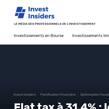
Panneau de gestion des cookies
LE MÉDIA DES PROFESSIONNELS DE L'INVESTISSEMENT
Investissements en Bourse
Investissements Imm
Invest Insiders
Planification Financière
Optimisation Fiscal
Flat tax à 31,4% : 