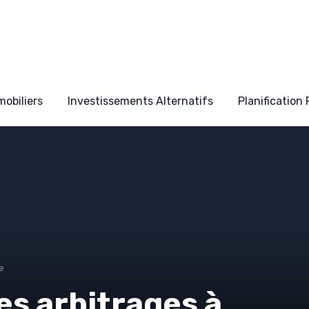
obiliers
Investissements Alternatifs
Planification
e
les arbitrages à