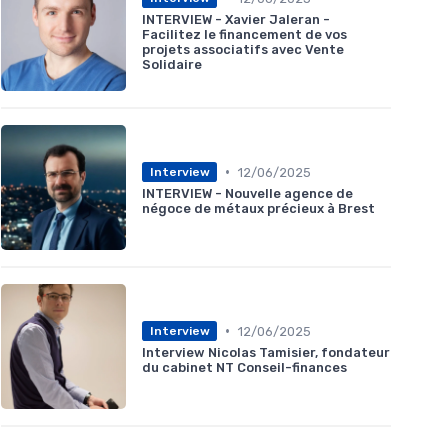
INTERVIEW - Xavier Jaleran -
Facilitez le financement de vos
projets associatifs avec Vente
Solidaire
•
12/06/2025
Interview
INTERVIEW - Nouvelle agence de
négoce de métaux précieux à Brest
•
12/06/2025
Interview
Interview Nicolas Tamisier, fondateur
du cabinet NT Conseil-finances