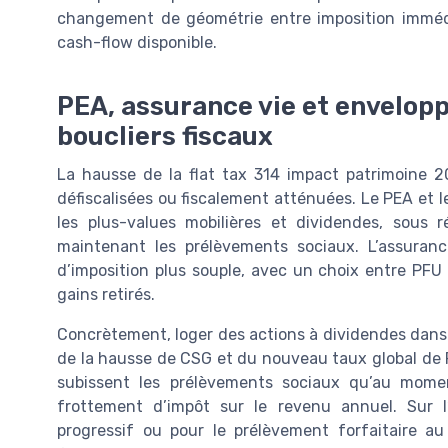
changement de géométrie entre imposition immédiat
cash-flow disponible.
PEA, assurance vie et envelopp
boucliers fiscaux
La hausse de la flat tax 314 impact patrimoine 
défiscalisées ou fiscalement atténuées. Le PEA et 
les plus-values mobilières et dividendes, sous 
maintenant les prélèvements sociaux. L’assuranc
d’imposition plus souple, avec un choix entre PFU
gains retirés.
Concrètement, loger des actions à dividendes dans 
de la hausse de CSG et du nouveau taux global de P
subissent les prélèvements sociaux qu’au moment
frottement d’impôt sur le revenu annuel. Sur l’
progressif ou pour le prélèvement forfaitaire a