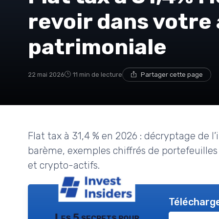
revoir dans votre 
patrimoniale
22 mai 2026
11 min de lecture
Partager cette page
Flat tax à 31,4 % en 2026 : décryptage de l
barème, exemples chiffrés de portefeuilles
et crypto-actifs.
Télécharge
Les 5 secrets pour