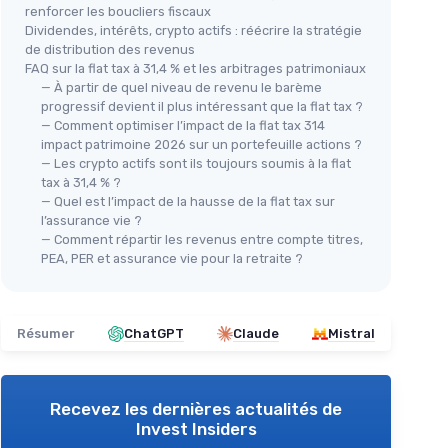
renforcer les boucliers fiscaux
Dividendes, intérêts, crypto actifs : réécrire la stratégie
de distribution des revenus
FAQ sur la flat tax à 31,4 % et les arbitrages patrimoniaux
— À partir de quel niveau de revenu le barème
progressif devient il plus intéressant que la flat tax ?
— Comment optimiser l’impact de la flat tax 314
impact patrimoine 2026 sur un portefeuille actions ?
— Les crypto actifs sont ils toujours soumis à la flat
tax à 31,4 % ?
— Quel est l’impact de la hausse de la flat tax sur
l’assurance vie ?
— Comment répartir les revenus entre compte titres,
PEA, PER et assurance vie pour la retraite ?
Résumer
ChatGPT
Claude
Mistral
Recevez les dernières actualités de
Invest Insiders