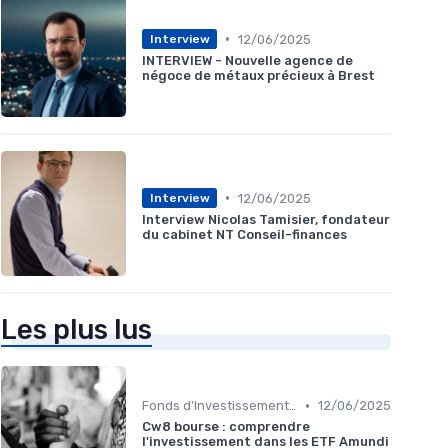
•
12/06/2025
Interview
INTERVIEW - Nouvelle agence de
négoce de métaux précieux à Brest
•
12/06/2025
Interview
Interview Nicolas Tamisier, fondateur
du cabinet NT Conseil-finances
Les plus lus
•
Fonds d'Investissement et ETF
12/06/2025
Cw8 bourse : comprendre
l'investissement dans les ETF Amundi