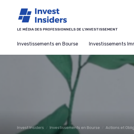
Panneau de gestion des cookies
LE MÉDIA DES PROFESSIONNELS DE L'INVESTISSEMENT
Investissements en Bourse
Investissements Imm
Invest Insiders
Investissements en Bourse
Actions et Obli