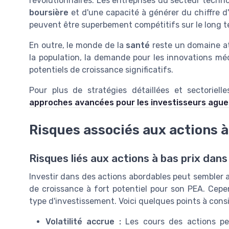
révolutionnaires. Les entreprises du secteur techn
boursière
et d'une capacité à générer du chiffre d'
peuvent être superbement compétitifs sur le long t
En outre, le monde de la
santé
reste un domaine att
la population, la demande pour les innovations méd
potentiels de croissance significatifs.
Pour plus de stratégies détaillées et sectoriell
approches avancées pour les investisseurs ague
Risques associés aux actions à
Risques liés aux actions à bas prix dan
Investir dans des actions abordables peut sembler 
de croissance à fort potentiel pour son PEA. Cepend
type d'investissement. Voici quelques points à consi
Volatilité accrue :
Les cours des actions peu