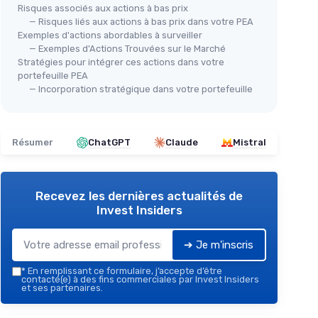
Risques associés aux actions à bas prix
— Risques liés aux actions à bas prix dans votre PEA
Exemples d'actions abordables à surveiller
— Exemples d'Actions Trouvées sur le Marché
Stratégies pour intégrer ces actions dans votre
portefeuille PEA
— Incorporation stratégique dans votre portefeuille
Résumer
ChatGPT
Claude
Mistral
Recevez les dernières actualités de
Invest Insiders
➔ Je m'inscris
*
En remplissant ce formulaire, j’accepte d’être
contacté(e) à des fins commerciales par Invest Insiders
et ses partenaires.