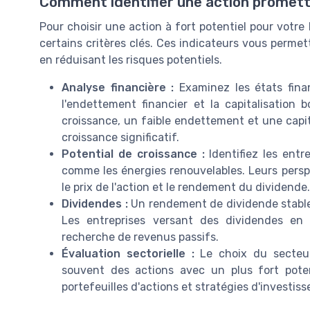
Comment identifier une action promet
Pour choisir une action à fort potentiel pour votre 
certains critères clés. Ces indicateurs vous perme
en réduisant les risques potentiels.
Analyse financière :
Examinez les états financ
l'endettement financier et la capitalisation b
croissance, un faible endettement et une capita
croissance significatif.
Potential de croissance :
Identifiez les entr
comme les énergies renouvelables. Leurs persp
le prix de l'action et le rendement du dividende.
Dividendes :
Un rendement de dividende stable 
Les entreprises versant des dividendes en 
recherche de revenus passifs.
Évaluation sectorielle :
Le choix du secteur
souvent des actions avec un plus fort poten
portefeuilles d'actions et stratégies d'investi