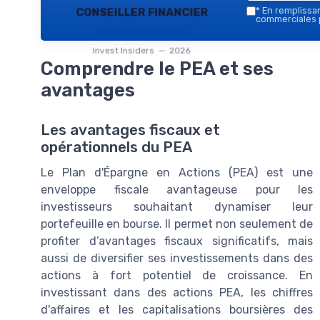
conseiller financier
*
En remplissant
commerciales p
Invest Insiders — 2026
Comprendre le PEA et ses
avantages
Les avantages fiscaux et
opérationnels du PEA
Le Plan d'Épargne en Actions (PEA) est une
enveloppe fiscale avantageuse pour les
investisseurs souhaitant dynamiser leur
portefeuille en bourse. Il permet non seulement de
profiter d’avantages fiscaux significatifs, mais
aussi de diversifier ses investissements dans des
actions à fort potentiel de croissance. En
investissant dans des actions PEA, les chiffres
d'affaires et les capitalisations boursières des