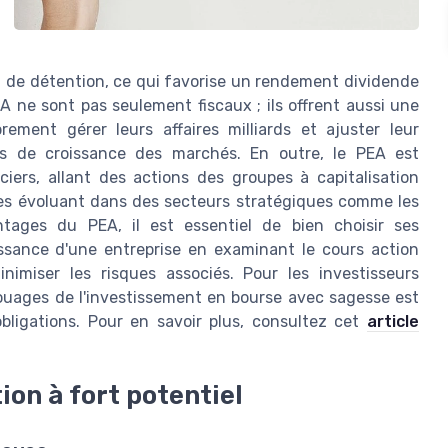
i de détention, ce qui favorise un rendement dividende
A ne sont pas seulement fiscaux ; ils offrent aussi une
brement gérer leurs affaires milliards et ajuster leur
ves de croissance des marchés. En outre, le PEA est
ciers, allant des actions des groupes à capitalisation
tes évoluant dans des secteurs stratégiques comme les
ntages du PEA, il est essentiel de bien choisir ses
issance d'une entreprise en examinant le cours action
nimiser les risques associés. Pour les investisseurs
uages de l'investissement en bourse avec sagesse est
obligations. Pour en savoir plus, consultez cet
article
ion à fort potentiel