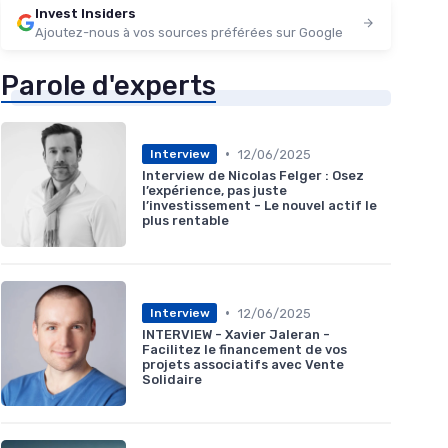
Invest Insiders
Ajoutez-nous à vos sources préférées sur Google
Parole d'experts
•
12/06/2025
Interview
Interview de Nicolas Felger : Osez
l’expérience, pas juste
l’investissement - Le nouvel actif le
plus rentable
•
12/06/2025
Interview
INTERVIEW - Xavier Jaleran -
Facilitez le financement de vos
projets associatifs avec Vente
Solidaire