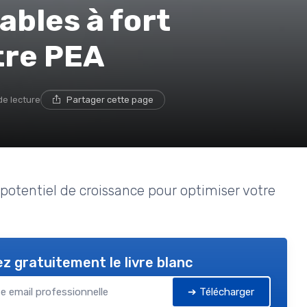
ables à fort
tre PEA
de lecture
Partager cette page
t potentiel de croissance pour optimiser votre
z gratuitement le livre blanc
➔ Télécharger