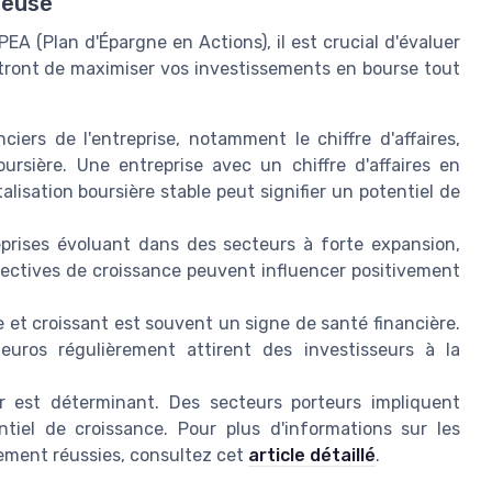
teuse
PEA (Plan d'Épargne en Actions), il est crucial d'évaluer
ttront de maximiser vos investissements en bourse tout
iers de l'entreprise, notamment le chiffre d'affaires,
oursière. Une entreprise avec un chiffre d'affaires en
lisation boursière stable peut signifier un potentiel de
eprises évoluant dans des secteurs à forte expansion,
ectives de croissance peuvent influencer positivement
et croissant est souvent un signe de santé financière.
euros régulièrement attirent des investisseurs à la
 est déterminant. Des secteurs porteurs impliquent
tiel de croissance. Pour plus d'informations sur les
ssement réussies, consultez cet
article détaillé
.