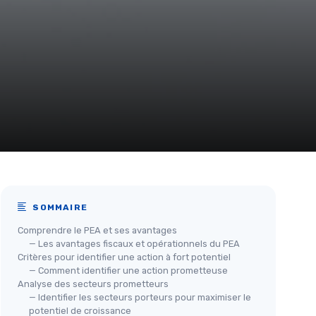
SOMMAIRE
Comprendre le PEA et ses avantages
— Les avantages fiscaux et opérationnels du PEA
Critères pour identifier une action à fort potentiel
— Comment identifier une action prometteuse
Analyse des secteurs prometteurs
— Identifier les secteurs porteurs pour maximiser le
potentiel de croissance