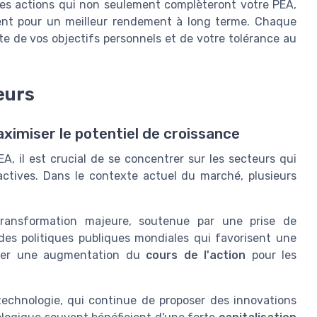
 les actions qui non seulement complèteront votre PEA,
ent pour un meilleur rendement à long terme. Chaque
e de vos objectifs personnels et de votre tolérance au
eurs
aximiser le potentiel de croissance
EA, il est crucial de se concentrer sur les secteurs qui
ctives. Dans le contexte actuel du marché, plusieurs
ansformation majeure, soutenue par une prise de
des politiques publiques mondiales qui favorisent une
nifier une augmentation du
cours de l'action
pour les
 technologie, qui continue de proposer des innovations