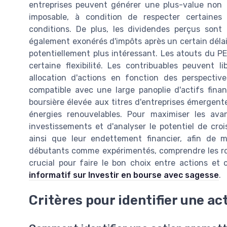
entreprises peuvent générer une plus-value non
imposable, à condition de respecter certaines
conditions. De plus, les dividendes perçus sont
également exonérés d'impôts après un certain déla
potentiellement plus intéressant. Les atouts du PE
certaine flexibilité. Les contribuables peuvent li
allocation d'actions en fonction des perspecti
compatible avec une large panoplie d'actifs finan
boursière élevée aux titres d'entreprises émergen
énergies renouvelables. Pour maximiser les ava
investissements et d'analyser le potentiel de cro
ainsi que leur endettement financier, afin de mi
débutants comme expérimentés, comprendre les ro
crucial pour faire le bon choix entre actions et 
informatif sur Investir en bourse avec sagesse
.
Critères pour identifier une act