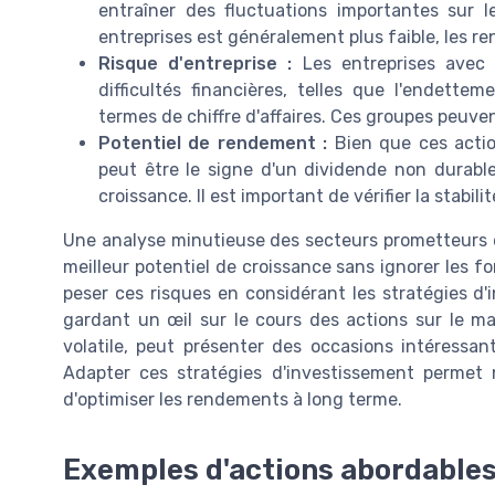
entraîner des fluctuations importantes sur l
entreprises est généralement plus faible, les r
Risque d'entreprise :
Les entreprises avec 
difficultés financières, telles que l'endett
termes de chiffre d'affaires. Ces groupes peuven
Potentiel de rendement :
Bien que ces actio
peut être le signe d'un dividende non durable,
croissance. Il est important de vérifier la stabil
Une analyse minutieuse des secteurs prometteurs est
meilleur potentiel de croissance sans ignorer les 
peser ces risques en considérant les stratégies d'i
gardant un œil sur le cours des actions sur le ma
volatile, peut présenter des occasions intéressan
Adapter ces stratégies d'investissement permet
d'optimiser les rendements à long terme.
Exemples d'actions abordables 