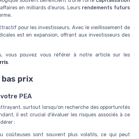
ologique souvent bénéficient d'une forte
capitalisation
affaires en milliards d'euros. Leurs
rendements futurs
erme.
ractif pour les investisseurs. Avec le vieillissement de
icales est en expansion, offrant aux investisseurs des
es, vous pouvez vous référer à notre article sur les
rris
.
 bas prix
s votre PEA
attrayant, surtout lorsqu'on recherche des opportunités
ant, il est crucial d'évaluer les risques associés à ce
dérer :
 coûteuses sont souvent plus volatils, ce qui peut