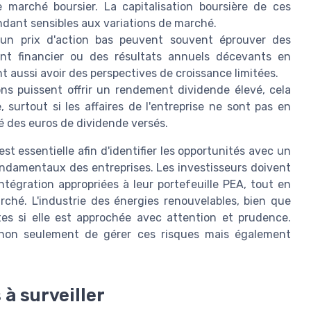
e marché boursier. La capitalisation boursière de ces
endant sensibles aux variations de marché.
un prix d'action bas peuvent souvent éprouver des
ement financier ou des résultats annuels décevants en
t aussi avoir des perspectives de croissance limitées.
ns puissent offrir un rendement dividende élevé, cela
 surtout si les affaires de l'entreprise ne sont pas en
ité des euros de dividende versés.
 essentielle afin d'identifier les opportunités avec un
fondamentaux des entreprises. Les investisseurs doivent
ntégration appropriées à leur portefeuille PEA, tout en
rché. L'industrie des énergies renouvelables, bien que
tes si elle est approchée avec attention et prudence.
 non seulement de gérer ces risques mais également
à surveiller