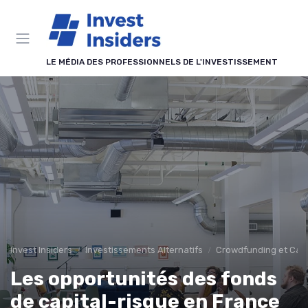
Panneau de gestion des cookies
LE MÉDIA DES PROFESSIONNELS DE L'INVESTISSEMENT
Invest Insiders
Investissements Alternatifs
Crowdfunding et Capi
Les opportunités des fonds
de capital-risque en France