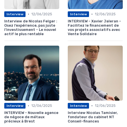
•
•
12/06/2025
12/06/2025
Interview
Interview
Interview de Nicolas Felger :
INTERVIEW - Xavier Jaleran -
Osez l’expérience, pas juste
Facilitez le financement de
l’investissement - Le nouvel
vos projets associatifs avec
actif le plus rentable
Vente Solidaire
•
•
12/06/2025
12/06/2025
Interview
Interview
INTERVIEW - Nouvelle agence
Interview Nicolas Tamisier,
de négoce de métaux
fondateur du cabinet NT
précieux à Brest
Conseil-finances