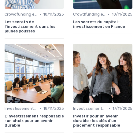
•
•
Crowdfunding et Capital Risque
18/11/2025
Crowdfunding et Capital Risque
18/11/2025
Les secrets de
Les secrets du capital-
l'investissement dans les
investissement en France
jeunes pousses
•
•
Investissements Écologiques et Durables
18/11/2025
Investissements Écologiques et Durables
17/11/2025
L'investissement responsable
Investir pour un avenir
: un choix pour un avenir
durable : les clés d'un
durable
placement responsable