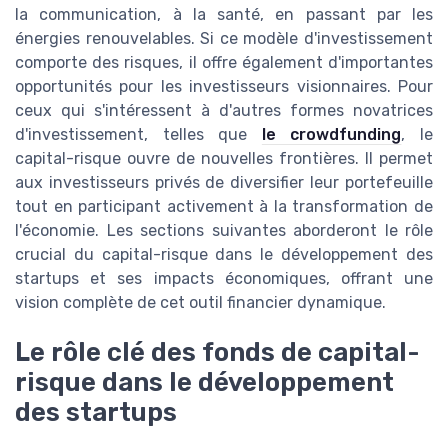
la communication, à la santé, en passant par les
énergies renouvelables. Si ce modèle d'investissement
comporte des risques, il offre également d'importantes
opportunités pour les investisseurs visionnaires. Pour
ceux qui s'intéressent à d'autres formes novatrices
d'investissement, telles que
le crowdfunding
, le
capital-risque ouvre de nouvelles frontières. Il permet
aux investisseurs privés de diversifier leur portefeuille
tout en participant activement à la transformation de
l'économie. Les sections suivantes aborderont le rôle
crucial du capital-risque dans le développement des
startups et ses impacts économiques, offrant une
vision complète de cet outil financier dynamique.
Le rôle clé des fonds de capital-
risque dans le développement
des startups