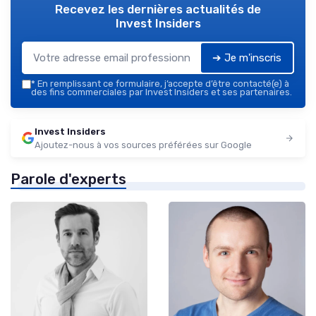
Recevez les dernières actualités de
Invest Insiders
➔ Je m'inscris
*
En remplissant ce formulaire, j’accepte d’être contacté(e) à
des fins commerciales par Invest Insiders et ses partenaires.
Invest Insiders
Ajoutez-nous à vos sources préférées sur Google
Parole d'experts