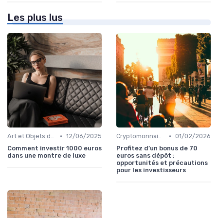
Les plus lus
•
•
Art et Objets de Collection
12/06/2025
Cryptomonnaies
01/02/2026
Comment investir 1000 euros
Profitez d’un bonus de 70
dans une montre de luxe
euros sans dépôt :
opportunités et précautions
pour les investisseurs