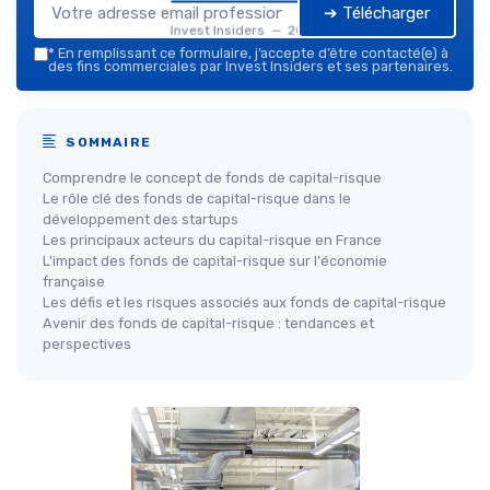
➔ Télécharger
Invest Insiders — 2026
*
En remplissant ce formulaire, j’accepte d’être contacté(e) à
des fins commerciales par Invest Insiders et ses partenaires.
SOMMAIRE
Comprendre le concept de fonds de capital-risque
Le rôle clé des fonds de capital-risque dans le
développement des startups
Les principaux acteurs du capital-risque en France
L'impact des fonds de capital-risque sur l'économie
française
Les défis et les risques associés aux fonds de capital-risque
Avenir des fonds de capital-risque : tendances et
perspectives