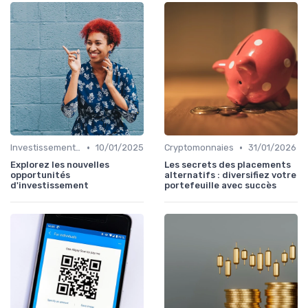
•
•
Investissements Écologiques et Durables
10/01/2025
Cryptomonnaies
31/01/2026
Explorez les nouvelles
Les secrets des placements
opportunités
alternatifs : diversifiez votre
d'investissement
portefeuille avec succès