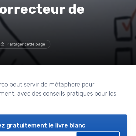
 correcteur de
Partager cette page
rco peut servir de métaphore pour
ement, avec des conseils pratiques pour les
z gratuitement le livre blanc