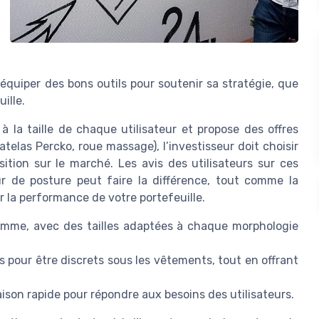
’équiper des bons outils pour soutenir sa stratégie, que
ille.
à la taille de chaque utilisateur et propose des offres
matelas Percko, roue massage), l’investisseur doit choisir
ition sur le marché. Les avis des utilisateurs sur ces
r de posture peut faire la différence, tout comme la
r la performance de votre portefeuille.
omme, avec des tailles adaptées à chaque morphologie
és pour être discrets sous les vêtements, tout en offrant
aison rapide pour répondre aux besoins des utilisateurs.