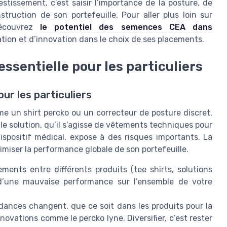
stissement, c’est saisir l’importance de la posture, de
struction de son portefeuille. Pour aller plus loin sur
découvrez
le potentiel des semences CEA dans
ation et d’innovation dans le choix de ses placements.
essentielle pour les particuliers
ur les particuliers
e un shirt percko ou un correcteur de posture discret,
le solution, qu’il s’agisse de vêtements techniques pour
positif médical, expose à des risques importants. La
timiser la performance globale de son portefeuille.
ements entre différents produits (tee shirts, solutions
t d’une mauvaise performance sur l’ensemble de votre
dances changent, que ce soit dans les produits pour la
innovations comme le percko lyne. Diversifier, c’est rester