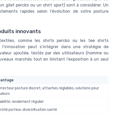
un gilet percko ou un shirt sport) sont à considérer. Un
ustements rapides selon l’évolution de votre posture
oduits innovants
textiles, comme les shirts percko ou les tee shirts
t l’innovation peut s’intégrer dans une stratégie de
e valeur ajoutée, testés par des utilisateurs (homme ou
uveaux marchés tout en limitant l’exposition à un seul
vantage
rrecteur posture discret, attaches réglables, solutions pour
uleurs
abilité, rendement régulier
rché porteur, diversification santé