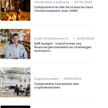
•
Introduction à la Bourse
05/12/2025
Comprendre le rôle de la bourse dans
l'investissement avec HSBC
•
Outils et Ressources Financières
16/03/2026
Défi budget : transformer vos
finances personnelles en challenges
motivants
•
Cryptomonnaies
08/01/2026
Comprendre l'ascension des
cryptomonnaies