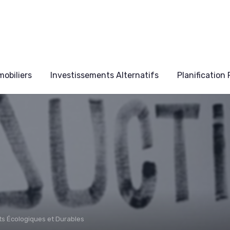
obiliers
Investissements Alternatifs
Planification
s Écologiques et Durables