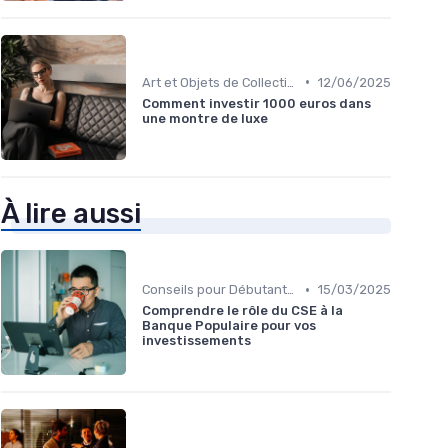
•
Art et Objets de Collection
12/06/2025
Comment investir 1000 euros dans
une montre de luxe
À lire aussi
•
Conseils pour Débutants en Investissement
15/03/2025
Comprendre le rôle du CSE à la
Banque Populaire pour vos
investissements