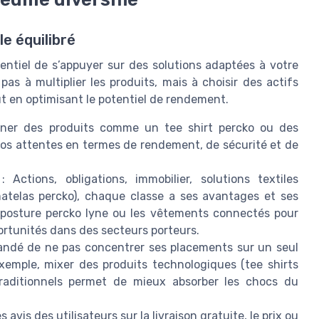
le équilibré
ssentiel de s’appuyer sur des solutions adaptées à votre
e pas à multiplier les produits, mais à choisir des actifs
ut en optimisant le potentiel de rendement.
nner des produits comme un tee shirt percko ou des
 vos attentes en termes de rendement, de sécurité et de
 Actions, obligations, immobilier, solutions textiles
atelas percko), chaque classe a ses avantages et ses
 posture percko lyne ou les vêtements connectés pour
tunités dans des secteurs porteurs.
andé de ne pas concentrer ses placements sur un seul
exemple, mixer des produits technologiques (tee shirts
raditionnels permet de mieux absorber les chocs du
s avis des utilisateurs sur la livraison gratuite, le prix ou