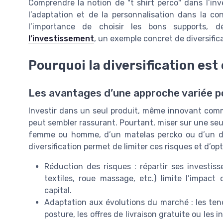
Comprendre la notion de "t shirt perco" dans l’inve
l’adaptation et de la personnalisation dans la con
l’importance de choisir les bons supports, 
l’investissement
, un exemple concret de diversific
Pourquoi la diversification est 
Les avantages d’une approche variée po
Investir dans un seul produit, même innovant comm
peut sembler rassurant. Pourtant, miser sur une seu
femme ou homme, d’un matelas percko ou d’un dis
diversification permet de limiter ces risques et d’op
Réduction des risques : répartir ses investiss
textiles, roue massage, etc.) limite l’impac
capital.
Adaptation aux évolutions du marché : les ten
posture, les offres de livraison gratuite ou les 