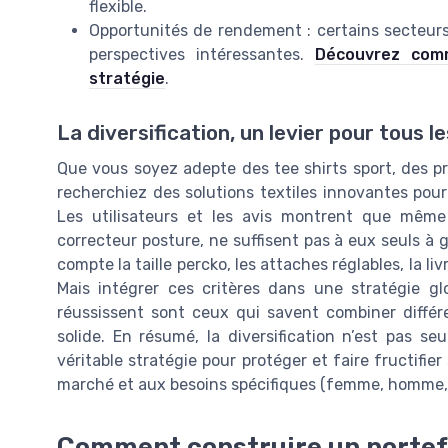
flexible.
Opportunités de rendement : certains secteurs,
perspectives intéressantes.
Découvrez com
stratégie
.
La diversification, un levier pour tous le
Que vous soyez adepte des tee shirts sport, des 
recherchiez des solutions textiles innovantes pour e
Les utilisateurs et les avis montrent que même 
correcteur posture, ne suffisent pas à eux seuls à 
compte la taille percko, les attaches réglables, la liv
Mais intégrer ces critères dans une stratégie glo
réussissent sont ceux qui savent combiner différe
solide. En résumé, la diversification n’est pas 
véritable stratégie pour protéger et faire fructifie
marché et aux besoins spécifiques (femme, homme, s
Comment construire un portefeu