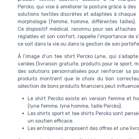
Percko, qui vise à améliorer la posture grâce à des
solutions textiles discrètes et adaptées à chaque
morphologie (femme, homme, différentes tailles).
Ce dispositif médical, reconnu pour ses attaches
réglables et son confort, rappelle l’importance de s
ce soit dans la vie ou dans la gestion de son portefeu
À l’image d’un tee shirt Percko Lyne, qui s’adapte 
variées (livraison gratuite, produits pour le sport, 
des solutions personnalisées pour renforcer sa pos
produits montrent que le choix du bon correcteu
sélection de bons produits financiers peut influence
Le shirt Percko existe en version femme et h
(lyne femme, lyne homme, taille Percko).
Les shirts sport et tee shirts Percko sont pens
un soutien efficace.
Les entreprises proposent des offres et une livr