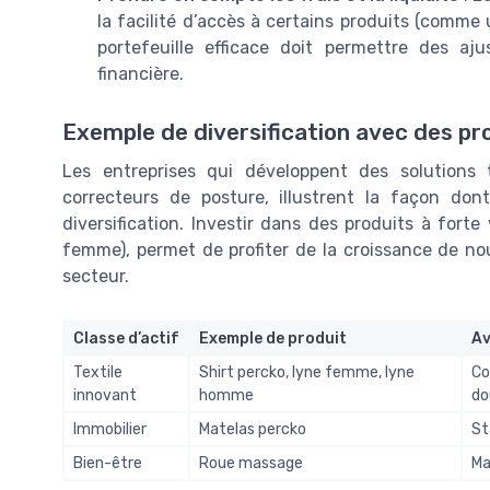
la facilité d’accès à certains produits (comme 
portefeuille efficace doit permettre des aj
financière.
Exemple de diversification avec des pr
Les entreprises qui développent des solutions 
correcteurs de posture, illustrent la façon don
diversification. Investir dans des produits à fort
femme), permet de profiter de la croissance de no
secteur.
Classe d’actif
Exemple de produit
A
Textile
Shirt percko, lyne femme, lyne
Co
innovant
homme
do
Immobilier
Matelas percko
St
Bien-être
Roue massage
Ma