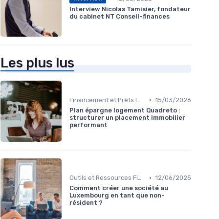
Interview Nicolas Tamisier, fondateur
du cabinet NT Conseil-finances
Les plus lus
•
Financement et Prêts Immobiliers
15/03/2026
Plan épargne logement Quadreto :
structurer un placement immobilier
performant
•
Outils et Ressources Financières
12/06/2025
Comment créer une société au
Luxembourg en tant que non-
résident ?