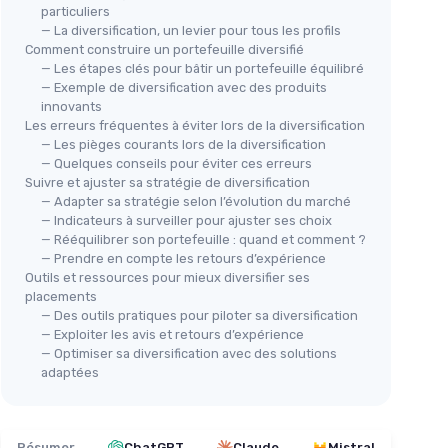
particuliers
— La diversification, un levier pour tous les profils
Comment construire un portefeuille diversifié
— Les étapes clés pour bâtir un portefeuille équilibré
— Exemple de diversification avec des produits
innovants
Les erreurs fréquentes à éviter lors de la diversification
— Les pièges courants lors de la diversification
— Quelques conseils pour éviter ces erreurs
Suivre et ajuster sa stratégie de diversification
— Adapter sa stratégie selon l’évolution du marché
— Indicateurs à surveiller pour ajuster ses choix
— Rééquilibrer son portefeuille : quand et comment ?
— Prendre en compte les retours d’expérience
Outils et ressources pour mieux diversifier ses
placements
— Des outils pratiques pour piloter sa diversification
— Exploiter les avis et retours d’expérience
— Optimiser sa diversification avec des solutions
adaptées
Résumer
ChatGPT
Claude
Mistral