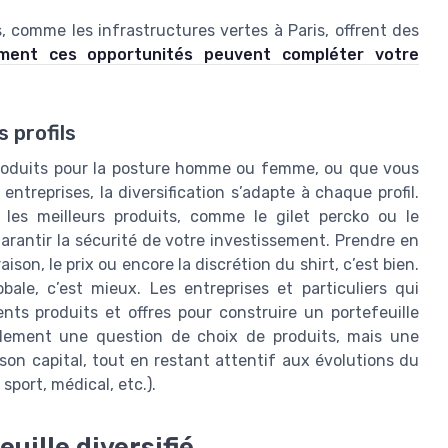
 comme les infrastructures vertes à Paris, offrent des
ment ces opportunités peuvent compléter votre
s profils
produits pour la posture homme ou femme, ou que vous
ntreprises, la diversification s’adapte à chaque profil.
les meilleurs produits, comme le gilet percko ou le
garantir la sécurité de votre investissement. Prendre en
raison, le prix ou encore la discrétion du shirt, c’est bien.
bale, c’est mieux. Les entreprises et particuliers qui
nts produits et offres pour construire un portefeuille
seulement une question de choix de produits, mais une
r son capital, tout en restant attentif aux évolutions du
port, médical, etc.).
ille diversifié