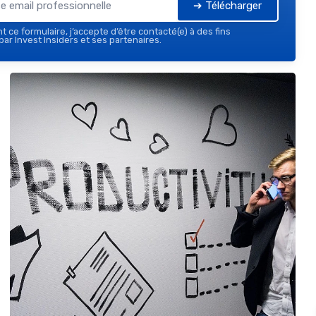
➔ Télécharger
 ce formulaire, j’accepte d’être contacté(e) à des fins
ar Invest Insiders et ses partenaires.