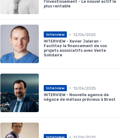
l’investissement - Le nouvel actif le
plus rentable
•
12/06/2025
Interview
INTERVIEW - Xavier Jaleran -
Facilitez le financement de vos
projets associatifs avec Vente
Solidaire
•
12/06/2025
Interview
INTERVIEW - Nouvelle agence de
négoce de métaux précieux à Brest
•
12/06/2025
Interview