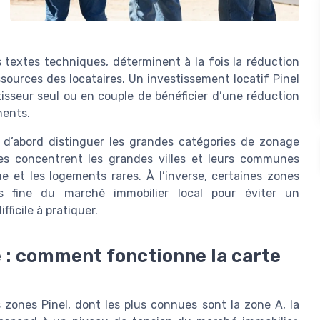
 textes techniques, déterminent à la fois la réduction
sources des locataires. Un investissement locatif Pinel
tisseur seul ou en couple de bénéficier d’une réduction
ments.
t d’abord distinguer les grandes catégories de zonage
dues concentrent les grandes villes et leurs communes
e et les logements rares. À l’inverse, certaines zones
s fine du marché immobilier local pour éviter un
ficile à pratiquer.
e : comment fonctionne la carte
zones Pinel, dont les plus connues sont la zone A, la