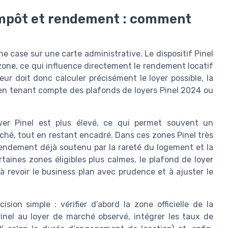
’impôt et rendement : comment
e case sur une carte administrative. Le dispositif Pinel
zone, ce qui influence directement le rendement locatif
seur doit donc calculer précisément le loyer possible, la
 en tenant compte des plafonds de loyers Pinel 2024 ou
er Pinel est plus élevé, ce qui permet souvent un
ché, tout en restant encadré. Dans ces zones Pinel très
rendement déjà soutenu par la rareté du logement et la
taines zones éligibles plus calmes, le plafond de loyer
à revoir le business plan avec prudence et à ajuster le
ision simple : vérifier d’abord la zone officielle de la
nel au loyer de marché observé, intégrer les taux de