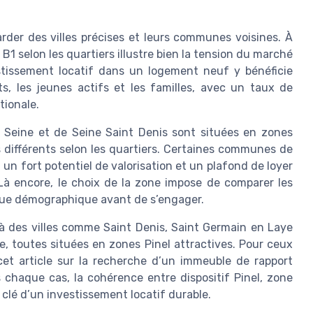
garder des villes précises et leurs communes voisines. À
B1 selon les quartiers illustre bien la tension du marché
estissement locatif dans un logement neuf y bénéficie
, les jeunes actifs et les familles, avec un taux de
tionale.
 Seine et de Seine Saint Denis sont situées en zones
ès différents selon les quartiers. Certaines communes de
un fort potentiel de valorisation et un plafond de loyer
Là encore, le choix de la zone impose de comparer les
ique démographique avant de s’engager.
i à des villes comme Saint Denis, Saint Germain en Laye
, toutes situées en zones Pinel attractives. Pour ceux
et article sur la recherche d’un immeuble de rapport
 chaque cas, la cohérence entre dispositif Pinel, zone
a clé d’un investissement locatif durable.