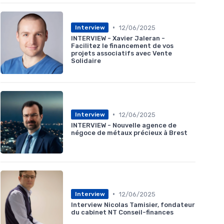
•
12/06/2025
Interview
INTERVIEW - Xavier Jaleran -
Facilitez le financement de vos
projets associatifs avec Vente
Solidaire
•
12/06/2025
Interview
INTERVIEW - Nouvelle agence de
négoce de métaux précieux à Brest
•
12/06/2025
Interview
Interview Nicolas Tamisier, fondateur
du cabinet NT Conseil-finances