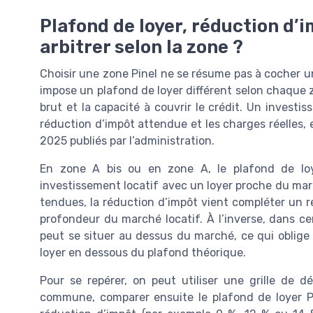
Plafond de loyer, réduction d
arbitrer selon la zone ?
Choisir une zone Pinel ne se résume pas à cocher un
impose un plafond de loyer différent selon chaque 
brut et la capacité à couvrir le crédit. Un investis
réduction d’impôt attendue et les charges réelles,
2025 publiés par l’administration.
En zone A bis ou en zone A, le plafond de loy
investissement locatif avec un loyer proche du mar
tendues, la réduction d’impôt vient compléter un 
profondeur du marché locatif. À l’inverse, dans cer
peut se situer au dessus du marché, ce qui oblige 
loyer en dessous du plafond théorique.
Pour se repérer, on peut utiliser une grille de déc
commune, comparer ensuite le plafond de loyer Pi