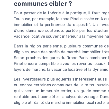
communes cibler ?
Pour passer de la théorie à la pratique, il faut re
Toulouse, par exemple, la zone Pinel classée en A ou 
immobilier et la pertinence du dispositif. Un inv
d’une demande soutenue, portée par les étudiants
vacance locative souvent inférieur à la moyenne na
Dans la région parisienne, plusieurs communes de
éligibles, avec des profils de marché immobilier tr
Seine, proches des gares du Grand Paris, combinent 
Pinel encore compatible avec les revenus locaux. 
loyers de marché, la vacance locative et la dynam
Les investisseurs plus aguerris s’intéressent auss
ou encore certaines communes de l’aire toulousaine
qui visent un immeuble entier, un guide comme c
rentable peut compléter l’analyse de zonage. Dans
éligible et réalité du marché immobilier local reste l