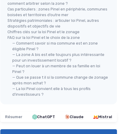
comment arbitrer selon la zone ?
Cas particuliers : zones Pinel en périphérie, communes
boisées et territoires d’outre mer
Stratégies patrimoniales : articuler loi Pinel, autres
dispositifs et objectifs de vie
Chiffres clés sur la loi Pinel et le zonage
FAQ sur la loi Pinel et le choix de la zone
— Comment savoir si ma commune est en zone
éligible Pinel ?
— La zone A bis est elle toujours plus intéressante
pour un investissement locatif ?
— Peut on louer à un membre de sa famille en loi
Pinel ?
— Que se passe t il si la commune change de zonage
après mon achat ?
— La loi Pinel convient elle à tous les profils
d’investisseurs ?
Résumer
ChatGPT
Claude
Mistral