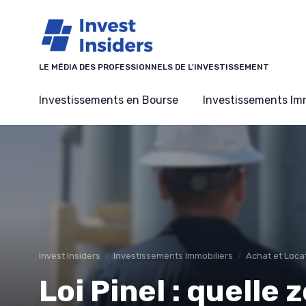
Panneau de gestion des cookies
LE MÉDIA DES PROFESSIONNELS DE L'INVESTISSEMENT
Investissements en Bourse
Investissements Imm
Invest Insiders
Investissements Immobiliers
Achat et Loca
Loi Pinel : quelle 