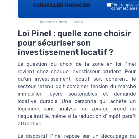
conseiller financier
*
En remplissant
commerciales p
Invest Insiders — 2026
Loi Pinel : quelle zone choisir
pour sécuriser son
investissement locatif ?
La question du choix de la zone en loi Pinel
revient chez chaque investisseur prudent. Pour
qu’un investissement locatif soit cohérent, le
secteur retenu doit combiner tension du marché
immobilier, loyers soutenables et demande
locative durable. Une personne qui achète un
logement sans analyser ce zonage prend un
risque inutile, même si la réduction d’impôt paraît
attractive.
Le dispositif Pinel repose sur un découpage du