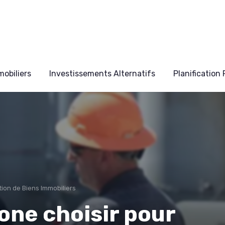
obiliers
Investissements Alternatifs
Planification
tion de Biens Immobiliers
zone choisir pour