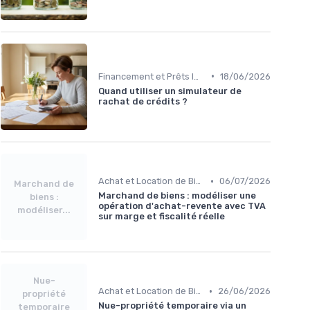
•
Financement et Prêts Immobiliers
18/06/2026
Quand utiliser un simulateur de
rachat de crédits ?
•
Achat et Location de Biens Immobiliers
06/07/2026
Marchand de
Marchand de biens : modéliser une
biens :
opération d'achat-revente avec TVA
modéliser...
sur marge et fiscalité réelle
Nue-
•
Achat et Location de Biens Immobiliers
26/06/2026
propriété
Nue-propriété temporaire via un
temporaire