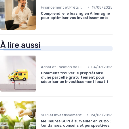
•
Financement et Prêts Immobiliers
19/08/2025
Comprendre le leasing en Allemagne
pour optimiser vos investissements
À lire aussi
•
Achat et Location de Biens Immobiliers
04/07/2026
Comment trouver le propriétaire
d’une parcelle gratuitement pour
sécuriser un investissement locatif
•
SCPI et Investissements Locatifs
24/06/2026
Meilleures SCPI à surveiller en 2026 :
tendances, conseils et perspectives