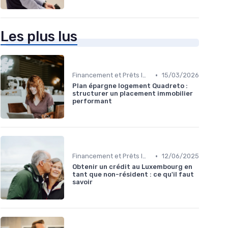
Les plus lus
•
Financement et Prêts Immobiliers
15/03/2026
Plan épargne logement Quadreto :
structurer un placement immobilier
performant
•
Financement et Prêts Immobiliers
12/06/2025
Obtenir un crédit au Luxembourg en
tant que non-résident : ce qu'il faut
savoir