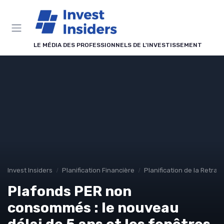
Panneau de gestion des cookies
LE MÉDIA DES PROFESSIONNELS DE L'INVESTISSEMENT
Invest Insiders
Planification Financière
Planification de la Retrait
Plafonds PER non
consommés : le nouveau