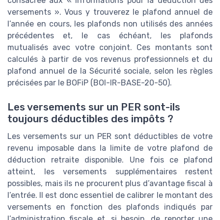
consacrée aux « Informations pour la déduction des
versements ». Vous y trouverez le plafond annuel de
l’année en cours, les plafonds non utilisés des années
précédentes et, le cas échéant, les plafonds
mutualisés avec votre conjoint. Ces montants sont
calculés à partir de vos revenus professionnels et du
plafond annuel de la Sécurité sociale, selon les règles
précisées par le BOFiP (BOI-IR-BASE-20-50).
Les versements sur un PER sont-ils
toujours déductibles des impôts ?
Les versements sur un PER sont déductibles de votre
revenu imposable dans la limite de votre plafond de
déduction retraite disponible. Une fois ce plafond
atteint, les versements supplémentaires restent
possibles, mais ils ne procurent plus d’avantage fiscal à
l’entrée. Il est donc essentiel de calibrer le montant des
versements en fonction des plafonds indiqués par
l’administration fiscale et, si besoin, de reporter une