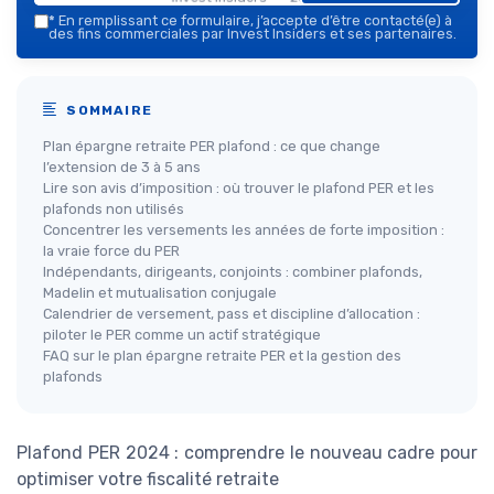
*
En remplissant ce formulaire, j’accepte d’être contacté(e) à
des fins commerciales par Invest Insiders et ses partenaires.
SOMMAIRE
Plan épargne retraite PER plafond : ce que change
l’extension de 3 à 5 ans
Lire son avis d’imposition : où trouver le plafond PER et les
plafonds non utilisés
Concentrer les versements les années de forte imposition :
la vraie force du PER
Indépendants, dirigeants, conjoints : combiner plafonds,
Madelin et mutualisation conjugale
Calendrier de versement, pass et discipline d’allocation :
piloter le PER comme un actif stratégique
FAQ sur le plan épargne retraite PER et la gestion des
plafonds
Plafond PER 2024 : comprendre le nouveau cadre pour
optimiser votre fiscalité retraite