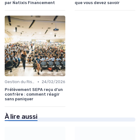
par Natixis Financement
que vous devez savoir
•
Gestion du Risque Financier
24/02/2026
Prélèvement SEPA reçu d’un
confrère : comment réagir
sans paniquer
À lire aussi