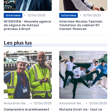
•
•
12/06/2025
12/06/2025
Interview
Interview
INTERVIEW - Nouvelle agence
Interview Nicolas Tamisier,
de négoce de métaux
fondateur du cabinet NT
précieux à Brest
Conseil-finances
Les plus lus
•
•
Assurance Vie et Épargne
12/06/2025
Assurance Vie et Épargne
12/06/2025
Comprendre le prélèvement
Mutavie livret vie : tout ce