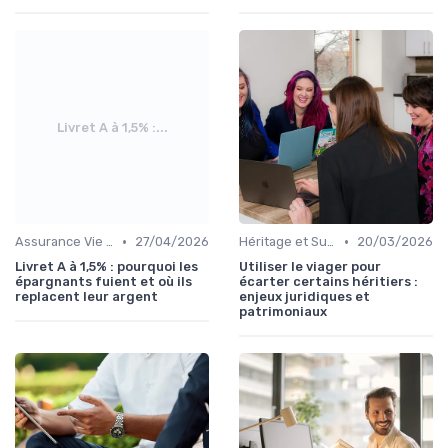
Livret A à 1,5% :...
•
•
Assurance Vie et Épargne
27/04/2026
Héritage et Succession
20/03/2026
Livret A à 1,5% : pourquoi les
Utiliser le viager pour
épargnants fuient et où ils
écarter certains héritiers :
replacent leur argent
enjeux juridiques et
patrimoniaux