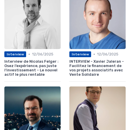
•
•
12/06/2025
12/06/2025
Interview
Interview
Interview de Nicolas Felger :
INTERVIEW - Xavier Jaleran -
Osez l’expérience, pas juste
Facilitez le financement de
l’investissement - Le nouvel
vos projets associatifs avec
actif le plus rentable
Vente Solidaire