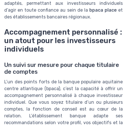
adaptés, permettant aux investisseurs individuels
d’agir en toute confiance au sein de la
bpaca place
et
des établissements bancaires régionaux.
Accompagnement personnalisé :
un atout pour les investisseurs
individuels
Un suivi sur mesure pour chaque titulaire
de comptes
L’un des points forts de la banque populaire aquitaine
centre atlantique (bpaca), c’est la capacité à offrir un
accompagnement personnalisé à chaque investisseur
individuel. Que vous soyez titulaire d’un ou plusieurs
comptes, la fonction de conseil est au cœur de la
relation. L’établissement banque adapte ses
recommandations selon votre profil, vos objectifs et la