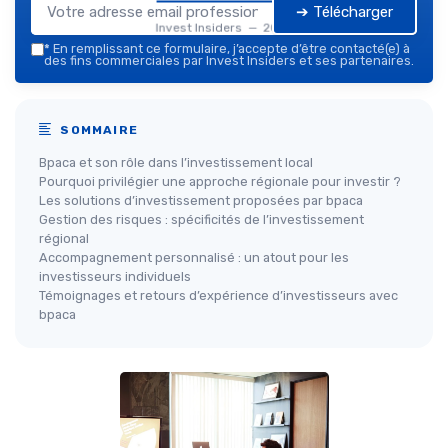
➔ Télécharger
Invest Insiders — 2026
*
En remplissant ce formulaire, j’accepte d’être contacté(e) à
des fins commerciales par Invest Insiders et ses partenaires.
SOMMAIRE
Bpaca et son rôle dans l’investissement local
Pourquoi privilégier une approche régionale pour investir ?
Les solutions d’investissement proposées par bpaca
Gestion des risques : spécificités de l’investissement
régional
Accompagnement personnalisé : un atout pour les
investisseurs individuels
Témoignages et retours d’expérience d’investisseurs avec
bpaca