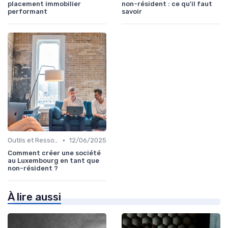
placement immobilier
non-résident : ce qu'il faut
performant
savoir
•
Outils et Ressources Financières
12/06/2025
Comment créer une société
au Luxembourg en tant que
non-résident ?
À lire aussi