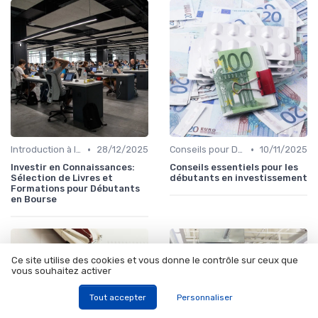
•
•
Introduction à la Bourse
28/12/2025
Conseils pour Débutants en Investissement
10/11/2025
Investir en Connaissances:
Conseils essentiels pour les
Sélection de Livres et
débutants en investissement
Formations pour Débutants
en Bourse
Ce site utilise des cookies et vous donne le contrôle sur ceux que
vous souhaitez activer
Tout accepter
Personnaliser