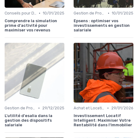
•
•
Conseils pour Débutants en Investissement
10/01/2025
Gestion de Propriété
10/01/2025
Comprendre la simulation
Epsens : optimiser vos
prime d'activité pour
investissements en gestion
maximiser vos revenus
salariale
•
•
Gestion de Propriété
29/12/2025
Achat et Location de Biens Immobiliers
29/01/2026
L'utilité d'esalia dans la
Investissement Locatif
gestion des dispositifs
Intelligent: Maximiser Votre
salariale
Rentabilité dans l'Immobilier