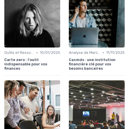
•
•
Outils et Ressources Financières
10/01/2025
Analyse de Marché
11/11/2025
Carte zero : l'outil
Cacmds : une institution
indispensable pour vos
financière clé pour vos
finances
besoins bancaires