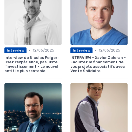
•
•
12/06/2025
12/06/2025
Interview
Interview
Interview de Nicolas Felger :
INTERVIEW - Xavier Jaleran -
Osez l’expérience, pas juste
Facilitez le financement de
l’investissement - Le nouvel
vos projets associatifs avec
actif le plus rentable
Vente Solidaire