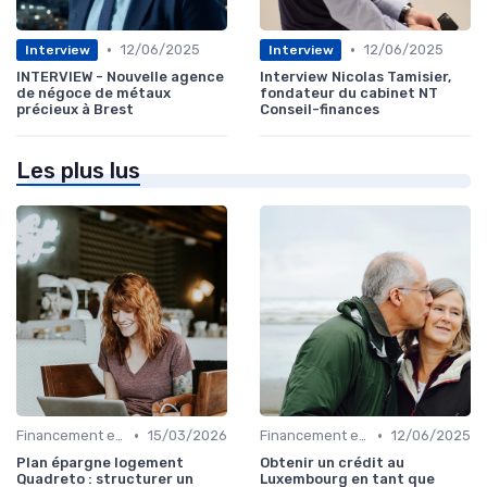
•
•
12/06/2025
12/06/2025
Interview
Interview
INTERVIEW - Nouvelle agence
Interview Nicolas Tamisier,
de négoce de métaux
fondateur du cabinet NT
précieux à Brest
Conseil-finances
Les plus lus
•
•
Financement et Prêts Immobiliers
15/03/2026
Financement et Prêts Immobiliers
12/06/2025
Plan épargne logement
Obtenir un crédit au
Quadreto : structurer un
Luxembourg en tant que