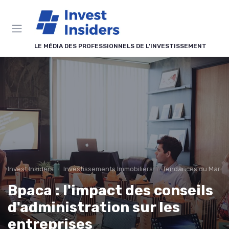
Panneau de gestion des cookies
LE MÉDIA DES PROFESSIONNELS DE L'INVESTISSEMENT
Invest Insiders
Investissements Immobiliers
Tendances du Marché
Bpaca : l'impact des conseils
d'administration sur les
entreprises