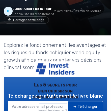
Jules-Albert De la Tour
11 avril 2025
11 min de lecture
Spécialiste du recrutement
Partager cette page
Explorez le fonctionnement, les avantages et
les risques du fonds echiquier world equity
growth afin de mieux orienter vos décisions
d'investissement.
Les 5 secrets pour
bien choisir son
Téléchargez gratuitement le livre blanc
conseiller financier
➔ Télécharger
Invest Insiders — 2026