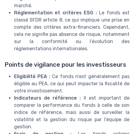
marché.
Réglementation et critères ESG :
Le fonds est
classé SFDR article 8, ce qui implique une prise en
compte des critères extra-financiers. Cependant,
cela ne signifie pas absence de risque, notamment
sur la conformité ou l’évolution des
réglementations internationales.
Points de vigilance pour les investisseurs
Eligibilité PEA :
Ce fonds n’est généralement pas
éligible au PEA, ce qui peut impacter la fiscalité de
votre investissement.
Indicateurs de référence :
Il est important de
comparer la performance du fonds à celle de son
indice de référence, mais aussi de surveiller la
volatilité et la gestion du risque par l’équipe de
gestion.
Frais de gestion :
Les fonds actions