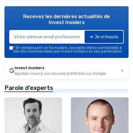
Recevez les dernières actualités de
Invest Insiders
➔ Je m'inscris
*
En remplissant ce formulaire, j’accepte d’être contacté(e) à
des fins commerciales par Invest Insiders et ses partenaires.
Invest Insiders
Ajoutez-nous à vos sources préférées sur Google
Parole d'experts