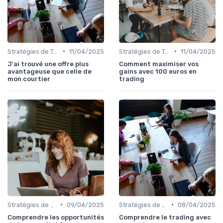
•
•
Stratégies de Trading
11/04/2025
Stratégies de Trading
11/04/2025
J'ai trouvé une offre plus
Comment maximiser vos
avantageuse que celle de
gains avec 100 euros en
mon courtier
trading
•
•
Stratégies de Trading
09/04/2025
Stratégies de Trading
08/04/2025
Comprendre les opportunités
Comprendre le trading avec