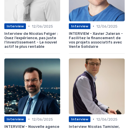
•
•
12/06/2025
12/06/2025
Interview
Interview
Interview de Nicolas Felger :
INTERVIEW - Xavier Jaleran -
Osez l’expérience, pas juste
Facilitez le financement de
l’investissement - Le nouvel
vos projets associatifs avec
actif le plus rentable
Vente Solidaire
•
•
12/06/2025
12/06/2025
Interview
Interview
INTERVIEW - Nouvelle agence
Interview Nicolas Tamisier,