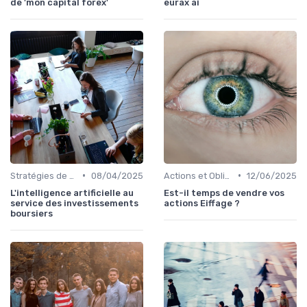
de 'mon capital forex'
eurax ai
•
•
Stratégies de Trading
08/04/2025
Actions et Obligations
12/06/2025
L'intelligence artificielle au
Est-il temps de vendre vos
service des investissements
actions Eiffage ?
boursiers