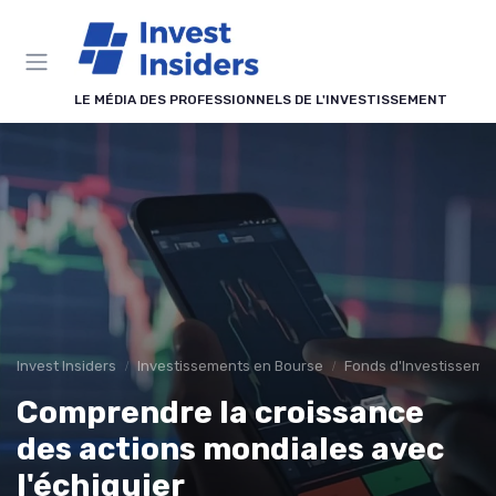
Panneau de gestion des cookies
LE MÉDIA DES PROFESSIONNELS DE L'INVESTISSEMENT
Invest Insiders
Investissements en Bourse
Fonds d'Investissemen
Comprendre la croissance
des actions mondiales avec
l'échiquier