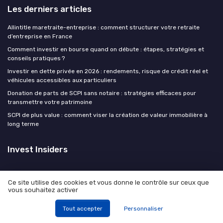
Les derniers articles
Allintitle maretraite-entreprise : comment structurer votre retraite
d’entreprise en France
Comment investir en bourse quand on débute : étapes, stratégies et
conseils pratiques ?
Investir en dette privée en 2026 : rendements, risque de crédit réel et
véhicules accessibles aux particuliers
Donation de parts de SCPI sans notaire : stratégies efficaces pour
transmettre votre patrimoine
SCPI de plus value : comment viser la création de valeur immobilière à
long terme
Invest Insiders
Ce site utilise des cookies et vous donne le contrôle sur ceux que
vous souhaitez activer
Mentions légales
Politique de confidentialité
Devis
Tout accepter
Personnaliser
expert
© Invest Insiders 2026