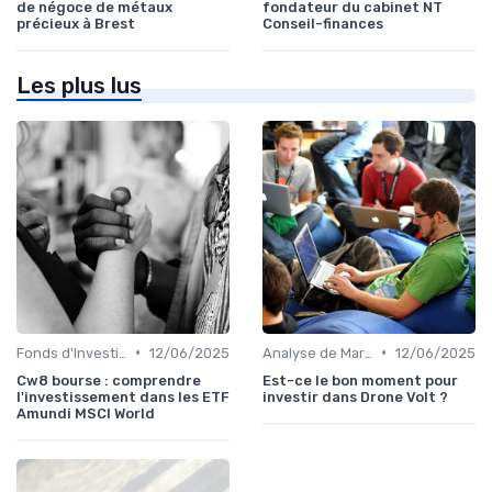
de négoce de métaux
fondateur du cabinet NT
précieux à Brest
Conseil-finances
Les plus lus
•
•
Fonds d'Investissement et ETF
12/06/2025
Analyse de Marché
12/06/2025
Cw8 bourse : comprendre
Est-ce le bon moment pour
l'investissement dans les ETF
investir dans Drone Volt ?
Amundi MSCI World