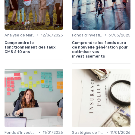
•
•
Analyse de Marché
12/06/2025
Fonds d'Investissement et ETF
31/03/2025
Comprendre le
Comprendre les fonds euro
fonctionnement des taux
de nouvelle génération pour
CMS à 10 ans
optimiser vos
investissements
•
•
Fonds d'Investissement et ETF
11/01/2026
Stratégies de Trading
11/01/2026