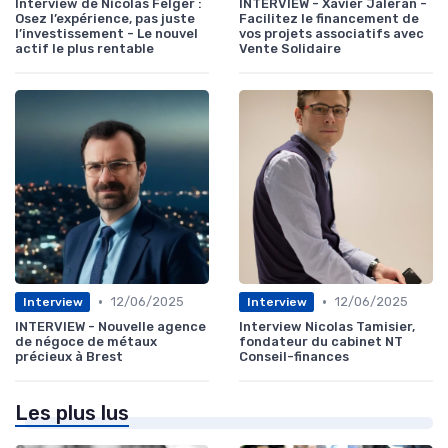
Interview de Nicolas Felger :
INTERVIEW - Xavier Jaleran -
Osez l’expérience, pas juste
Facilitez le financement de
l’investissement - Le nouvel
vos projets associatifs avec
actif le plus rentable
Vente Solidaire
•
•
12/06/2025
12/06/2025
Interview
Interview
INTERVIEW - Nouvelle agence
Interview Nicolas Tamisier,
de négoce de métaux
fondateur du cabinet NT
précieux à Brest
Conseil-finances
Les plus lus