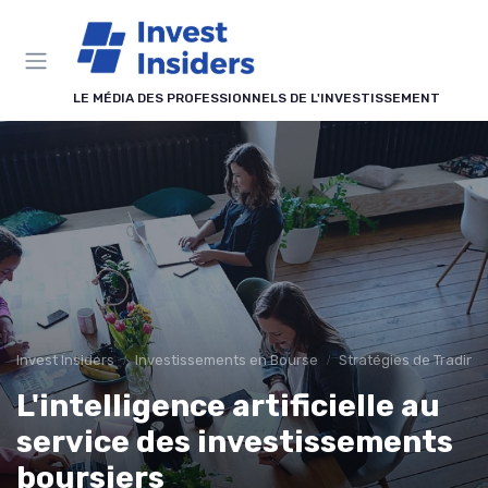
Panneau de gestion des cookies
LE MÉDIA DES PROFESSIONNELS DE L'INVESTISSEMENT
Invest Insiders
Investissements en Bourse
Stratégies de Trading
L'intelligence artificielle au
service des investissements
boursiers