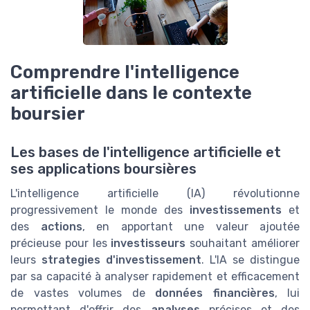
Comprendre l'intelligence
artificielle dans le contexte
boursier
Les bases de l'intelligence artificielle et
ses applications boursières
L'intelligence artificielle (IA) révolutionne
progressivement le monde des
investissements
et
des
actions
, en apportant une valeur ajoutée
précieuse pour les
investisseurs
souhaitant améliorer
leurs
strategies d'investissement
. L'IA se distingue
par sa capacité à analyser rapidement et efficacement
de vastes volumes de
données financières
, lui
permettant d'offrir des
analyses
précises et des