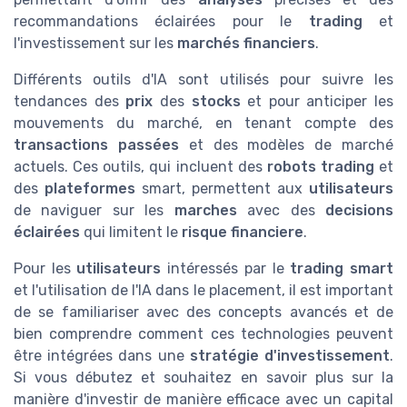
recommandations éclairées pour le
trading
et
l'investissement sur les
marchés financiers
.
Différents outils d'IA sont utilisés pour suivre les
tendances des
prix
des
stocks
et pour anticiper les
mouvements du marché, en tenant compte des
transactions passées
et des modèles de marché
actuels. Ces outils, qui incluent des
robots trading
et
des
plateformes
smart, permettent aux
utilisateurs
de naviguer sur les
marches
avec des
decisions
éclairées
qui limitent le
risque financiere
.
Pour les
utilisateurs
intéressés par le
trading smart
et l'utilisation de l'IA dans le placement, il est important
de se familiariser avec des concepts avancés et de
bien comprendre comment ces technologies peuvent
être intégrées dans une
stratégie d'investissement
.
Si vous débutez et souhaitez en savoir plus sur la
manière d'investir de manière efficace avec un capital