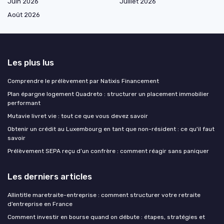
Juin 2026
Juillet 2026
Août 2026
Les plus lus
Comprendre le prélèvement par Natixis Financement
Plan épargne logement Quadreto : structurer un placement immobilier
performant
Mutavie livret vie : tout ce que vous devez savoir
Obtenir un crédit au Luxembourg en tant que non-résident : ce qu'il faut
savoir
Prélèvement SEPA reçu d’un confrère : comment réagir sans paniquer
Les derniers articles
Allintitle maretraite-entreprise : comment structurer votre retraite
d’entreprise en France
Comment investir en bourse quand on débute : étapes, stratégies et