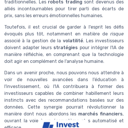
traditionnelles. Les
robots trading
sont devenus des
alliés incontournables pour tirer parti des écarts de
prix, sans les erreurs émotionnelles humaines.
Toutefois, il est crucial de garder à l'esprit les défis
évoqués plus tôt, notamment en matière de
risque
associé à la gestion de la
volatilité
. Les investisseurs
doivent adapter leurs
stratégies
pour intégrer l'IA de
manière réfléchie, en comprenant que la technologie
doit agir en complément de l'analyse humaine.
Dans un avenir proche, nous pouvons nous attendre à
voir de nouvelles avancées dans l'éducation à
l'investissement, où l'IA contribuera à former des
investisseurs capables de combiner habillement leurs
instincts avec des recommandations basées sur des
données. Cette synergie pourrait révolutionner la
manière dont nous abordons les
marchés financiers
,
ouvrant la voie à un écosystème plus automatisé et
efficace.