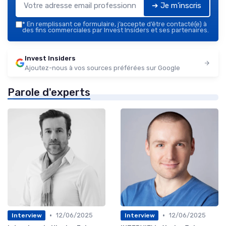
➔ Je m'inscris
*
En remplissant ce formulaire, j’accepte d’être contacté(e) à
des fins commerciales par Invest Insiders et ses partenaires.
Invest Insiders
Ajoutez-nous à vos sources préférées sur Google
Parole d'experts
•
•
12/06/2025
12/06/2025
Interview
Interview