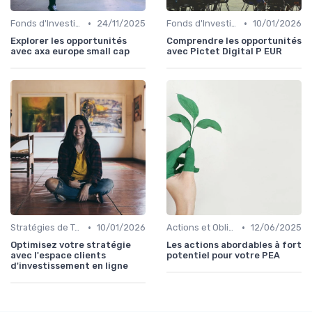
•
•
Fonds d'Investissement et ETF
24/11/2025
Fonds d'Investissement et ETF
10/01/2026
Explorer les opportunités
Comprendre les opportunités
avec axa europe small cap
avec Pictet Digital P EUR
•
•
Stratégies de Trading
10/01/2026
Actions et Obligations
12/06/2025
Optimisez votre stratégie
Les actions abordables à fort
avec l'espace clients
potentiel pour votre PEA
d'investissement en ligne