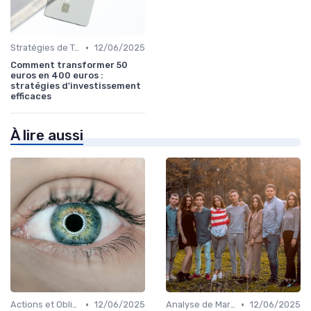
•
Stratégies de Trading
12/06/2025
Comment transformer 50
euros en 400 euros :
stratégies d'investissement
efficaces
À lire aussi
•
•
Actions et Obligations
12/06/2025
Analyse de Marché
12/06/2025