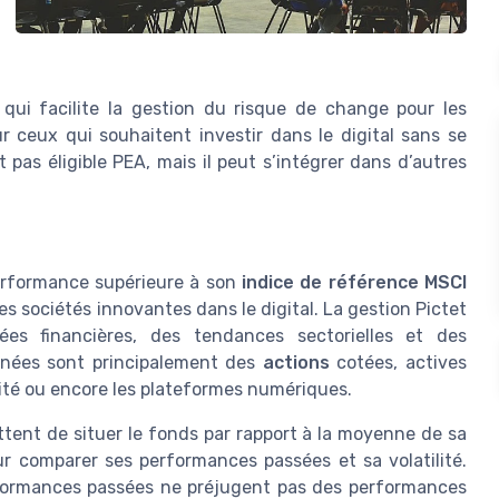
 qui facilite la gestion du risque de change pour les
r ceux qui souhaitent investir dans le digital sans se
 pas éligible PEA, mais il peut s’intégrer dans d’autres
performance supérieure à son
indice de référence MSCI
es sociétés innovantes dans le digital. La gestion Pictet
es financières, des tendances sectorielles et des
onnées sont principalement des
actions
cotées, actives
urité ou encore les plateformes numériques.
tent de situer le fonds par rapport à la moyenne de sa
our comparer ses performances passées et sa volatilité.
erformances passées ne préjugent pas des performances