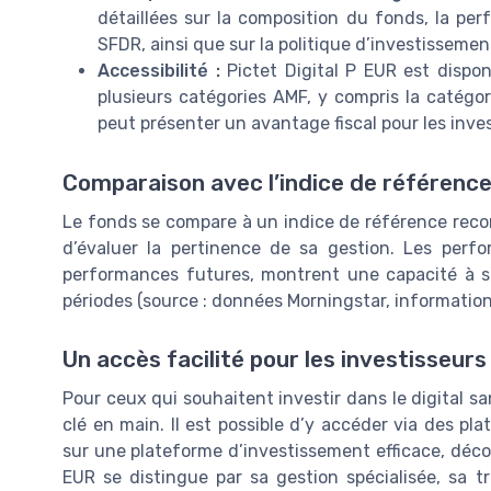
détaillées sur la composition du fonds, la per
SFDR, ainsi que sur la politique d’investissement
Accessibilité :
Pictet Digital P EUR est dispon
plusieurs catégories AMF, y compris la catégor
peut présenter un avantage fiscal pour les inves
Comparaison avec l’indice de référenc
Le fonds se compare à un indice de référence reco
d’évaluer la pertinence de sa gestion. Les perf
performances futures, montrent une capacité à s
périodes (source : données Morningstar, informati
Un accès facilité pour les investisseurs
Pour ceux qui souhaitent investir dans le digital sa
clé en main. Il est possible d’y accéder via des pl
sur une plateforme d’investissement efficace, déc
EUR se distingue par sa gestion spécialisée, sa 