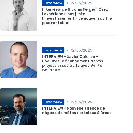
•
12/06/2025
Interview
Interview de Nicolas Felger : Osez
l’expérience, pas juste
l’investissement - Le nouvel actif le
plus rentable
•
12/06/2025
Interview
INTERVIEW - Xavier Jaleran -
Facilitez le financement de vos
projets associatifs avec Vente
Solidaire
•
12/06/2025
Interview
INTERVIEW - Nouvelle agence de
négoce de métaux précieux à Brest