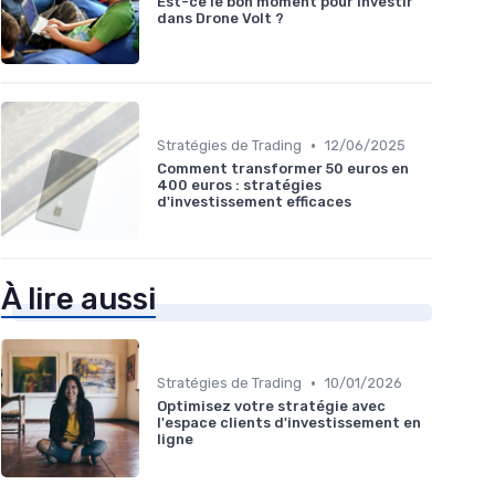
Est-ce le bon moment pour investir
dans Drone Volt ?
•
Stratégies de Trading
12/06/2025
Comment transformer 50 euros en
400 euros : stratégies
d'investissement efficaces
À lire aussi
•
Stratégies de Trading
10/01/2026
Optimisez votre stratégie avec
l'espace clients d'investissement en
ligne