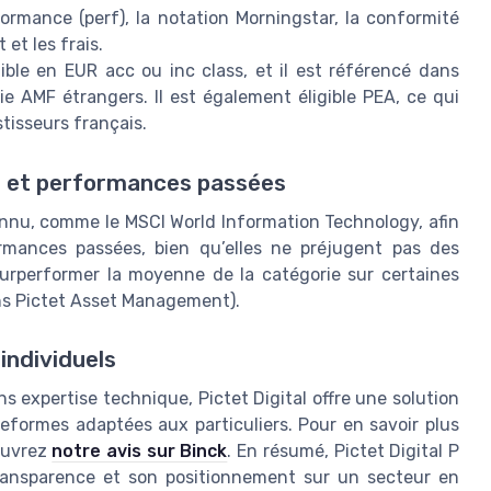
formance (perf), la notation Morningstar, la conformité
 et les frais.
ible en EUR acc ou inc class, et il est référencé dans
ie AMF étrangers. Il est également éligible PEA, ce qui
tisseurs français.
e et performances passées
nnu, comme le MSCI World Information Technology, afin
ormances passées, bien qu’elles ne préjugent pas des
urperformer la moyenne de la catégorie sur certaines
ons Pictet Asset Management).
 individuels
ns expertise technique, Pictet Digital offre une solution
ateformes adaptées aux particuliers. Pour en savoir plus
ouvrez
notre avis sur Binck
. En résumé, Pictet Digital P
transparence et son positionnement sur un secteur en