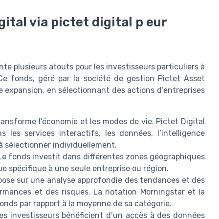
ital via pictet digital p eur
ente plusieurs atouts pour les investisseurs particuliers à
 Ce fonds, géré par la société de gestion Pictet Asset
 expansion, en sélectionnant des actions d’entreprises
ransforme l’économie et les modes de vie. Pictet Digital
les services interactifs, les données, l’intelligence
s à sélectionner individuellement.
e fonds investit dans différentes zones géographiques
que spécifique à une seule entreprise ou région.
pose sur une analyse approfondie des tendances et des
ormances et des risques. La notation Morningstar et la
onds par rapport à la moyenne de sa catégorie.
s investisseurs bénéficient d’un accès à des données