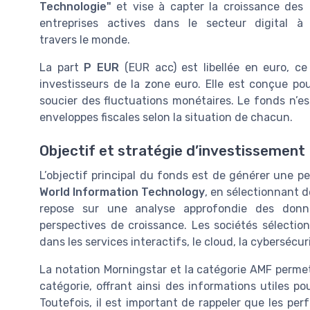
Technologie"
et vise à capter la croissance des
entreprises actives dans le secteur digital à
travers le monde.
La part
P EUR
(EUR acc) est libellée en euro, ce
investisseurs de la zone euro. Elle est conçue pou
soucier des fluctuations monétaires. Le fonds n’est
enveloppes fiscales selon la situation de chacun.
Objectif et stratégie d’investissement
L’objectif principal du fonds est de générer une 
World Information Technology
, en sélectionnant d
repose sur une analyse approfondie des donné
perspectives de croissance. Les sociétés sélecti
dans les services interactifs, le cloud, la cyberséc
La notation Morningstar et la catégorie AMF permet
catégorie, offrant ainsi des informations utiles p
Toutefois, il est important de rappeler que les p