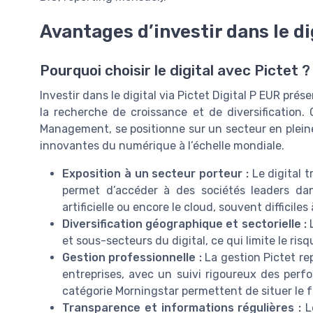
Avantages d’investir dans le dig
Pourquoi choisir le digital avec Pictet ?
Investir dans le digital via Pictet Digital P EUR prés
la recherche de croissance et de diversification.
Management, se positionne sur un secteur en pleine
innovantes du numérique à l’échelle mondiale.
Exposition à un secteur porteur :
Le digital t
permet d’accéder à des sociétés leaders dans 
artificielle ou encore le cloud, souvent difficile
Diversification géographique et sectorielle :
L
et sous-secteurs du digital, ce qui limite le ris
Gestion professionnelle :
La gestion Pictet re
entreprises, avec un suivi rigoureux des perf
catégorie Morningstar permettent de situer le f
Transparence et informations régulières :
Le