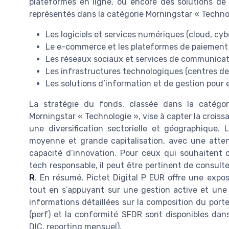
plateformes en ligne, ou encore des solutions de 
représentés dans la catégorie Morningstar « Technol
Les logiciels et services numériques (cloud, cy
Le e-commerce et les plateformes de paiement
Les réseaux sociaux et services de communicati
Les infrastructures technologiques (centres d
Les solutions d’information et de gestion pour 
La stratégie du fonds, classée dans la catégor
Morningstar « Technologie », vise à capter la croiss
une diversification sectorielle et géographique.
moyenne et grande capitalisation, avec une attenti
capacité d’innovation. Pour ceux qui souhaitent 
tech responsable, il peut être pertinent de consult
R
. En résumé, Pictet Digital P EUR offre une expos
tout en s’appuyant sur une gestion active et une 
informations détaillées sur la composition du porte
(perf) et la conformité SFDR sont disponibles da
DIC, reporting mensuel).