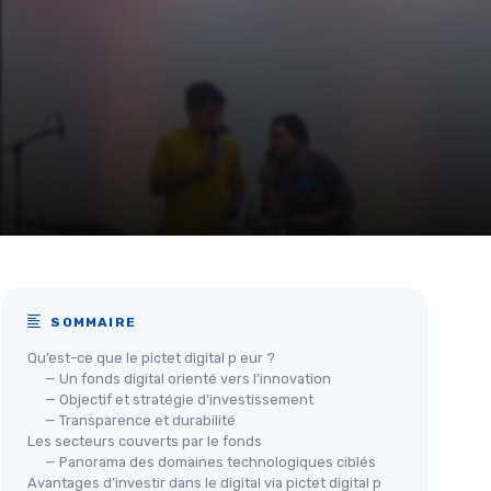
SOMMAIRE
Qu’est-ce que le pictet digital p eur ?
— Un fonds digital orienté vers l’innovation
— Objectif et stratégie d’investissement
— Transparence et durabilité
Les secteurs couverts par le fonds
— Panorama des domaines technologiques ciblés
Avantages d’investir dans le digital via pictet digital p