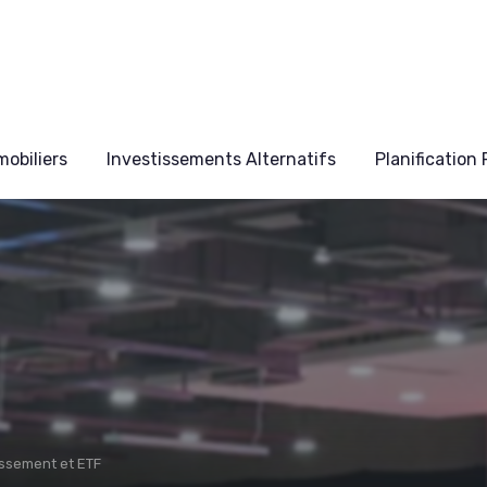
obiliers
Investissements Alternatifs
Planification
issement et ETF