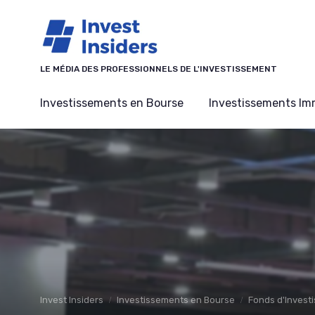
Panneau de gestion des cookies
LE MÉDIA DES PROFESSIONNELS DE L'INVESTISSEMENT
Investissements en Bourse
Investissements Imm
Invest Insiders
Investissements en Bourse
Fonds d'Invest