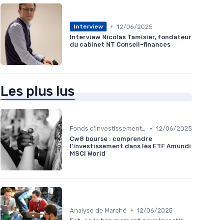
•
12/06/2025
Interview
Interview Nicolas Tamisier, fondateur
du cabinet NT Conseil-finances
Les plus lus
•
Fonds d'Investissement et ETF
12/06/2025
Cw8 bourse : comprendre
l'investissement dans les ETF Amundi
MSCI World
•
Analyse de Marché
12/06/2025