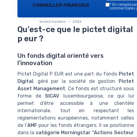
conseiller financier
*
En remplissant
commerciales p
Invest Insiders — 2026
Qu’est-ce que le pictet digital
p eur ?
Un fonds digital orienté vers
l’innovation
Pictet Digital P EUR est une part du fonds
Pictet
Digital
, géré par la société de gestion
Pictet
Asset Management
. Ce fonds est structuré sous
forme de
SICAV
luxembourgeoise, ce qui lui
permet d’être accessible à une clientèle
internationale, tout en respectant les
réglementations européennes, notamment celles
de l’
AMF
pour les fonds étrangers. Il se positionne
dans la
catégorie Morningstar "Actions Secteur