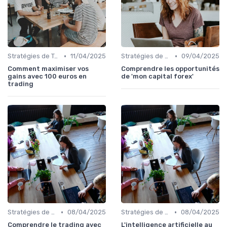
•
•
Stratégies de Trading
11/04/2025
Stratégies de Trading
09/04/2025
Comment maximiser vos
Comprendre les opportunités
gains avec 100 euros en
de 'mon capital forex'
trading
•
•
Stratégies de Trading
08/04/2025
Stratégies de Trading
08/04/2025
Comprendre le trading avec
L'intelligence artificielle au