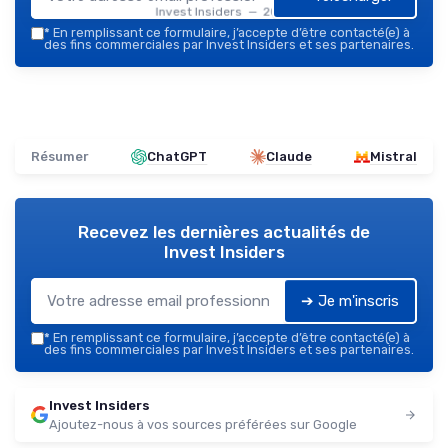
Invest Insiders — 2026
*
En remplissant ce formulaire, j’accepte d’être contacté(e) à
des fins commerciales par Invest Insiders et ses partenaires.
Résumer
ChatGPT
Claude
Mistral
Recevez les dernières actualités de
Invest Insiders
➔ Je m'inscris
*
En remplissant ce formulaire, j’accepte d’être contacté(e) à
des fins commerciales par Invest Insiders et ses partenaires.
Invest Insiders
Ajoutez-nous à vos sources préférées sur Google