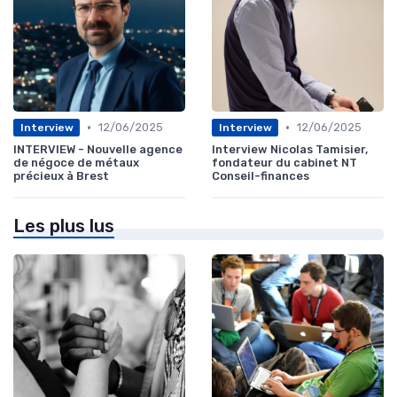
•
•
12/06/2025
12/06/2025
Interview
Interview
INTERVIEW - Nouvelle agence
Interview Nicolas Tamisier,
de négoce de métaux
fondateur du cabinet NT
précieux à Brest
Conseil-finances
Les plus lus