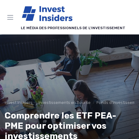
Panneau de gestion des cookies
LE MÉDIA DES PROFESSIONNELS DE L'INVESTISSEMENT
Invest Insiders
Investissements en Bourse
Fonds d'Investissemen
Comprendre les ETF PEA-
PME pour optimiser vos
investissements