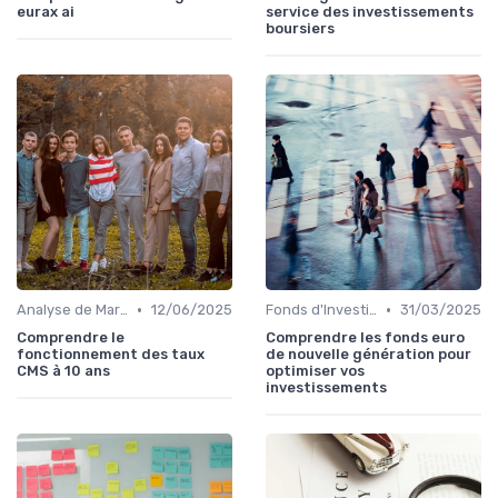
eurax ai
service des investissements
boursiers
•
•
Analyse de Marché
12/06/2025
Fonds d'Investissement et ETF
31/03/2025
Comprendre le
Comprendre les fonds euro
fonctionnement des taux
de nouvelle génération pour
CMS à 10 ans
optimiser vos
investissements