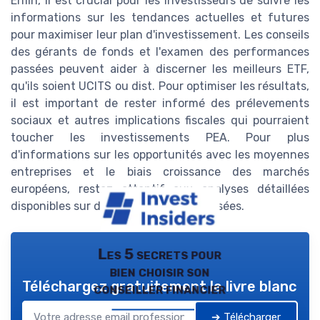
Enfin, il est crucial pour les investisseurs de suivre les
informations sur les tendances actuelles et futures
pour maximiser leur plan d'investissement. Les conseils
des gérants de fonds et l'examen des performances
passées peuvent aider à discerner les meilleurs ETF,
qu'ils soient UCITS ou dist. Pour optimiser les résultats,
il est important de rester informé des prélevements
sociaux et autres implications fiscales qui pourraient
toucher les investissements PEA. Pour plus
d'informations sur les opportunités avec les moyennes
entreprises et le biais croissance des marchés
européens, restez attentif aux analyses détaillées
disponibles sur des ressources spécialisées.
Les 5 secrets pour
bien choisir son
Téléchargez gratuitement le livre blanc
conseiller financier
➔ Télécharger