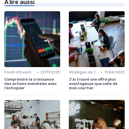
À lire aussi
•
•
Fonds d'Investissement et ETF
27/11/2025
Stratégies de Trading
11/04/2025
Comprendre la croissance
J'ai trouvé une offre plus
des actions mondiales avec
avantageuse que celle de
l'échiquier
mon courtier