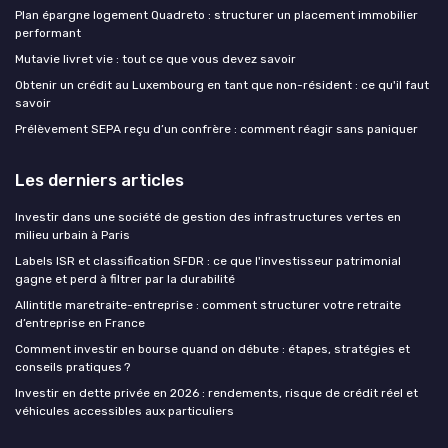
Plan épargne logement Quadreto : structurer un placement immobilier
performant
Mutavie livret vie : tout ce que vous devez savoir
Obtenir un crédit au Luxembourg en tant que non-résident : ce qu'il faut
savoir
Prélèvement SEPA reçu d’un confrère : comment réagir sans paniquer
Les derniers articles
Investir dans une société de gestion des infrastructures vertes en
milieu urbain à Paris
Labels ISR et classification SFDR : ce que l'investisseur patrimonial
gagne et perd à filtrer par la durabilité
Allintitle maretraite-entreprise : comment structurer votre retraite
d’entreprise en France
Comment investir en bourse quand on débute : étapes, stratégies et
conseils pratiques ?
Investir en dette privée en 2026 : rendements, risque de crédit réel et
véhicules accessibles aux particuliers