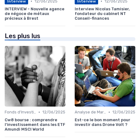
•
•
12/06/2025
12/06/2025
Interview
Interview
INTERVIEW - Nouvelle agence
Interview Nicolas Tamisier,
de négoce de métaux
fondateur du cabinet NT
précieux à Brest
Conseil-finances
Les plus lus
•
•
Fonds d'Investissement et ETF
12/06/2025
Analyse de Marché
12/06/2025
Cw8 bourse : comprendre
Est-ce le bon moment pour
l'investissement dans les ETF
investir dans Drone Volt ?
Amundi MSCI World