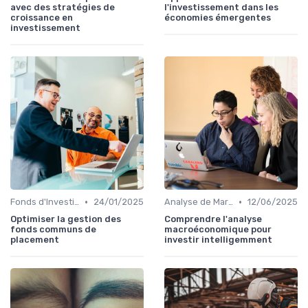
avec des stratégies de
l'investissement dans les
croissance en
économies émergentes
investissement
•
•
Fonds d'Investissement et ETF
24/01/2025
Analyse de Marché
12/06/2025
Optimiser la gestion des
Comprendre l'analyse
fonds communs de
macroéconomique pour
placement
investir intelligemment