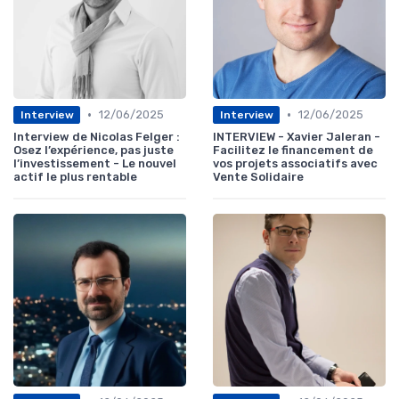
•
•
12/06/2025
12/06/2025
Interview
Interview
Interview de Nicolas Felger :
INTERVIEW - Xavier Jaleran -
Osez l’expérience, pas juste
Facilitez le financement de
l’investissement - Le nouvel
vos projets associatifs avec
actif le plus rentable
Vente Solidaire