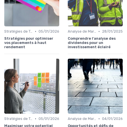
•
•
Stratégies de Trading
05/01/2026
Analyse de Marché
28/01/2025
Stratégies pour optimiser
Comprendre l'analyse des
vos placements à haut
dividendes pour un
rendement
investissement éclairé
•
•
Stratégies de Trading
05/01/2026
Analyse de Marché
04/01/2026
Maximiser votre potentiel
Opportunités et défis de