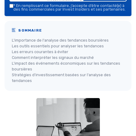
*
En remplissant ce formulaire, j’accepte d’être contacté(e) à
des fins commerciales par Invest Insiders et ses partenaires.
SOMMAIRE
L'importance de l'analyse des tendances boursières
Les outils essentiels pour analyser les tendances
Les erreurs courantes à éviter
Comment interpréter les signaux du marché
L'impact des événements économiques sur les tendances
boursières
Stratégies d'investissement basées sur l'analyse des
tendances