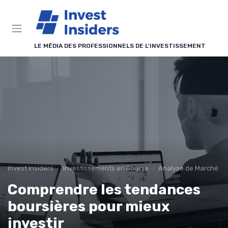
Panneau de gestion des cookies
LE MÉDIA DES PROFESSIONNELS DE L'INVESTISSEMENT
Invest Insiders
Investissements en Bourse
Analyse de Marché
Comprendre les tendances
boursières pour mieux
investir